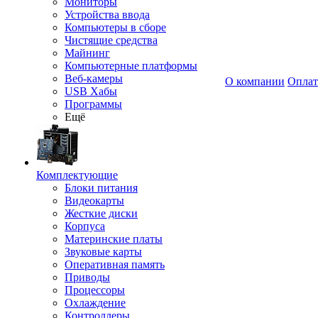
Мониторы
Устройства ввода
Компьютеры в сборе
Чистящие средства
Майнинг
Компьютерные платформы
Веб-камеры
О компании
Оплат
USB Хабы
Программы
Ещё
Комплектующие
Блоки питания
Видеокарты
Жесткие диски
Корпуса
Материнские платы
Звуковые карты
Оперативная память
Приводы
Процессоры
Охлаждение
Контроллеры