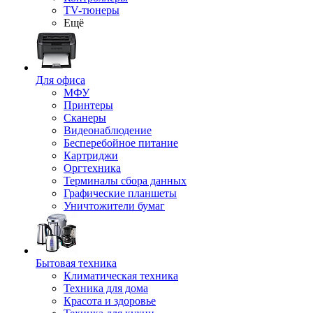
TV-тюнеры
Ещё
Для офиса
МФУ
Принтеры
Сканеры
Видеонаблюдение
Бесперебойное питание
Картриджи
Оргтехника
Терминалы сбора данных
Графические планшеты
Уничтожители бумаг
Бытовая техника
Климатическая техника
Техника для дома
Красота и здоровье