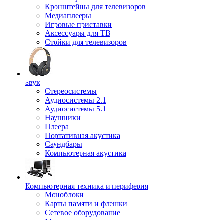
Кронштейны для телевизоров
Медиаплееры
Игровые приставки
Аксессуары для ТВ
Стойки для телевизоров
Звук
Стереосистемы
Аудиосистемы 2.1
Аудиосистемы 5.1
Наушники
Плеера
Портативная акустика
Саундбары
Компьютерная акустика
Компьютерная техника и периферия
Моноблоки
Карты памяти и флешки
Сетевое оборудование