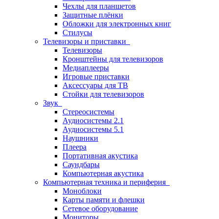
Чехлы для планшетов
Защитные плёнки
Обложки для электронных книг
Стилусы
Телевизоры и приставки
Телевизоры
Кронштейны для телевизоров
Медиаплееры
Игровые приставки
Аксессуары для ТВ
Стойки для телевизоров
Звук
Стереосистемы
Аудиосистемы 2.1
Аудиосистемы 5.1
Наушники
Плеера
Портативная акустика
Саундбары
Компьютерная акустика
Компьютерная техника и периферия
Моноблоки
Карты памяти и флешки
Сетевое оборудование
Мониторы