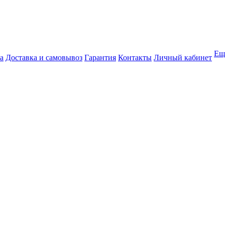
Ещ
а
Доставка и самовывоз
Гарантия
Контакты
Личный кабинет