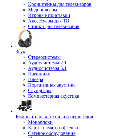
Кронштейны для телевизоров
Медиаплееры
Игровые приставки
Аксессуары для ТВ
Стойки для телевизоров
Звук
Стереосистемы
Аудиосистемы 2.1
Аудиосистемы 5.1
Наушники
Плеера
Портативная акустика
Саундбары
Компьютерная акустика
Компьютерная техника и периферия
Моноблоки
Карты памяти и флешки
Сетевое оборудование