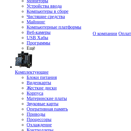
Мониторы
Устройства ввода
Компьютеры в сборе
Чистящие средства
Майнинг
Компьютерные платформы
Веб-камеры
О компании
Оплат
USB Хабы
Программы
Ещё
Комплектующие
Блоки питания
Видеокарты
Жесткие диски
Корпуса
Материнские платы
Звуковые карты
Оперативная память
Приводы
Процессоры
Охлаждение
Контроллеры