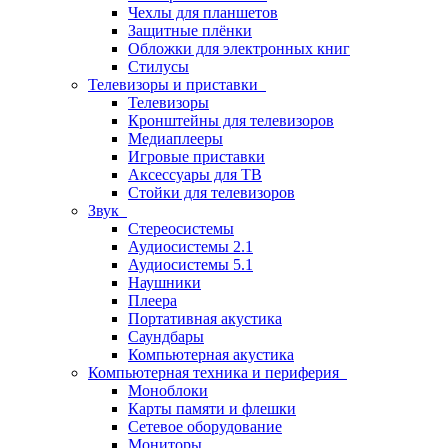
Чехлы для планшетов
Защитные плёнки
Обложки для электронных книг
Стилусы
Телевизоры и приставки
Телевизоры
Кронштейны для телевизоров
Медиаплееры
Игровые приставки
Аксессуары для ТВ
Стойки для телевизоров
Звук
Стереосистемы
Аудиосистемы 2.1
Аудиосистемы 5.1
Наушники
Плеера
Портативная акустика
Саундбары
Компьютерная акустика
Компьютерная техника и периферия
Моноблоки
Карты памяти и флешки
Сетевое оборудование
Мониторы