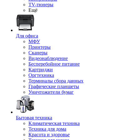
TV-тюнеры
Ещё
Для офиса
МФУ
Принтеры
Сканеры
Видеонаблюдение
Бесперебойное питание
Картриджи
Оргтехника
Терминалы сбора данных
Графические планшеты
Уничтожители бумаг
Бытовая техника
Климатическая техника
Техника для дома
Красота и здоровье