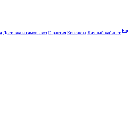
Ещ
а
Доставка и самовывоз
Гарантия
Контакты
Личный кабинет