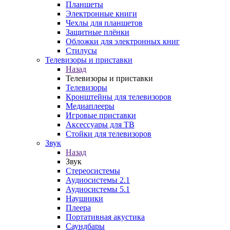
Планшеты
Электронные книги
Чехлы для планшетов
Защитные плёнки
Обложки для электронных книг
Стилусы
Телевизоры и приставки
Назад
Телевизоры и приставки
Телевизоры
Кронштейны для телевизоров
Медиаплееры
Игровые приставки
Аксессуары для ТВ
Стойки для телевизоров
Звук
Назад
Звук
Стереосистемы
Аудиосистемы 2.1
Аудиосистемы 5.1
Наушники
Плеера
Портативная акустика
Саундбары