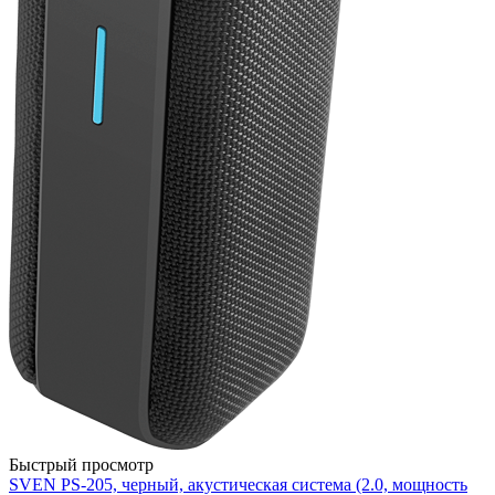
Быстрый просмотр
SVEN PS-205, черный, акустическая система (2.0, мощность