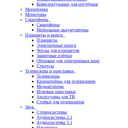
Комплектующие для ноутбуков
Моноблоки
Мониторы
Смартфоны
Смартфоны
Мобильные аккумуляторы
Планшеты и книги
Планшеты
Электронные книги
Чехлы для планшетов
Защитные плёнки
Обложки для электронных книг
Стилусы
Телевизоры и приставки
Телевизоры
Кронштейны для телевизоров
Медиаплееры
Игровые приставки
Аксессуары для ТВ
Стойки для телевизоров
Звук
Стереосистемы
Аудиосистемы 2.1
Аудиосистемы 5.1
Наушники