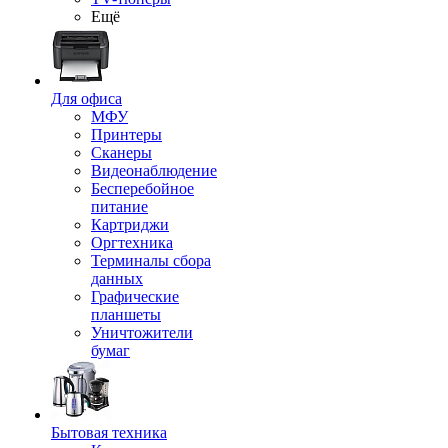
Ещё
Для офиса
МФУ
Принтеры
Сканеры
Видеонаблюдение
Бесперебойное
питание
Картриджи
Оргтехника
Терминалы сбора
данных
Графические
планшеты
Уничтожители
бумаг
Бытовая техника