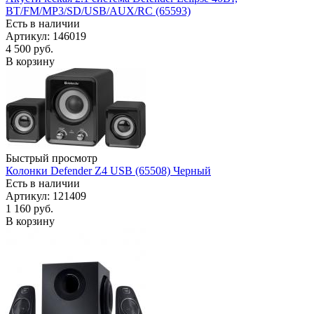
BT/FM/MP3/SD/USB/AUX/RC (65593)
Есть в наличии
Артикул: 146019
4 500
руб.
В корзину
Быстрый просмотр
Колонки Defender Z4 USB (65508) Черный
Есть в наличии
Артикул: 121409
1 160
руб.
В корзину