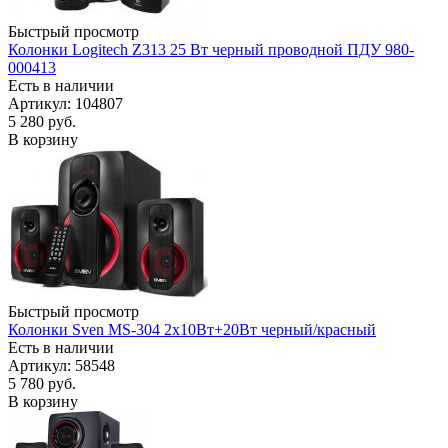
Быстрый просмотр
Колонки Logitech Z313 25 Вт черный проводной ПДУ 980-
000413
Есть в наличии
Артикул: 104807
5 280
руб.
В корзину
Быстрый просмотр
Колонки Sven MS-304 2х10Вт+20Вт черный/красный
Есть в наличии
Артикул: 58548
5 780
руб.
В корзину