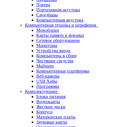
Плеера
Портативная акустика
Саундбары
Компьютерная акустика
Компьютерная техника и периферия
Моноблоки
Карты памяти и флешки
Сетевое оборудование
Мониторы
Устройства ввода
Компьютеры в сборе
Чистящие средства
Майнинг
Компьютерные платформы
Веб-камеры
USB Хабы
Программы
Комплектующие
Блоки питания
Видеокарты
Жесткие диски
Корпуса
Материнские платы
Звуковые карты