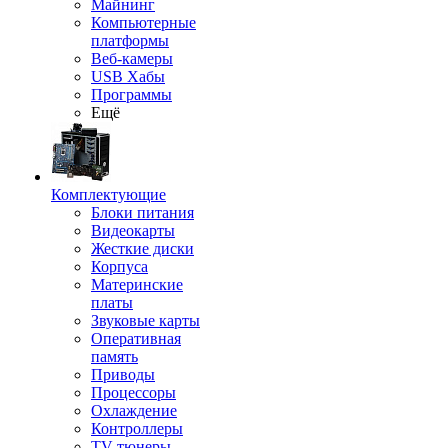
Майнинг
Компьютерные
платформы
Веб-камеры
USB Хабы
Программы
Ещё
Комплектующие
Блоки питания
Видеокарты
Жесткие диски
Корпуса
Материнские
платы
Звуковые карты
Оперативная
память
Приводы
Процессоры
Охлаждение
Контроллеры
TV-тюнеры