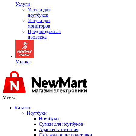
Услуги
Услуги для
ноутбуков
Услуги для
мониторов
Предпродажная
проверка
Уценка
Меню
Каталог
Ноутбуки
Ноутбуки
Сумки для ноутбуков
Адаптеры питания
Охлаждающие подставки