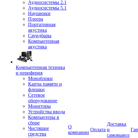
Аудиосистемы 2.1
Аудиосистемы 5.1
Наушники
Плеера
Портативная
акустика
Саундбары
Компьютерная
акустика
Компьютерная техника
и периферия
Моноблоки
Карты памяти и
флешки
Сетевое
оборудование
Мониторы
Устройства ввода
Компьютеры в
сборе
Доставка
О
Чистящие
Оплата
и
Гар
компании
средства
самовывоз