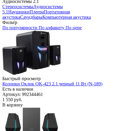
Аудиосистемы 2.1
Стереосистемы
Аудиосистемы
5.1
Наушники
Плеера
Портативная
акустика
Саундбары
Компьютерная акустика
Фильтр
По популярности
По алфавиту
По цене
Быстрый просмотр
Колонки Оклик OK-423 2.1 черный 11 Вт (N-189)
Есть в наличии
Артикул: 992344461
1 550
руб.
В корзину