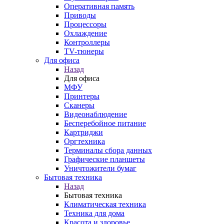
Оперативная память
Приводы
Процессоры
Охлаждение
Контроллеры
TV-тюнеры
Для офиса
Назад
Для офиса
МФУ
Принтеры
Сканеры
Видеонаблюдение
Бесперебойное питание
Картриджи
Оргтехника
Терминалы сбора данных
Графические планшеты
Уничтожители бумаг
Бытовая техника
Назад
Бытовая техника
Климатическая техника
Техника для дома
Красота и здоровье