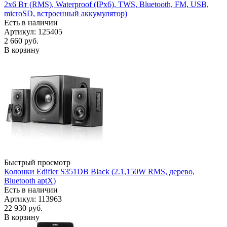
2x6 Вт (RMS), Waterproof (IPx6), TWS, Bluetooth, FM, USB,
microSD, встроенный аккумулятор)
Есть в наличии
Артикул: 125405
2 660
руб.
В корзину
Быстрый просмотр
Колонки Edifier S351DB Black (2.1,150W RMS, дерево,
Bluetooth aptX)
Есть в наличии
Артикул: 113963
22 930
руб.
В корзину