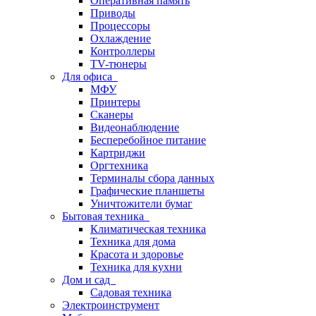
Оперативная память
Приводы
Процессоры
Охлаждение
Контроллеры
TV-тюнеры
Для офиса
МФУ
Принтеры
Сканеры
Видеонаблюдение
Бесперебойное питание
Картриджи
Оргтехника
Терминалы сбора данных
Графические планшеты
Уничтожители бумаг
Бытовая техника
Климатическая техника
Техника для дома
Красота и здоровье
Техника для кухни
Дом и сад
Садовая техника
Электроинструмент