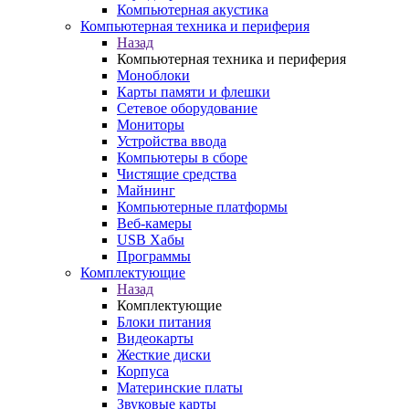
Компьютерная акустика
Компьютерная техника и периферия
Назад
Компьютерная техника и периферия
Моноблоки
Карты памяти и флешки
Сетевое оборудование
Мониторы
Устройства ввода
Компьютеры в сборе
Чистящие средства
Майнинг
Компьютерные платформы
Веб-камеры
USB Хабы
Программы
Комплектующие
Назад
Комплектующие
Блоки питания
Видеокарты
Жесткие диски
Корпуса
Материнские платы
Звуковые карты