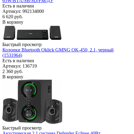
65W/BT/USB/SD/FM/ДУ
Есть в наличии
Артикул: 992134000
6 620
руб.
В корзину
Быстрый просмотр
Колонки Bluetooth Oklick GMNG OK-450, 2.1, черный
(1531964)
Есть в наличии
Артикул: 136719
2 360
руб.
В корзину
Быстрый просмотр
Акустическая 2.1 система Defender Eclipse 40Вт,