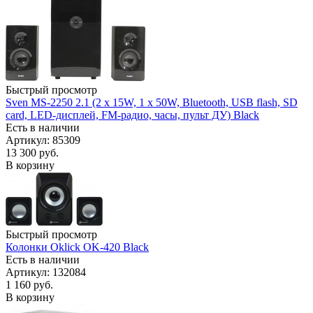
Быстрый просмотр
Sven MS-2250 2.1 (2 x 15W, 1 х 50W, Bluetooth, USB flash, SD
card, LED-дисплей, FM-радио, часы, пульт ДУ) Black
Есть в наличии
Артикул: 85309
13 300
руб.
В корзину
Быстрый просмотр
Колонки Oklick OK-420 Black
Есть в наличии
Артикул: 132084
1 160
руб.
В корзину