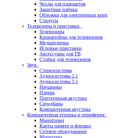
Чехлы для планшетов
Защитные плёнки
Обложки для электронных книг
Стилусы
Телевизоры и приставки
Телевизоры
Кронштейны для телевизоров
Медиаплееры
Игровые приставки
Аксессуары для ТВ
Стойки для телевизоров
Звук
Стереосистемы
Аудиосистемы 2.1
Аудиосистемы 5.1
Наушники
Плеера
Портативная акустика
Саундбары
Компьютерная акустика
Компьютерная техника и периферия
Моноблоки
Карты памяти и флешки
Сетевое оборудование
Мониторы