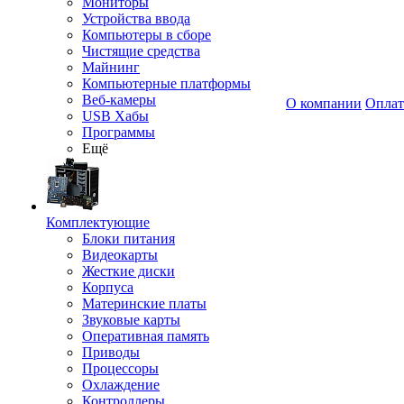
Мониторы
Устройства ввода
Компьютеры в сборе
Чистящие средства
Майнинг
Компьютерные платформы
Веб-камеры
О компании
Оплат
USB Хабы
Программы
Ещё
Комплектующие
Блоки питания
Видеокарты
Жесткие диски
Корпуса
Материнские платы
Звуковые карты
Оперативная память
Приводы
Процессоры
Охлаждение
Контроллеры