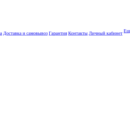
Ещ
а
Доставка и самовывоз
Гарантия
Контакты
Личный кабинет