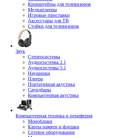
Кронштейны для телевизоров
Медиаплееры
Игровые приставки
Аксессуары для ТВ
Стойки для телевизоров
Звук
Стереосистемы
Аудиосистемы 2.1
Аудиосистемы 5.1
Наушники
Плеера
Портативная акустика
Саундбары
Компьютерная акустика
Компьютерная техника и периферия
Моноблоки
Карты памяти и флешки
Сетевое оборудование