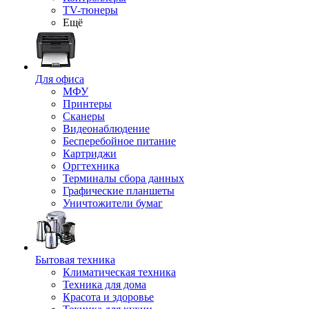
TV-тюнеры
Ещё
Для офиса
МФУ
Принтеры
Сканеры
Видеонаблюдение
Бесперебойное питание
Картриджи
Оргтехника
Терминалы сбора данных
Графические планшеты
Уничтожители бумаг
Бытовая техника
Климатическая техника
Техника для дома
Красота и здоровье