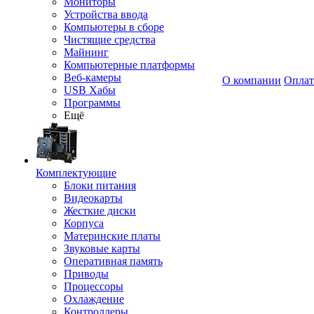
Мониторы
Устройства ввода
Компьютеры в сборе
Чистящие средства
Майнинг
Компьютерные платформы
Веб-камеры
О компании
Оплат
USB Хабы
Программы
Ещё
Комплектующие
Блоки питания
Видеокарты
Жесткие диски
Корпуса
Материнские платы
Звуковые карты
Оперативная память
Приводы
Процессоры
Охлаждение
Контроллеры