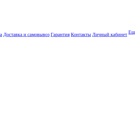
Ещ
а
Доставка и самовывоз
Гарантия
Контакты
Личный кабинет