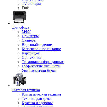
TV-тюнеры
Ещё
Для офиса
МФУ
Принтеры
Сканеры
Видеонаблюдение
Бесперебойное питание
Картриджи
Оргтехника
Терминалы сбора данных
Графические планшеты
Уничтожители бумаг
Бытовая техника
Климатическая техника
Техника для дома
Красота и здоровье