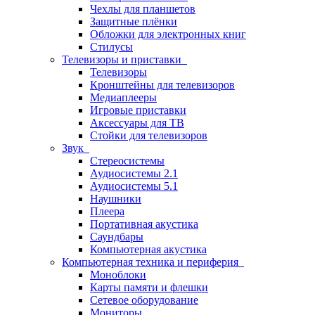
Чехлы для планшетов
Защитные плёнки
Обложки для электронных книг
Стилусы
Телевизоры и приставки
Телевизоры
Кронштейны для телевизоров
Медиаплееры
Игровые приставки
Аксессуары для ТВ
Стойки для телевизоров
Звук
Стереосистемы
Аудиосистемы 2.1
Аудиосистемы 5.1
Наушники
Плеера
Портативная акустика
Саундбары
Компьютерная акустика
Компьютерная техника и периферия
Моноблоки
Карты памяти и флешки
Сетевое оборудование
Мониторы