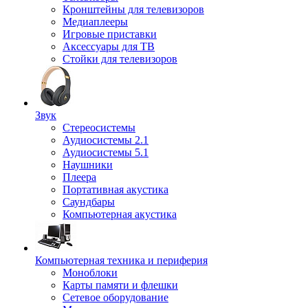
Кронштейны для телевизоров
Медиаплееры
Игровые приставки
Аксессуары для ТВ
Стойки для телевизоров
Звук
Стереосистемы
Аудиосистемы 2.1
Аудиосистемы 5.1
Наушники
Плеера
Портативная акустика
Саундбары
Компьютерная акустика
Компьютерная техника и периферия
Моноблоки
Карты памяти и флешки
Сетевое оборудование