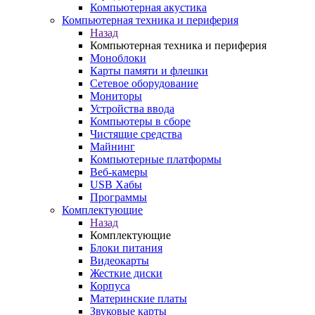
Компьютерная акустика
Компьютерная техника и периферия
Назад
Компьютерная техника и периферия
Моноблоки
Карты памяти и флешки
Сетевое оборудование
Мониторы
Устройства ввода
Компьютеры в сборе
Чистящие средства
Майнинг
Компьютерные платформы
Веб-камеры
USB Хабы
Программы
Комплектующие
Назад
Комплектующие
Блоки питания
Видеокарты
Жесткие диски
Корпуса
Материнские платы
Звуковые карты