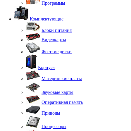
Программы
Комплектующие
Блоки питания
Видеокарты
Жесткие диски
Корпуса
Материнские платы
Звуковые карты
Оперативная память
Приводы
Процессоры