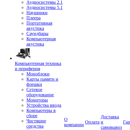
Аудиосистемы 2.1
Аудиосистемы 5.1
Наушники
Плеера
Портативная
акустика
Саундбары
Компьютерная
акустика
Компьютерная техника
и периферия
Моноблоки
Карты памяти и
флешки
Сетевое
оборудование
Мониторы
Устройства ввода
Компьютеры в
сборе
Доставка
О
Чистящие
Оплата
и
Гар
компании
средства
самовывоз