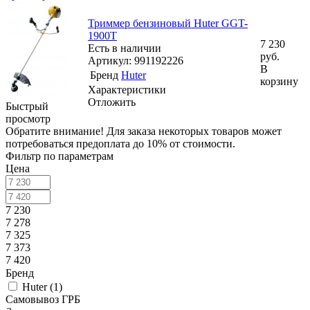
Триммер бензиновый Huter GGT-
1900T
7 230
Есть в наличии
руб.
Артикул: 991192226
В
Бренд
Huter
корзину
Характеристики
Отложить
Быстрый
просмотр
Обратите внимание! Для заказа некоторых товаров может
потребоваться предоплата до 10% от стоимости.
Фильтр по параметрам
Цена
7 230
7 278
7 325
7 373
7 420
Бренд
Huter (
1
)
Самовывоз ГРБ