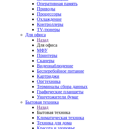
Оперативная память
Приводы
Процессоры
Охлаждение
Контроллеры
TV-тюнеры
Для офиса
Назад
Для офиса
МФУ
Принтеры
Сканеры
Видеонаблюдение
Бесперебойное питание
Картриджи
Оргтехника
Терминалы сбора данных
Графические планшеты
Уничтожители бумаг
Бытовая техника
Назад
Бытовая техника
Климатическая техника
Техника для дома
Красота и здоровье