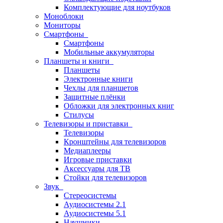
Комплектующие для ноутбуков
Моноблоки
Мониторы
Смартфоны
Смартфоны
Мобильные аккумуляторы
Планшеты и книги
Планшеты
Электронные книги
Чехлы для планшетов
Защитные плёнки
Обложки для электронных книг
Стилусы
Телевизоры и приставки
Телевизоры
Кронштейны для телевизоров
Медиаплееры
Игровые приставки
Аксессуары для ТВ
Стойки для телевизоров
Звук
Стереосистемы
Аудиосистемы 2.1
Аудиосистемы 5.1
Наушники