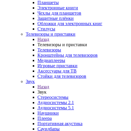
Планшеты
Электронные книги
Чехлы для планшетов
Защитные плёнки
Обложки для электронных книг
Стилусы
Телевизоры и приставки
Назад
Телевизоры и приставки
Телевизоры
Кронштейны для телевизоров
Медиаплееры
Игровые приставки
Аксессуары для ТВ
Стойки для телевизоров
Звук
Назад
Звук
Стереосистемы
Аудиосистемы 2.1
Аудиосистемы 5.1
Наушники
Плеера
Портативная акустика
Саундбары