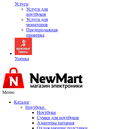
Услуги
Услуги для
ноутбуков
Услуги для
мониторов
Предпродажная
проверка
Уценка
Меню
Каталог
Ноутбуки
Ноутбуки
Сумки для ноутбуков
Адаптеры питания
Охлаждающие подставки