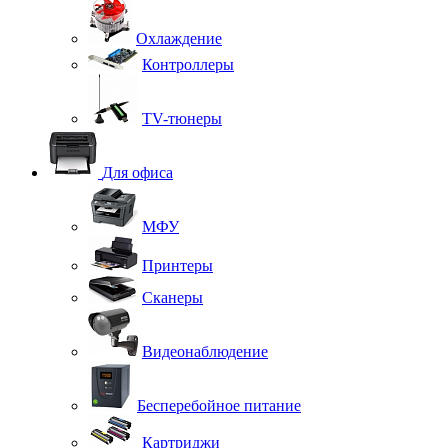
Охлаждение
Контроллеры
TV-тюнеры
Для офиса
МФУ
Принтеры
Сканеры
Видеонаблюдение
Бесперебойное питание
Картриджи