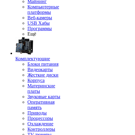
Майнинг
Компьютерные
платформы
Веб-камеры
USB Хабы
Программы
Ещё
Комплектующие
Блоки питания
Видеокарты
Жесткие диски
Корпуса
Материнские
платы
Звуковые карты
Оперативная
память
Приводы
Процессоры
Охлаждение
Контроллеры
TV-тюнеры