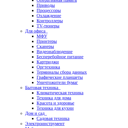
Оперативная память
Приводы
Процессоры
Охлаждение
Контроллеры
TV-тюнеры
Для офиса
МФУ
Принтеры
Сканеры
Видеонаблюдение
Бесперебойное питание
Картриджи
Оргтехника
Терминалы сбора данных
Графические планшеты
Уничтожители бумаг
Бытовая техника
Климатическая техника
Техника для дома
Красота и здоровье
Техника для кухни
Дом и сад
Садовая техника
Электроинструмент