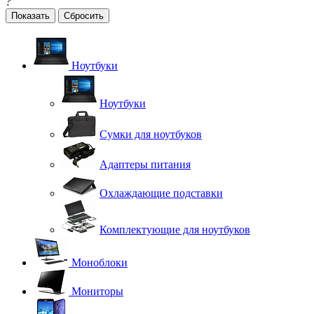
?
Сбросить
Ноутбуки
Ноутбуки
Сумки для ноутбуков
Адаптеры питания
Охлаждающие подставки
Комплектующие для ноутбуков
Моноблоки
Мониторы