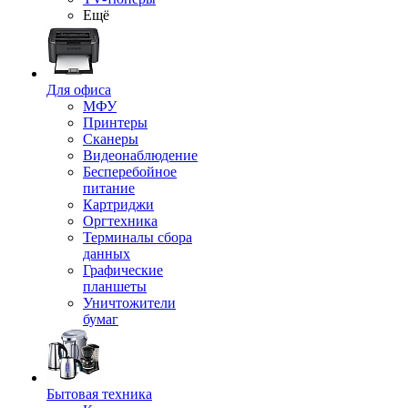
Ещё
Для офиса
МФУ
Принтеры
Сканеры
Видеонаблюдение
Бесперебойное
питание
Картриджи
Оргтехника
Терминалы сбора
данных
Графические
планшеты
Уничтожители
бумаг
Бытовая техника