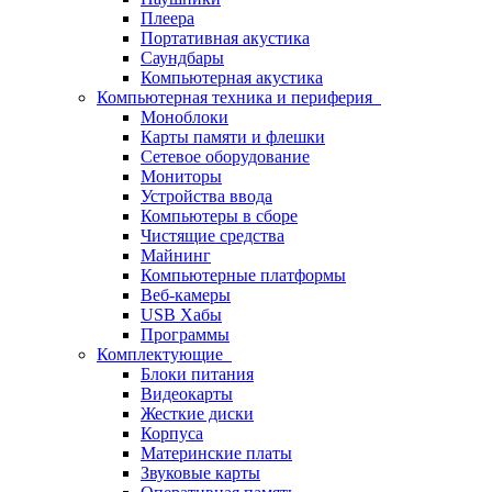
Плеера
Портативная акустика
Саундбары
Компьютерная акустика
Компьютерная техника и периферия
Моноблоки
Карты памяти и флешки
Сетевое оборудование
Мониторы
Устройства ввода
Компьютеры в сборе
Чистящие средства
Майнинг
Компьютерные платформы
Веб-камеры
USB Хабы
Программы
Комплектующие
Блоки питания
Видеокарты
Жесткие диски
Корпуса
Материнские платы
Звуковые карты