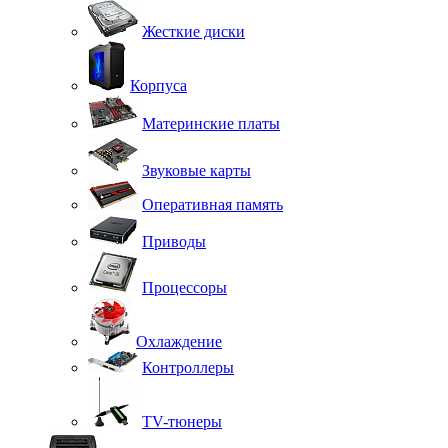
Жесткие диски
Корпуса
Материнские платы
Звуковые карты
Оперативная память
Приводы
Процессоры
Охлаждение
Контроллеры
TV-тюнеры