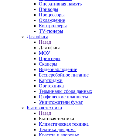
Оперативная память
Приводы
Процессоры
Охлаждение
Контроллеры
TV-тюнеры
Для офиса
Назад
Для офиса
МФУ
Принтеры
Сканеры
Видеонаблюдение
Бесперебойное питание
Картриджи
Оргтехника
Терминалы сбора данных
Графические планшеты
Уничтожители бумаг
Бытовая техника
Назад
Бытовая техника
Климатическая техника
Техника для дома
Красота и здоровье