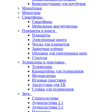
Комплектующие для ноутбуков
Моноблоки
Мониторы
Смартфоны
Смартфоны
Мобильные аккумуляторы
Планшеты и книги
Планшеты
Электронные книги
Чехлы для планшетов
Защитные плёнки
Обложки для электронных книг
Стилусы
Телевизоры и приставки
Телевизоры
Кронштейны для телевизоров
Медиаплееры
Игровые приставки
Аксессуары для ТВ
Стойки для телевизоров
Звук
Стереосистемы
Аудиосистемы 2.1
Аудиосистемы 5.1
Наушники