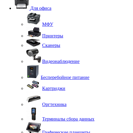
Для офиса
МФУ
Принтеры
Сканеры
Видеонаблюдение
Бесперебойное питание
Картриджи
Оргтехника
Терминалы сбора данных
Графические планшеты