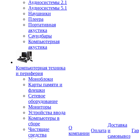
Аудиосистемы 2.1
Аудиосистемы 5.1
Наушники
Плеера
Портативная
акустика
Саундбары
Компьютерная
акустика
Компьютерная техника
и периферия
Моноблоки
Карты памяти и
флешки
Сетевое
оборудование
Мониторы
Устройства ввода
Компьютеры в
сборе
Доставка
О
Чистящие
Оплата
и
Гар
компании
средства
самовывоз