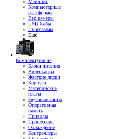
Майнинг
Компьютерные
платформы
Веб-камеры
USB Хабы
Программы
Ещё
Комплектующие
Блоки питания
Видеокарты
Жесткие диски
Корпуса
Материнские
платы
Звуковые карты
Оперативная
память
Приводы
Процессоры
Охлаждение
Контроллеры
TV-тюнеры