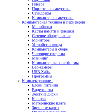
Плеера
Портативная акустика
Саундбары
Компьютерная акустика
Компьютерная техника и периферия
Моноблоки
Карты памяти и флешки
Сетевое оборудование
Мониторы
Устройства ввода
Компьютеры в сборе
Чистящие средства
Майнинг
Компьютерные платформы
Веб-камеры
USB Хабы
Программы
Комплектующие
Блоки питания
Видеокарты
Жесткие диски
Корпуса
Материнские платы
Звуковые карты