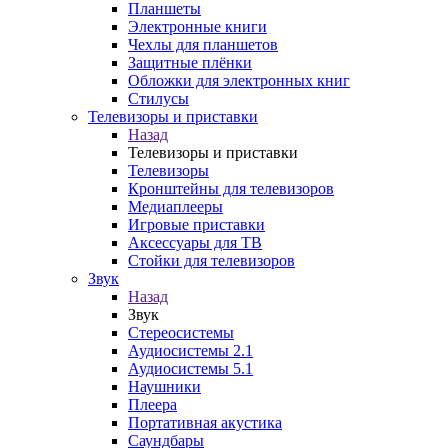
Планшеты
Электронные книги
Чехлы для планшетов
Защитные плёнки
Обложки для электронных книг
Стилусы
Телевизоры и приставки
Назад
Телевизоры и приставки
Телевизоры
Кронштейны для телевизоров
Медиаплееры
Игровые приставки
Аксессуары для ТВ
Стойки для телевизоров
Звук
Назад
Звук
Стереосистемы
Аудиосистемы 2.1
Аудиосистемы 5.1
Наушники
Плеера
Портативная акустика
Саундбары