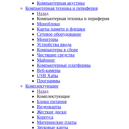
Компьютерная акустика
Компьютерная техника и периферия
Назад
Компьютерная техника и периферия
Моноблоки
Карты памяти и флешки
Сетевое оборудование
Мониторы
Устройства ввода
Компьютеры в сборе
Чистящие средства
Майнинг
Компьютерные платформы
Веб-камеры
USB Хабы
Программы
Комплектующие
Назад
Комплектующие
Блоки питания
Видеокарты
Жесткие диски
Корпуса
Материнские платы
Звуковые карты