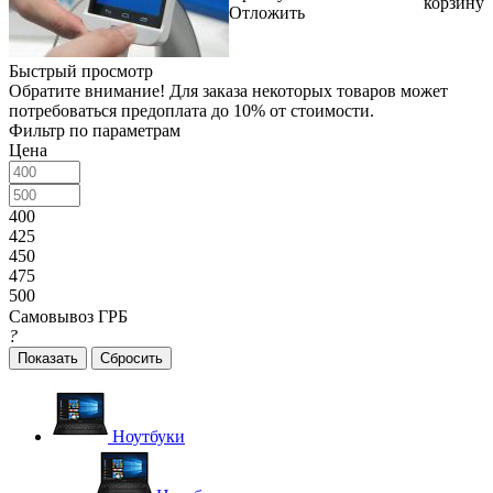
корзину
Отложить
Быстрый просмотр
Обратите внимание! Для заказа некоторых товаров может
потребоваться предоплата до 10% от стоимости.
Фильтр по параметрам
Цена
400
425
450
475
500
Самовывоз ГРБ
?
Сбросить
Ноутбуки