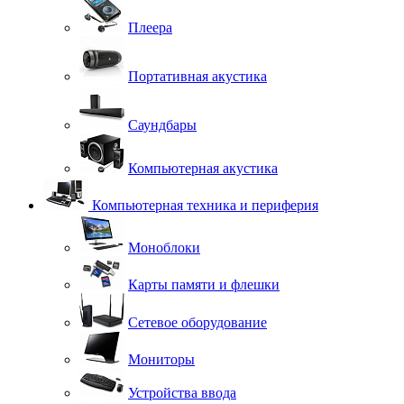
Плеера
Портативная акустика
Саундбары
Компьютерная акустика
Компьютерная техника и периферия
Моноблоки
Карты памяти и флешки
Сетевое оборудование
Мониторы
Устройства ввода