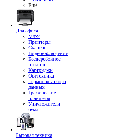
Ещё
Для офиса
МФУ
Принтеры
Сканеры
Видеонаблюдение
Бесперебойное
питание
Картриджи
Оргтехника
Терминалы сбора
данных
Графические
планшеты
Уничтожители
бумаг
Бытовая техника