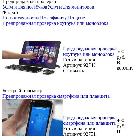
Предпродажная проверка
Услуги для ноутбуков
Услуги для мониторов
Фильтр
По популярности
По алфавиту
По цене
Предпродажная проверка ноутбука или моноблока
Предпродажная проверка
500
ноутбука или моноблока
руб.
Есть в наличии
В
Артикул: 92748
корзину
Отложить
Быстрый просмотр
Предпродажная проверка смартфона или планшета
Предпродажная проверка
400
смартфона или планшета
руб.
Есть в наличии
В
Артикул: 92751