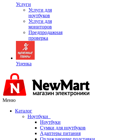
Услуги
Услуги для
ноутбуков
Услуги для
мониторов
Предпродажная
проверка
Уценка
Меню
Каталог
Ноутбуки
Ноутбуки
Сумки для ноутбуков
Адаптеры питания
Охлаждающие подставки