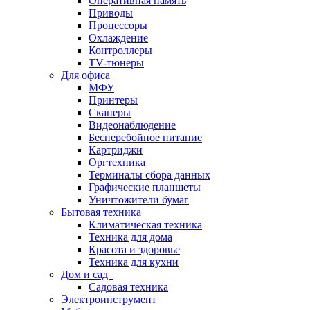
Оперативная память
Приводы
Процессоры
Охлаждение
Контроллеры
TV-тюнеры
Для офиса
МФУ
Принтеры
Сканеры
Видеонаблюдение
Бесперебойное питание
Картриджи
Оргтехника
Терминалы сбора данных
Графические планшеты
Уничтожители бумаг
Бытовая техника
Климатическая техника
Техника для дома
Красота и здоровье
Техника для кухни
Дом и сад
Садовая техника
Электроинструмент