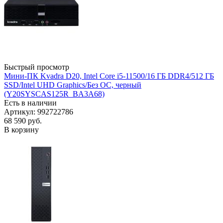
Быстрый просмотр
Мини-ПК Kvadra D20, Intel Core i5-11500/16 ГБ DDR4/512 ГБ
SSD/Intel UHD Graphics/Без ОС, черный
(Y20SYSCAS125R_BA3A68)
Есть в наличии
Артикул: 992722786
68 590
руб.
В корзину