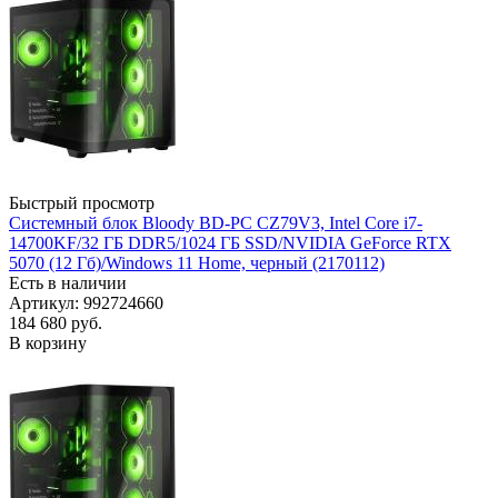
Быстрый просмотр
Системный блок Bloody BD-PC CZ79V3, Intel Core i7-
14700KF/32 ГБ DDR5/1024 ГБ SSD/NVIDIA GeForce RTX
5070 (12 Гб)/Windows 11 Home, черный (2170112)
Есть в наличии
Артикул: 992724660
184 680
руб.
В корзину