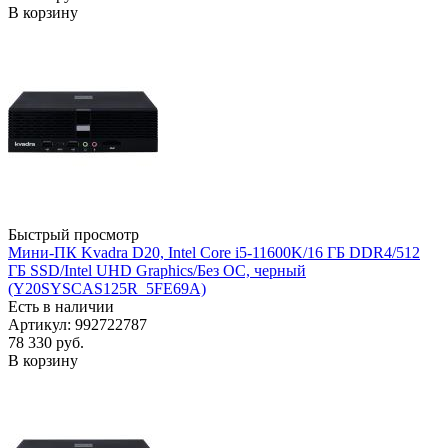
В корзину
Быстрый просмотр
Мини-ПК Kvadra D20, Intel Core i5-11600K/16 ГБ DDR4/512
ГБ SSD/Intel UHD Graphics/Без ОС, черный
(Y20SYSCAS125R_5FE69A)
Есть в наличии
Артикул: 992722787
78 330
руб.
В корзину