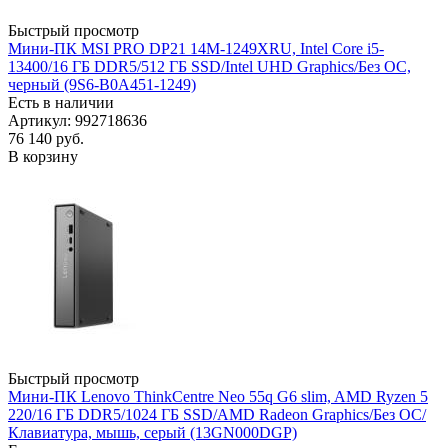
Быстрый просмотр
Мини-ПК MSI PRO DP21 14M-1249XRU, Intel Core i5-
13400/16 ГБ DDR5/512 ГБ SSD/Intel UHD Graphics/Без ОС,
черный (9S6-B0A451-1249)
Есть в наличии
Артикул: 992718636
76 140
руб.
В корзину
Быстрый просмотр
Мини-ПК Lenovo ThinkCentre Neo 55q G6 slim, AMD Ryzen 5
220/16 ГБ DDR5/1024 ГБ SSD/AMD Radeon Graphics/Без ОС/
Клавиатура, мышь, серый (13GN000DGP)