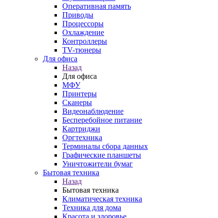
Оперативная память
Приводы
Процессоры
Охлаждение
Контроллеры
TV-тюнеры
Для офиса
Назад
Для офиса
МФУ
Принтеры
Сканеры
Видеонаблюдение
Бесперебойное питание
Картриджи
Оргтехника
Терминалы сбора данных
Графические планшеты
Уничтожители бумаг
Бытовая техника
Назад
Бытовая техника
Климатическая техника
Техника для дома
Красота и здоровье