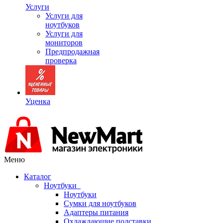
Услуги
Услуги для
ноутбуков
Услуги для
мониторов
Предпродажная
проверка
Уценка
Меню
Каталог
Ноутбуки
Ноутбуки
Сумки для ноутбуков
Адаптеры питания
Охлаждающие подставки