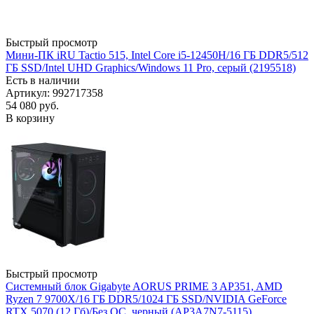
Быстрый просмотр
Мини-ПК iRU Tactio 515, Intel Core i5-12450H/16 ГБ DDR5/512
ГБ SSD/Intel UHD Graphics/Windows 11 Pro, серый (2195518)
Есть в наличии
Артикул: 992717358
54 080
руб.
В корзину
Быстрый просмотр
Системный блок Gigabyte AORUS PRIME 3 AP351, AMD
Ryzen 7 9700X/16 ГБ DDR5/1024 ГБ SSD/NVIDIA GeForce
RTX 5070 (12 Гб)/Без ОС, черный (AP3A7N7-5115)