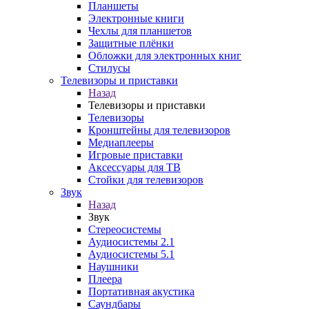
Планшеты
Электронные книги
Чехлы для планшетов
Защитные плёнки
Обложки для электронных книг
Стилусы
Телевизоры и приставки
Назад
Телевизоры и приставки
Телевизоры
Кронштейны для телевизоров
Медиаплееры
Игровые приставки
Аксессуары для ТВ
Стойки для телевизоров
Звук
Назад
Звук
Стереосистемы
Аудиосистемы 2.1
Аудиосистемы 5.1
Наушники
Плеера
Портативная акустика
Саундбары