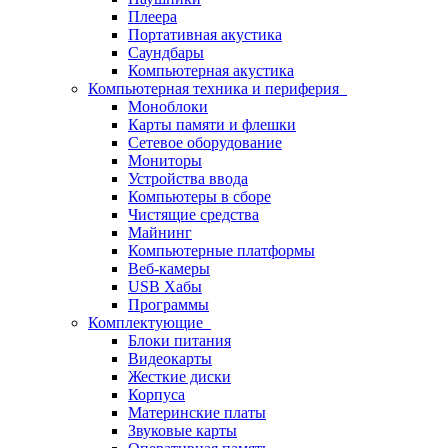
Плеера
Портативная акустика
Саундбары
Компьютерная акустика
Компьютерная техника и периферия
Моноблоки
Карты памяти и флешки
Сетевое оборудование
Мониторы
Устройства ввода
Компьютеры в сборе
Чистящие средства
Майнинг
Компьютерные платформы
Веб-камеры
USB Хабы
Программы
Комплектующие
Блоки питания
Видеокарты
Жесткие диски
Корпуса
Материнские платы
Звуковые карты