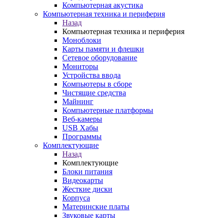
Компьютерная акустика
Компьютерная техника и периферия
Назад
Компьютерная техника и периферия
Моноблоки
Карты памяти и флешки
Сетевое оборудование
Мониторы
Устройства ввода
Компьютеры в сборе
Чистящие средства
Майнинг
Компьютерные платформы
Веб-камеры
USB Хабы
Программы
Комплектующие
Назад
Комплектующие
Блоки питания
Видеокарты
Жесткие диски
Корпуса
Материнские платы
Звуковые карты