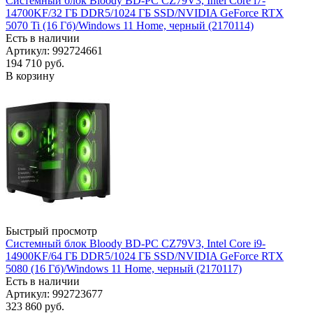
Системный блок Bloody BD-PC CZ79V3, Intel Core i7-
14700KF/32 ГБ DDR5/1024 ГБ SSD/NVIDIA GeForce RTX
5070 Ti (16 Гб)/Windows 11 Home, черный (2170114)
Есть в наличии
Артикул: 992724661
194 710
руб.
В корзину
Быстрый просмотр
Системный блок Bloody BD-PC CZ79V3, Intel Core i9-
14900KF/64 ГБ DDR5/1024 ГБ SSD/NVIDIA GeForce RTX
5080 (16 Гб)/Windows 11 Home, черный (2170117)
Есть в наличии
Артикул: 992723677
323 860
руб.