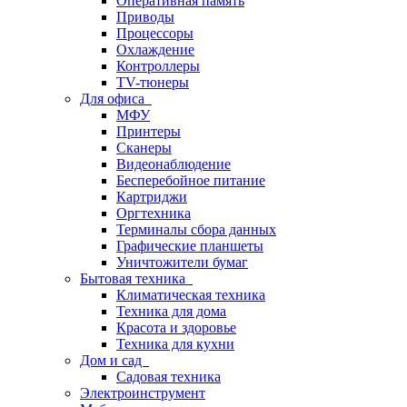
Оперативная память
Приводы
Процессоры
Охлаждение
Контроллеры
TV-тюнеры
Для офиса
МФУ
Принтеры
Сканеры
Видеонаблюдение
Бесперебойное питание
Картриджи
Оргтехника
Терминалы сбора данных
Графические планшеты
Уничтожители бумаг
Бытовая техника
Климатическая техника
Техника для дома
Красота и здоровье
Техника для кухни
Дом и сад
Садовая техника
Электроинструмент