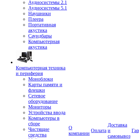
Аудиосистемы 2.1
Аудиосистемы 5.1
Наушники
Плеера
Портативная
акустика
Саундбары
Компьютерная
акустика
Компьютерная техника
и периферия
Моноблоки
Карты памяти и
флешки
Сетевое
оборудование
Мониторы
Устройства ввода
Компьютеры в
сборе
Доставка
О
Чистящие
Оплата
и
Гар
компании
средства
самовывоз