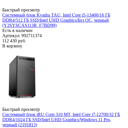
Быстрый просмотр
Системный блок Kvadra TAU, Intel Core i5-13400/16 ГБ
DDR4/512 ГБ SSD/Intel UHD Graphics/Без ОС, черный
(Y2SYSCAS113R_F7BD99)
Есть в наличии
Артикул: 992711374
112 430
руб.
В корзину
Быстрый просмотр
Системный блок iRU Corp 310 MT, Intel Core i7-12700/32 ГБ
DDR4/1024 ГБ SSD/Intel UHD Graphics/Windows 11 Pro,
черный (2191813)