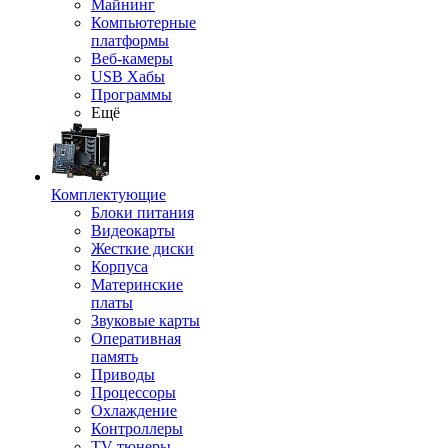
Майнинг
Компьютерные
платформы
Веб-камеры
USB Хабы
Программы
Ещё
Комплектующие
Блоки питания
Видеокарты
Жесткие диски
Корпуса
Материнские
платы
Звуковые карты
Оперативная
память
Приводы
Процессоры
Охлаждение
Контроллеры
TV-тюнеры