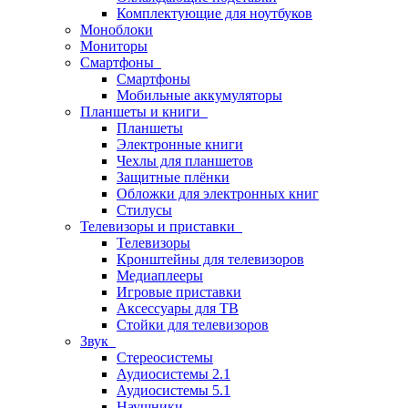
Комплектующие для ноутбуков
Моноблоки
Мониторы
Смартфоны
Смартфоны
Мобильные аккумуляторы
Планшеты и книги
Планшеты
Электронные книги
Чехлы для планшетов
Защитные плёнки
Обложки для электронных книг
Стилусы
Телевизоры и приставки
Телевизоры
Кронштейны для телевизоров
Медиаплееры
Игровые приставки
Аксессуары для ТВ
Стойки для телевизоров
Звук
Стереосистемы
Аудиосистемы 2.1
Аудиосистемы 5.1
Наушники