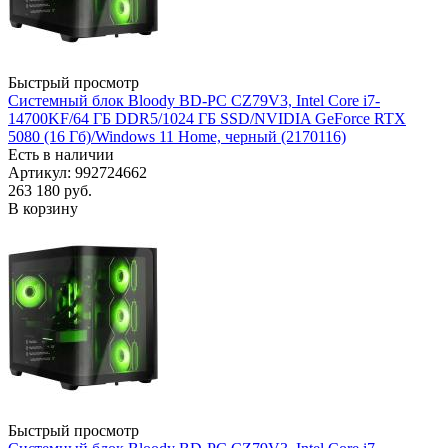
Быстрый просмотр
Системный блок Bloody BD-PC CZ79V3, Intel Core i7-
14700KF/64 ГБ DDR5/1024 ГБ SSD/NVIDIA GeForce RTX
5080 (16 Гб)/Windows 11 Home, черный (2170116)
Есть в наличии
Артикул: 992724662
263 180
руб.
В корзину
Быстрый просмотр