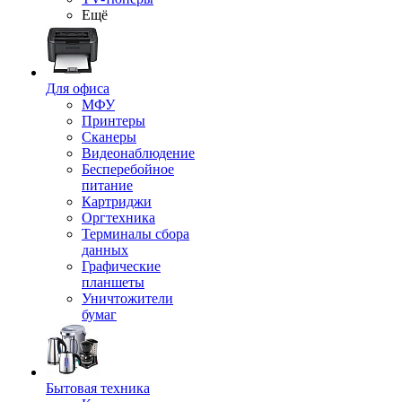
Ещё
Для офиса
МФУ
Принтеры
Сканеры
Видеонаблюдение
Бесперебойное
питание
Картриджи
Оргтехника
Терминалы сбора
данных
Графические
планшеты
Уничтожители
бумаг
Бытовая техника