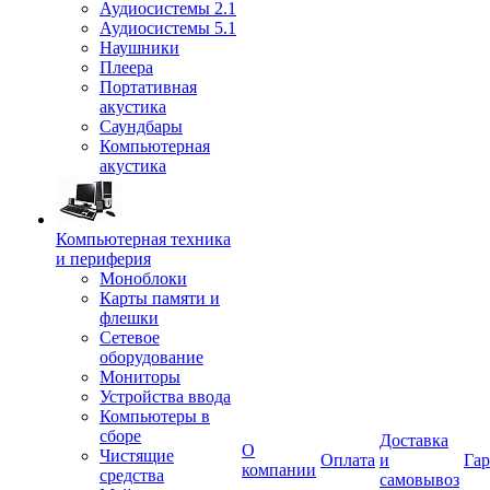
Аудиосистемы 2.1
Аудиосистемы 5.1
Наушники
Плеера
Портативная
акустика
Саундбары
Компьютерная
акустика
Компьютерная техника
и периферия
Моноблоки
Карты памяти и
флешки
Сетевое
оборудование
Мониторы
Устройства ввода
Компьютеры в
сборе
Доставка
О
Чистящие
Оплата
и
Гар
компании
средства
самовывоз