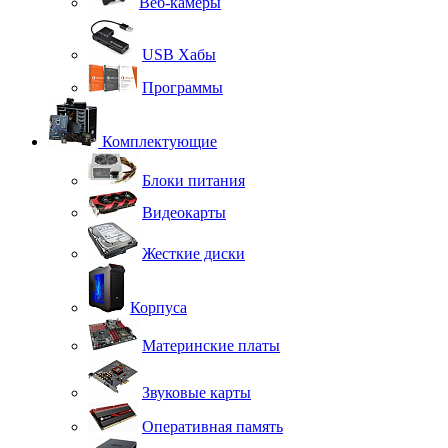
Веб-камеры
USB Хабы
Программы
Комплектующие
Блоки питания
Видеокарты
Жесткие диски
Корпуса
Материнские платы
Звуковые карты
Оперативная память