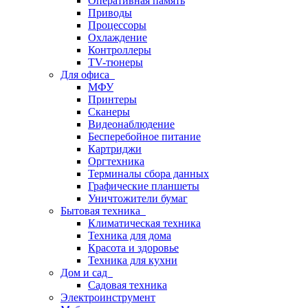
Оперативная память
Приводы
Процессоры
Охлаждение
Контроллеры
TV-тюнеры
Для офиса
МФУ
Принтеры
Сканеры
Видеонаблюдение
Бесперебойное питание
Картриджи
Оргтехника
Терминалы сбора данных
Графические планшеты
Уничтожители бумаг
Бытовая техника
Климатическая техника
Техника для дома
Красота и здоровье
Техника для кухни
Дом и сад
Садовая техника
Электроинструмент