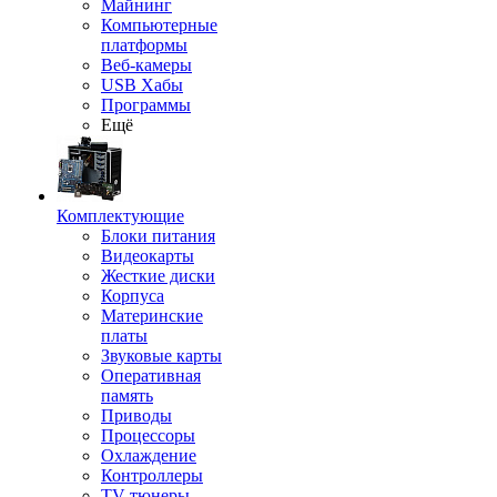
Майнинг
Компьютерные
платформы
Веб-камеры
USB Хабы
Программы
Ещё
Комплектующие
Блоки питания
Видеокарты
Жесткие диски
Корпуса
Материнские
платы
Звуковые карты
Оперативная
память
Приводы
Процессоры
Охлаждение
Контроллеры
TV-тюнеры