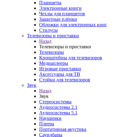
Планшеты
Электронные книги
Чехлы для планшетов
Защитные плёнки
Обложки для электронных книг
Стилусы
Телевизоры и приставки
Назад
Телевизоры и приставки
Телевизоры
Кронштейны для телевизоров
Медиаплееры
Игровые приставки
Аксессуары для ТВ
Стойки для телевизоров
Звук
Назад
Звук
Стереосистемы
Аудиосистемы 2.1
Аудиосистемы 5.1
Наушники
Плеера
Портативная акустика
Саундбары