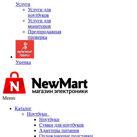
Услуги
Услуги для
ноутбуков
Услуги для
мониторов
Предпродажная
проверка
Уценка
Меню
Каталог
Ноутбуки
Ноутбуки
Сумки для ноутбуков
Адаптеры питания
Охлаждающие подставки