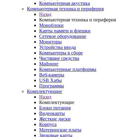
Компьютерная акустика
Компьютерная техника и периферия
Назад
Компьютерная техника и периферия
Моноблоки
Карты памяти и флешки
Сетевое оборудование
Мониторы
Устройства ввода
Компьютеры в сборе
Чистящие средства
Майнинг
Компьютерные платформы
Веб-камеры
USB Хабы
Программы
Комплектующие
Назад
Комплектующие
Блоки питания
Видеокарты
Жесткие диски
Корпуса
Материнские платы
Звуковые карты