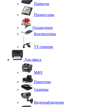
Приводы
Процессоры
Охлаждение
Контроллеры
TV-тюнеры
Для офиса
МФУ
Принтеры
Сканеры
Видеонаблюдение