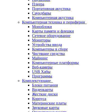
Плеера
Портативная акустика
Саундбары
Компьютерная акустика
Компьютерная техника и периферия
Моноблоки
Карты памяти и флешки
Сетевое оборудование
Мониторы
Устройства ввода
Компьютеры в сборе
Чистящие средства
Майнинг
Компьютерные платформы
Веб-камеры
USB Хабы
Программы
Комплектующие
Блоки питания
Видеокарты
Жесткие диски
Корпуса
Материнские платы
Звуковые карты