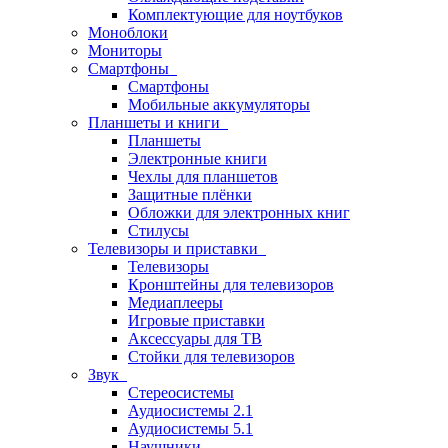
Комплектующие для ноутбуков
Моноблоки
Мониторы
Смартфоны
Смартфоны
Мобильные аккумуляторы
Планшеты и книги
Планшеты
Электронные книги
Чехлы для планшетов
Защитные плёнки
Обложки для электронных книг
Стилусы
Телевизоры и приставки
Телевизоры
Кронштейны для телевизоров
Медиаплееры
Игровые приставки
Аксессуары для ТВ
Стойки для телевизоров
Звук
Стереосистемы
Аудиосистемы 2.1
Аудиосистемы 5.1
Наушники