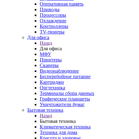
Оперативная память
Приводы
Процессоры
Охлаждение
Контроллеры
TV-тюнеры
Для офиса
Назад
Для офиса
МФУ
Принтеры
Сканеры
Видеонаблюдение
Бесперебойное питание
Картриджи
Оргтехника
Терминалы сбора данных
Графические планшеты
Уничтожители бумаг
Бытовая техника
Назад
Бытовая техника
Климатическая техника
Техника для дома
Красота и здоровье