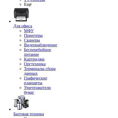
Ещё
Для офиса
МФУ
Принтеры
Сканеры
Видеонаблюдение
Бесперебойное
питание
Картриджи
Оргтехника
Терминалы сбора
данных
Графические
планшеты
Уничтожители
бумаг
Бытовая техника