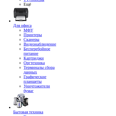
Ещё
Для офиса
МФУ
Принтеры
Сканеры
Видеонаблюдение
Бесперебойное
питание
Картриджи
Оргтехника
Терминалы сбора
данных
Графические
планшеты
Уничтожители
бумаг
Бытовая техника