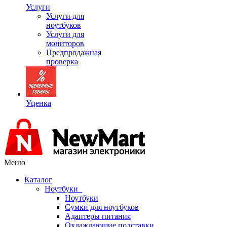
Услуги
Услуги для
ноутбуков
Услуги для
мониторов
Предпродажная
проверка
Уценка
Меню
Каталог
Ноутбуки
Ноутбуки
Сумки для ноутбуков
Адаптеры питания
Охлаждающие подставки