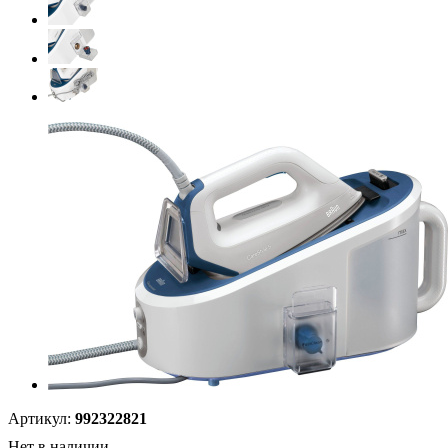
Артикул:
992322821
Нет в наличии