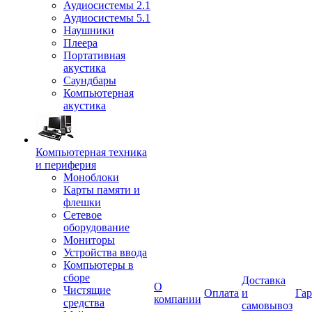
Аудиосистемы 2.1
Аудиосистемы 5.1
Наушники
Плеера
Портативная
акустика
Саундбары
Компьютерная
акустика
Компьютерная техника
и периферия
Моноблоки
Карты памяти и
флешки
Сетевое
оборудование
Мониторы
Устройства ввода
Компьютеры в
сборе
Доставка
О
Чистящие
Оплата
и
Гар
компании
средства
самовывоз