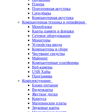
Плеера
Портативная акустика
Саундбары
Компьютерная акустика
Компьютерная техника и периферия
Моноблоки
Карты памяти и флешки
Сетевое оборудование
Мониторы
Устройства ввода
Компьютеры в сборе
Чистящие средства
Майнинг
Компьютерные платформы
Веб-камеры
USB Хабы
Программы
Комплектующие
Блоки питания
Видеокарты
Жесткие диски
Корпуса
Материнские платы
Звуковые карты