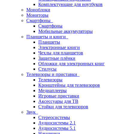
Комплектующие для ноутбуков
Моноблоки
Мониторы
Смартфоны
Смартфоны
Мобильные аккумуляторы
Планшеты и книги
Планшеты
Электронные книги
Чехлы для планшетов
Защитные плёнки
Обложки для электронных книг
Стилусы
Телевизоры и приставки
Телевизоры
Кронштейны для телевизоров
Медиаплееры
Игровые приставки
Аксессуары для ТВ
Стойки для телевизоров
Звук
Стереосистемы
Аудиосистемы 2.1
Аудиосистемы 5.1
Наушники