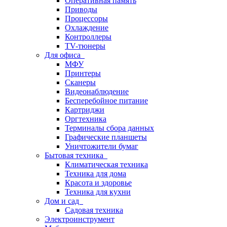
Оперативная память
Приводы
Процессоры
Охлаждение
Контроллеры
TV-тюнеры
Для офиса
МФУ
Принтеры
Сканеры
Видеонаблюдение
Бесперебойное питание
Картриджи
Оргтехника
Терминалы сбора данных
Графические планшеты
Уничтожители бумаг
Бытовая техника
Климатическая техника
Техника для дома
Красота и здоровье
Техника для кухни
Дом и сад
Садовая техника
Электроинструмент