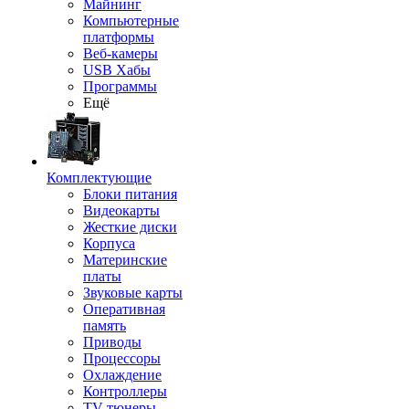
Майнинг
Компьютерные
платформы
Веб-камеры
USB Хабы
Программы
Ещё
Комплектующие
Блоки питания
Видеокарты
Жесткие диски
Корпуса
Материнские
платы
Звуковые карты
Оперативная
память
Приводы
Процессоры
Охлаждение
Контроллеры
TV-тюнеры