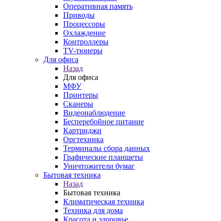
Оперативная память
Приводы
Процессоры
Охлаждение
Контроллеры
TV-тюнеры
Для офиса
Назад
Для офиса
МФУ
Принтеры
Сканеры
Видеонаблюдение
Бесперебойное питание
Картриджи
Оргтехника
Терминалы сбора данных
Графические планшеты
Уничтожители бумаг
Бытовая техника
Назад
Бытовая техника
Климатическая техника
Техника для дома
Красота и здоровье