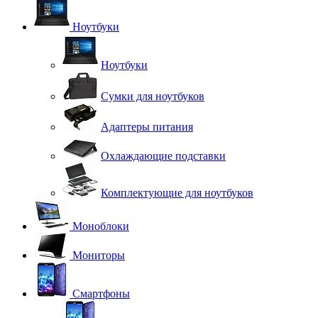
Ноутбуки
Ноутбуки
Сумки для ноутбуков
Адаптеры питания
Охлаждающие подставки
Комплектующие для ноутбуков
Моноблоки
Мониторы
Смартфоны