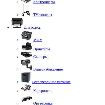
Контроллеры
TV-тюнеры
Для офиса
МФУ
Принтеры
Сканеры
Видеонаблюдение
Бесперебойное питание
Картриджи
Оргтехника