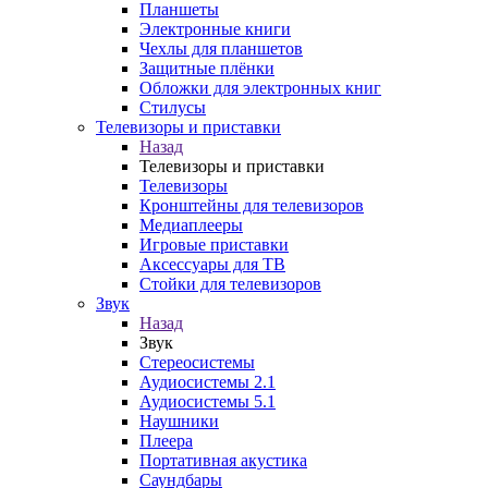
Планшеты
Электронные книги
Чехлы для планшетов
Защитные плёнки
Обложки для электронных книг
Стилусы
Телевизоры и приставки
Назад
Телевизоры и приставки
Телевизоры
Кронштейны для телевизоров
Медиаплееры
Игровые приставки
Аксессуары для ТВ
Стойки для телевизоров
Звук
Назад
Звук
Стереосистемы
Аудиосистемы 2.1
Аудиосистемы 5.1
Наушники
Плеера
Портативная акустика
Саундбары