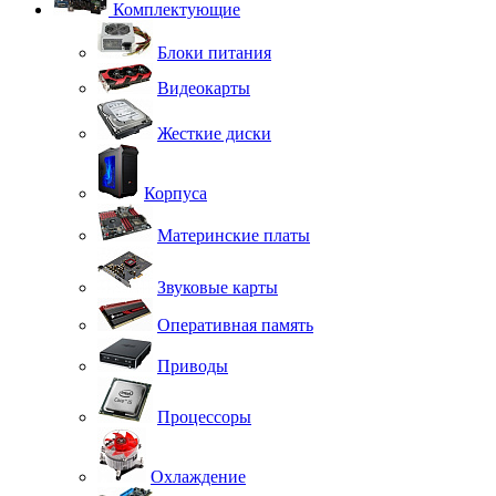
Комплектующие
Блоки питания
Видеокарты
Жесткие диски
Корпуса
Материнские платы
Звуковые карты
Оперативная память
Приводы
Процессоры
Охлаждение