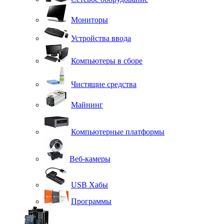
Мониторы
Устройства ввода
Компьютеры в сборе
Чистящие средства
Майнинг
Компьютерные платформы
Веб-камеры
USB Хабы
Программы