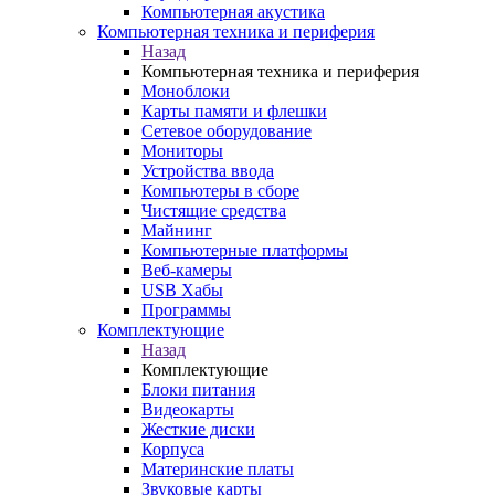
Компьютерная акустика
Компьютерная техника и периферия
Назад
Компьютерная техника и периферия
Моноблоки
Карты памяти и флешки
Сетевое оборудование
Мониторы
Устройства ввода
Компьютеры в сборе
Чистящие средства
Майнинг
Компьютерные платформы
Веб-камеры
USB Хабы
Программы
Комплектующие
Назад
Комплектующие
Блоки питания
Видеокарты
Жесткие диски
Корпуса
Материнские платы
Звуковые карты