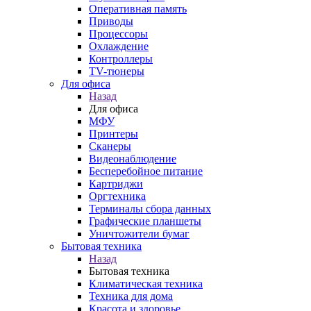
Оперативная память
Приводы
Процессоры
Охлаждение
Контроллеры
TV-тюнеры
Для офиса
Назад
Для офиса
МФУ
Принтеры
Сканеры
Видеонаблюдение
Бесперебойное питание
Картриджи
Оргтехника
Терминалы сбора данных
Графические планшеты
Уничтожители бумаг
Бытовая техника
Назад
Бытовая техника
Климатическая техника
Техника для дома
Красота и здоровье