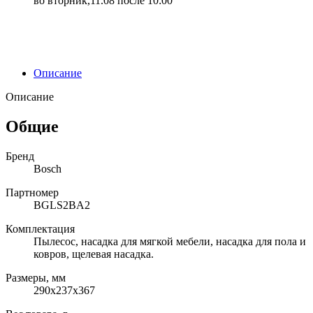
во вторник,11.08 после 10:00
Описание
Описание
Общие
Бренд
Bosch
Партномер
BGLS2BA2
Комплектация
Пылесос, насадка для мягкой мебели, насадка для пола и
ковров, щелевая насадка.
Размеры, мм
290х237х367