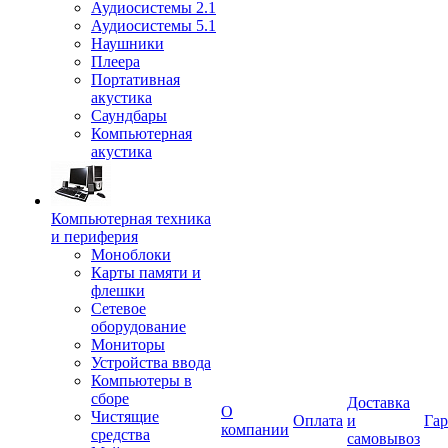
Аудиосистемы 2.1
Аудиосистемы 5.1
Наушники
Плеера
Портативная
акустика
Саундбары
Компьютерная
акустика
Компьютерная техника
и периферия
Моноблоки
Карты памяти и
флешки
Сетевое
оборудование
Мониторы
Устройства ввода
Компьютеры в
сборе
Доставка
О
Чистящие
Оплата
и
Гар
компании
средства
самовывоз