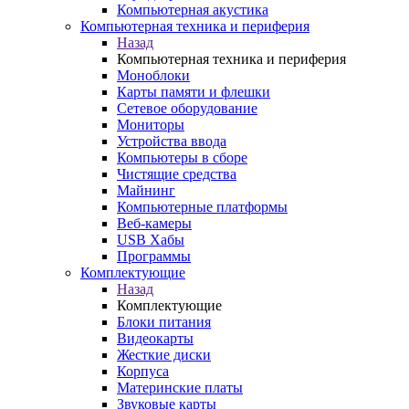
Компьютерная акустика
Компьютерная техника и периферия
Назад
Компьютерная техника и периферия
Моноблоки
Карты памяти и флешки
Сетевое оборудование
Мониторы
Устройства ввода
Компьютеры в сборе
Чистящие средства
Майнинг
Компьютерные платформы
Веб-камеры
USB Хабы
Программы
Комплектующие
Назад
Комплектующие
Блоки питания
Видеокарты
Жесткие диски
Корпуса
Материнские платы
Звуковые карты