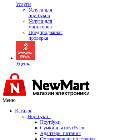
Услуги
Услуги для
ноутбуков
Услуги для
мониторов
Предпродажная
проверка
Уценка
Меню
Каталог
Ноутбуки
Ноутбуки
Сумки для ноутбуков
Адаптеры питания
Охлаждающие подставки