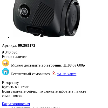
Артикул:
992681172
9 340
руб.
Есть в наличии
Можем доставить
во вторник, 11.08
от 600р
Бесплатный самовывоз
см. на карте
"83" | 14 | 14
В корзину
Купить в 1 клик
Если закажете сейчас, то сможете забрать в пункте
самовывоза:
Багратионовская