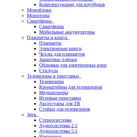
Комплектующие для ноутбуков
Моноблоки
Мониторы
Смартфоны
Смартфоны
Мобильные аккумуляторы
Планшеты и книги
Планшеты
Электронные книги
Чехлы для планшетов
Защитные плёнки
Обложки для электронных книг
Стилусы
Телевизоры и приставки
Телевизоры
Кронштейны для телевизоров
Медиаплееры
Игровые приставки
Аксессуары для ТВ
Стойки для телевизоров
Звук
Стереосистемы
Аудиосистемы 2.1
Аудиосистемы 5.1
Наушники