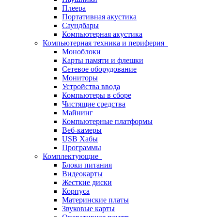
Плеера
Портативная акустика
Саундбары
Компьютерная акустика
Компьютерная техника и периферия
Моноблоки
Карты памяти и флешки
Сетевое оборудование
Мониторы
Устройства ввода
Компьютеры в сборе
Чистящие средства
Майнинг
Компьютерные платформы
Веб-камеры
USB Хабы
Программы
Комплектующие
Блоки питания
Видеокарты
Жесткие диски
Корпуса
Материнские платы
Звуковые карты