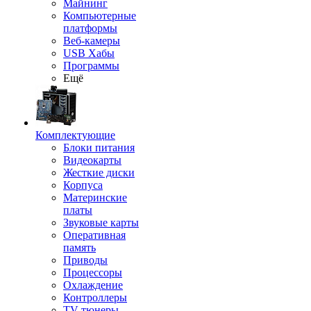
Майнинг
Компьютерные
платформы
Веб-камеры
USB Хабы
Программы
Ещё
Комплектующие
Блоки питания
Видеокарты
Жесткие диски
Корпуса
Материнские
платы
Звуковые карты
Оперативная
память
Приводы
Процессоры
Охлаждение
Контроллеры
TV-тюнеры