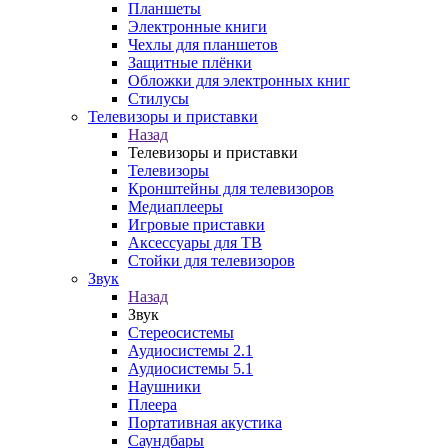
Планшеты
Электронные книги
Чехлы для планшетов
Защитные плёнки
Обложки для электронных книг
Стилусы
Телевизоры и приставки
Назад
Телевизоры и приставки
Телевизоры
Кронштейны для телевизоров
Медиаплееры
Игровые приставки
Аксессуары для ТВ
Стойки для телевизоров
Звук
Назад
Звук
Стереосистемы
Аудиосистемы 2.1
Аудиосистемы 5.1
Наушники
Плеера
Портативная акустика
Саундбары