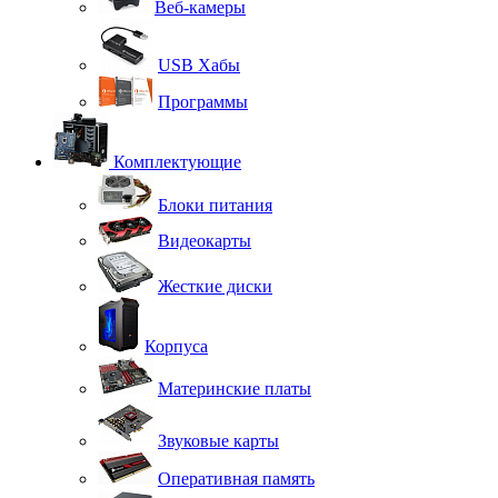
Веб-камеры
USB Хабы
Программы
Комплектующие
Блоки питания
Видеокарты
Жесткие диски
Корпуса
Материнские платы
Звуковые карты
Оперативная память