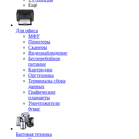
Ещё
Для офиса
МФУ
Принтеры
Сканеры
Видеонаблюдение
Бесперебойное
питание
Картриджи
Оргтехника
Терминалы сбора
данных
Графические
планшеты
Уничтожители
бумаг
Бытовая техника