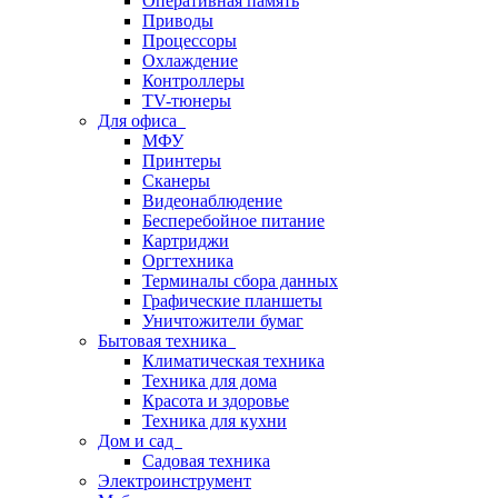
Оперативная память
Приводы
Процессоры
Охлаждение
Контроллеры
TV-тюнеры
Для офиса
МФУ
Принтеры
Сканеры
Видеонаблюдение
Бесперебойное питание
Картриджи
Оргтехника
Терминалы сбора данных
Графические планшеты
Уничтожители бумаг
Бытовая техника
Климатическая техника
Техника для дома
Красота и здоровье
Техника для кухни
Дом и сад
Садовая техника
Электроинструмент