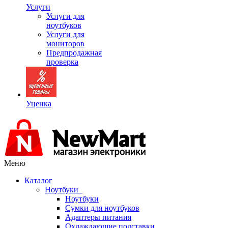
Услуги
Услуги для
ноутбуков
Услуги для
мониторов
Предпродажная
проверка
Уценка
Меню
Каталог
Ноутбуки
Ноутбуки
Сумки для ноутбуков
Адаптеры питания
Охлаждающие подставки