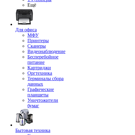
Ещё
Для офиса
МФУ
Принтеры
Сканеры
Видеонаблюдение
Бесперебойное
питание
Картриджи
Оргтехника
Терминалы сбора
данных
Графические
планшеты
Уничтожители
бумаг
Бытовая техника