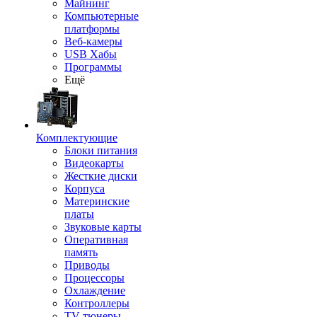
Майнинг
Компьютерные
платформы
Веб-камеры
USB Хабы
Программы
Ещё
Комплектующие
Блоки питания
Видеокарты
Жесткие диски
Корпуса
Материнские
платы
Звуковые карты
Оперативная
память
Приводы
Процессоры
Охлаждение
Контроллеры
TV-тюнеры