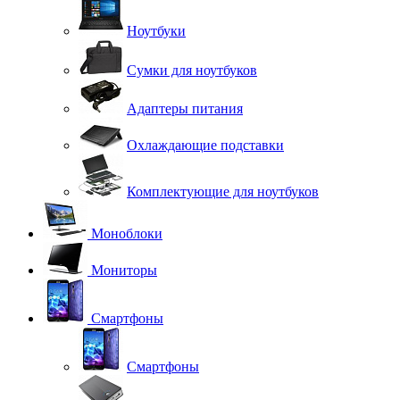
Ноутбуки
Сумки для ноутбуков
Адаптеры питания
Охлаждающие подставки
Комплектующие для ноутбуков
Моноблоки
Мониторы
Смартфоны
Смартфоны