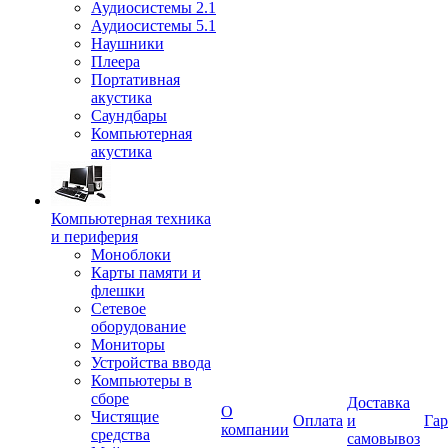
Аудиосистемы 2.1
Аудиосистемы 5.1
Наушники
Плеера
Портативная
акустика
Саундбары
Компьютерная
акустика
Компьютерная техника
и периферия
Моноблоки
Карты памяти и
флешки
Сетевое
оборудование
Мониторы
Устройства ввода
Компьютеры в
сборе
Доставка
О
Чистящие
Оплата
и
Гар
компании
средства
самовывоз