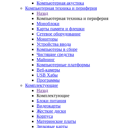
Компьютерная акустика
Компьютерная техника и периферия
Назад
Компьютерная техника и периферия
Моноблоки
Карты памяти и флешки
Сетевое оборудование
Мониторы
Устройства ввода
Компьютеры в сборе
Чистящие средства
Майнинг
Компьютерные платформы
Веб-камеры
USB Хабы
Программы
Комплектующие
Назад
Комплектующие
Блоки питания
Видеокарты
Жесткие диски
Корпуса
Материнские платы
Звуковые карты