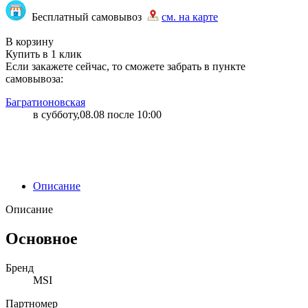
Бесплатный самовывоз
см. на карте
"7347" | 20 | 204
В корзину
Купить в 1 клик
Если закажете сейчас, то сможете забрать в пункте
самовывоза:
Багратионовская
в субботу,08.08 после 10:00
Описание
Описание
Основное
Бренд
MSI
Партномер