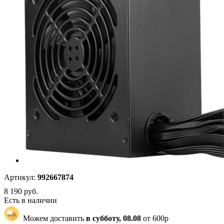
Артикул:
992667874
8 190
руб.
Есть в наличии
Можем доставить
в субботу, 08.08
от 600р