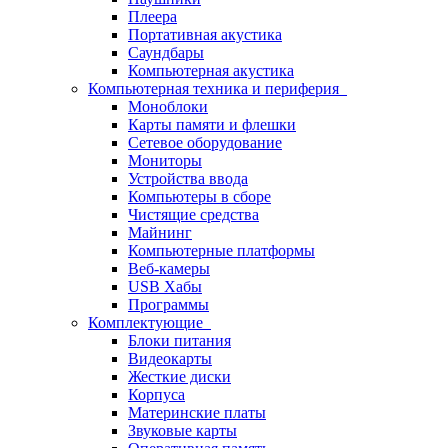
Плеера
Портативная акустика
Саундбары
Компьютерная акустика
Компьютерная техника и периферия
Моноблоки
Карты памяти и флешки
Сетевое оборудование
Мониторы
Устройства ввода
Компьютеры в сборе
Чистящие средства
Майнинг
Компьютерные платформы
Веб-камеры
USB Хабы
Программы
Комплектующие
Блоки питания
Видеокарты
Жесткие диски
Корпуса
Материнские платы
Звуковые карты