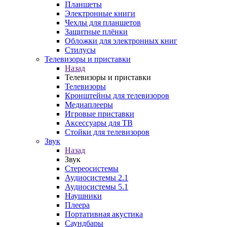
Планшеты
Электронные книги
Чехлы для планшетов
Защитные плёнки
Обложки для электронных книг
Стилусы
Телевизоры и приставки
Назад
Телевизоры и приставки
Телевизоры
Кронштейны для телевизоров
Медиаплееры
Игровые приставки
Аксессуары для ТВ
Стойки для телевизоров
Звук
Назад
Звук
Стереосистемы
Аудиосистемы 2.1
Аудиосистемы 5.1
Наушники
Плеера
Портативная акустика
Саундбары