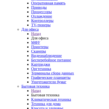
Оперативная память
Приводы
Процессоры
Охлаждение
Контроллеры
TV-тюнеры
Для офиса
Назад
Для офиса
МФУ
Принтеры
Сканеры
Видеонаблюдение
Бесперебойное питание
Картриджи
Оргтехника
Терминалы сбора данных
Графические планшеты
Уничтожители бумаг
Бытовая техника
Назад
Бытовая техника
Климатическая техника
Техника для дома
Красота и здоровье