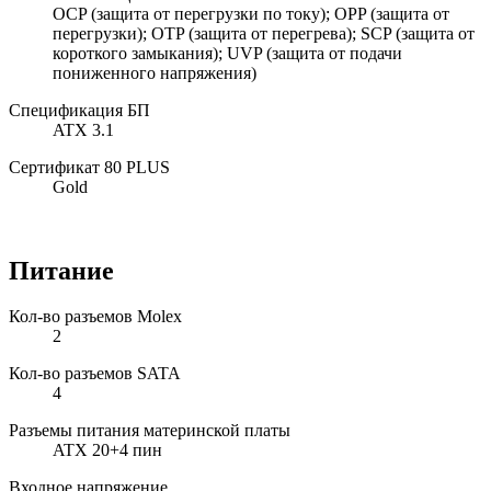
OCP (защита от перегрузки по току); OPP (защита от
перегрузки); OTP (защита от перегрева); SCP (защита от
короткого замыкания); UVP (защита от подачи
пониженного напряжения)
Спецификация БП
ATX 3.1
Сертификат 80 PLUS
Gold
Питание
Кол-во разъемов Molex
2
Кол-во разъемов SATA
4
Разъемы питания материнской платы
ATX 20+4 пин
Входное напряжение