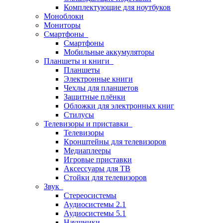
Комплектующие для ноутбуков
Моноблоки
Мониторы
Смартфоны
Смартфоны
Мобильные аккумуляторы
Планшеты и книги
Планшеты
Электронные книги
Чехлы для планшетов
Защитные плёнки
Обложки для электронных книг
Стилусы
Телевизоры и приставки
Телевизоры
Кронштейны для телевизоров
Медиаплееры
Игровые приставки
Аксессуары для ТВ
Стойки для телевизоров
Звук
Стереосистемы
Аудиосистемы 2.1
Аудиосистемы 5.1
Наушники