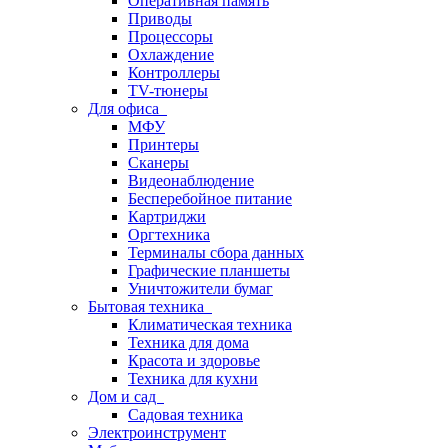
Оперативная память
Приводы
Процессоры
Охлаждение
Контроллеры
TV-тюнеры
Для офиса
МФУ
Принтеры
Сканеры
Видеонаблюдение
Бесперебойное питание
Картриджи
Оргтехника
Терминалы сбора данных
Графические планшеты
Уничтожители бумаг
Бытовая техника
Климатическая техника
Техника для дома
Красота и здоровье
Техника для кухни
Дом и сад
Садовая техника
Электроинструмент