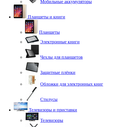
Мобильные аккумуляторы
Планшеты и книги
Планшеты
Электронные книги
Чехлы для планшетов
Защитные плёнки
Обложки для электронных книг
Стилусы
Телевизоры и приставки
Телевизоры