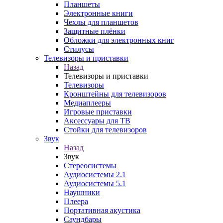
Планшеты
Электронные книги
Чехлы для планшетов
Защитные плёнки
Обложки для электронных книг
Стилусы
Телевизоры и приставки
Назад
Телевизоры и приставки
Телевизоры
Кронштейны для телевизоров
Медиаплееры
Игровые приставки
Аксессуары для ТВ
Стойки для телевизоров
Звук
Назад
Звук
Стереосистемы
Аудиосистемы 2.1
Аудиосистемы 5.1
Наушники
Плеера
Портативная акустика
Саундбары