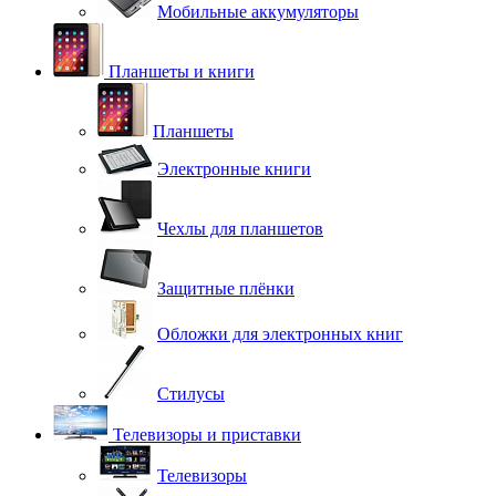
Мобильные аккумуляторы
Планшеты и книги
Планшеты
Электронные книги
Чехлы для планшетов
Защитные плёнки
Обложки для электронных книг
Стилусы
Телевизоры и приставки
Телевизоры