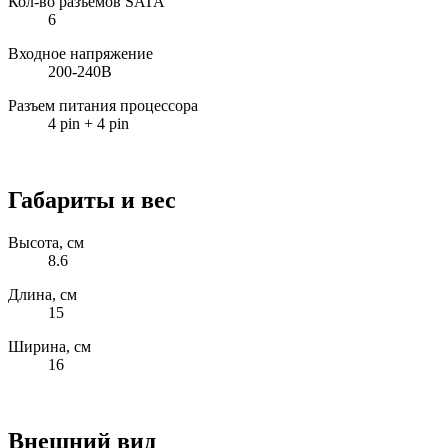
Кол-во разъемов SATA
6
Входное напряжение
200-240В
Разъем питания процессора
4 pin + 4 pin
Габариты и вес
Высота, см
8.6
Длина, см
15
Ширина, см
16
Внешний вид