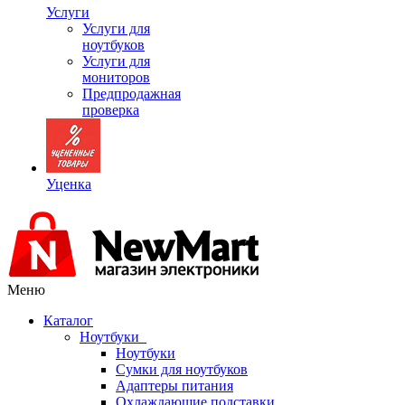
Услуги
Услуги для
ноутбуков
Услуги для
мониторов
Предпродажная
проверка
Уценка
Меню
Каталог
Ноутбуки
Ноутбуки
Сумки для ноутбуков
Адаптеры питания
Охлаждающие подставки