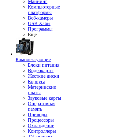
Майнинг
Компьютерные
платформы
Веб-камеры
USB Хабы
Программы
Ещё
Комплектующие
Блоки питания
Видеокарты
Жесткие диски
Корпуса
Материнские
платы
Звуковые карты
Оперативная
память
Приводы
Процессоры
Охлаждение
Контроллеры
TV-тюнеры