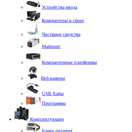
Устройства ввода
Компьютеры в сборе
Чистящие средства
Майнинг
Компьютерные платформы
Веб-камеры
USB Хабы
Программы
Комплектующие
Блоки питания