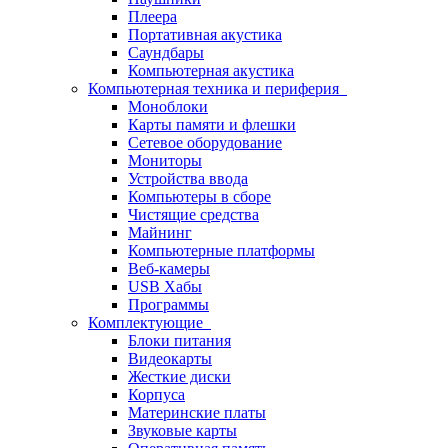
Плеера
Портативная акустика
Саундбары
Компьютерная акустика
Компьютерная техника и периферия
Моноблоки
Карты памяти и флешки
Сетевое оборудование
Мониторы
Устройства ввода
Компьютеры в сборе
Чистящие средства
Майнинг
Компьютерные платформы
Веб-камеры
USB Хабы
Программы
Комплектующие
Блоки питания
Видеокарты
Жесткие диски
Корпуса
Материнские платы
Звуковые карты