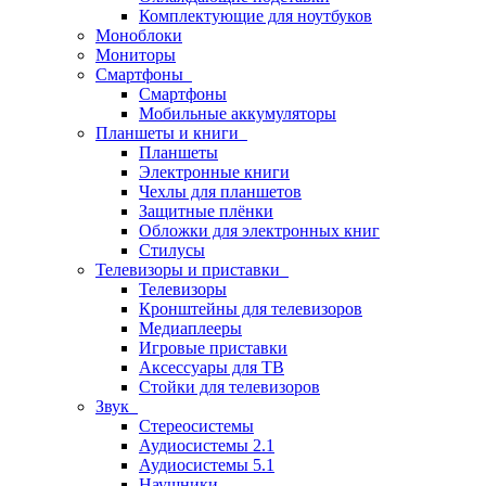
Комплектующие для ноутбуков
Моноблоки
Мониторы
Смартфоны
Смартфоны
Мобильные аккумуляторы
Планшеты и книги
Планшеты
Электронные книги
Чехлы для планшетов
Защитные плёнки
Обложки для электронных книг
Стилусы
Телевизоры и приставки
Телевизоры
Кронштейны для телевизоров
Медиаплееры
Игровые приставки
Аксессуары для ТВ
Стойки для телевизоров
Звук
Стереосистемы
Аудиосистемы 2.1
Аудиосистемы 5.1
Наушники