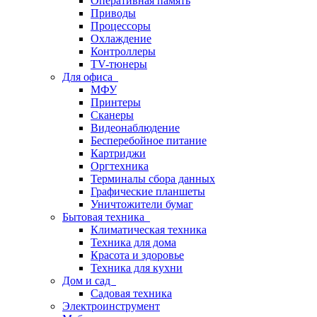
Оперативная память
Приводы
Процессоры
Охлаждение
Контроллеры
TV-тюнеры
Для офиса
МФУ
Принтеры
Сканеры
Видеонаблюдение
Бесперебойное питание
Картриджи
Оргтехника
Терминалы сбора данных
Графические планшеты
Уничтожители бумаг
Бытовая техника
Климатическая техника
Техника для дома
Красота и здоровье
Техника для кухни
Дом и сад
Садовая техника
Электроинструмент