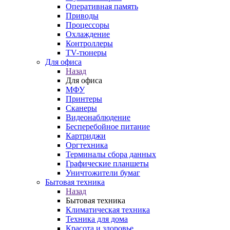
Оперативная память
Приводы
Процессоры
Охлаждение
Контроллеры
TV-тюнеры
Для офиса
Назад
Для офиса
МФУ
Принтеры
Сканеры
Видеонаблюдение
Бесперебойное питание
Картриджи
Оргтехника
Терминалы сбора данных
Графические планшеты
Уничтожители бумаг
Бытовая техника
Назад
Бытовая техника
Климатическая техника
Техника для дома
Красота и здоровье