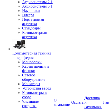
Аудиосистемы 2.1
Аудиосистемы 5.1
Наушники
Плеера
Портативная
акустика
Саундбары
Компьютерная
акустика
Компьютерная техника
и периферия
Моноблоки
Карты памяти и
флешки
Сетевое
оборудование
Мониторы
Устройства ввода
Компьютеры в
сборе
Доставка
О
Чистящие
Оплата
и
Гар
компании
средства
самовывоз