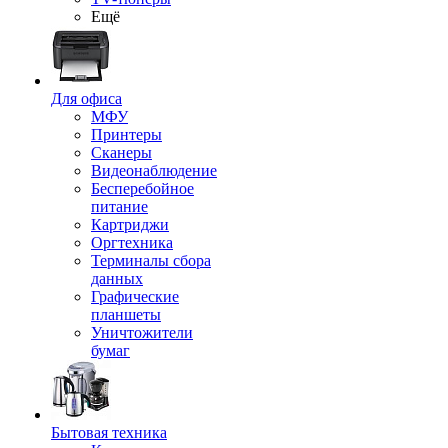
Ещё
Для офиса
МФУ
Принтеры
Сканеры
Видеонаблюдение
Бесперебойное
питание
Картриджи
Оргтехника
Терминалы сбора
данных
Графические
планшеты
Уничтожители
бумаг
Бытовая техника