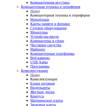
Компьютерная акустика
Компьютерная техника и периферия
Назад
Компьютерная техника и периферия
Моноблоки
Карты памяти и флешки
Сетевое оборудование
Мониторы
Устройства ввода
Компьютеры в сборе
Чистящие средства
Майнинг
Компьютерные платформы
Веб-камеры
USB Хабы
Программы
Комплектующие
Назад
Комплектующие
Блоки питания
Видеокарты
Жесткие диски
Корпуса
Материнские платы
Звуковые карты