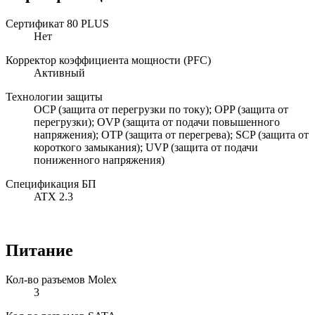
Сертификат 80 PLUS
Нет
Корректор коэффициента мощности (PFC)
Активный
Технологии защиты
OCP (защита от перегрузки по току); OPP (защита от
перегрузки); OVP (защита от подачи повышенного
напряжения); OTP (защита от перегрева); SCP (защита от
короткого замыкания); UVP (защита от подачи
пониженного напряжения)
Спецификация БП
ATX 2.3
Питание
Кол-во разъемов Molex
3