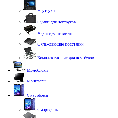
Ноутбуки
Сумки для ноутбуков
Адаптеры питания
Охлаждающие подставки
Комплектующие для ноутбуков
Моноблоки
Мониторы
Смартфоны
Смартфоны