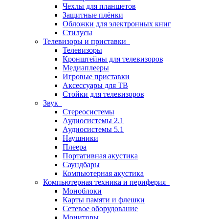
Чехлы для планшетов
Защитные плёнки
Обложки для электронных книг
Стилусы
Телевизоры и приставки
Телевизоры
Кронштейны для телевизоров
Медиаплееры
Игровые приставки
Аксессуары для ТВ
Стойки для телевизоров
Звук
Стереосистемы
Аудиосистемы 2.1
Аудиосистемы 5.1
Наушники
Плеера
Портативная акустика
Саундбары
Компьютерная акустика
Компьютерная техника и периферия
Моноблоки
Карты памяти и флешки
Сетевое оборудование
Мониторы