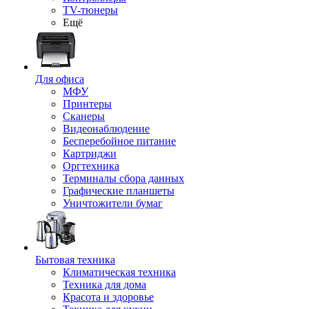
TV-тюнеры
Ещё
Для офиса
МФУ
Принтеры
Сканеры
Видеонаблюдение
Бесперебойное питание
Картриджи
Оргтехника
Терминалы сбора данных
Графические планшеты
Уничтожители бумаг
Бытовая техника
Климатическая техника
Техника для дома
Красота и здоровье