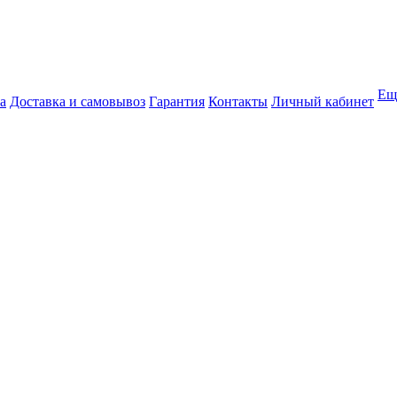
Ещ
а
Доставка и самовывоз
Гарантия
Контакты
Личный кабинет