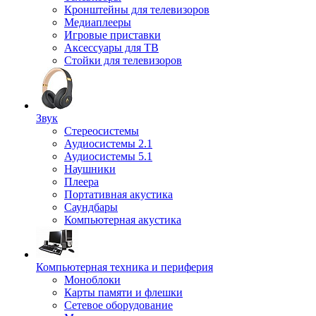
Кронштейны для телевизоров
Медиаплееры
Игровые приставки
Аксессуары для ТВ
Стойки для телевизоров
Звук
Стереосистемы
Аудиосистемы 2.1
Аудиосистемы 5.1
Наушники
Плеера
Портативная акустика
Саундбары
Компьютерная акустика
Компьютерная техника и периферия
Моноблоки
Карты памяти и флешки
Сетевое оборудование