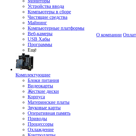
Мониторы
Устройства ввода
Компьютеры в сборе
Чистящие средства
Майнинг
Компьютерные платформы
Веб-камеры
О компании
Оплат
USB Хабы
Программы
Ещё
Комплектующие
Блоки питания
Видеокарты
Жесткие диски
Корпуса
Материнские платы
Звуковые карты
Оперативная память
Приводы
Процессоры
Охлаждение
Контроллеры