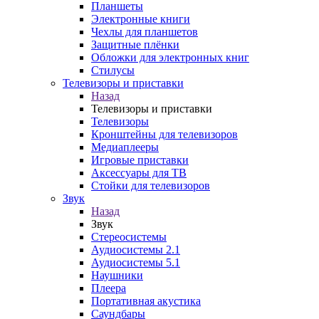
Планшеты
Электронные книги
Чехлы для планшетов
Защитные плёнки
Обложки для электронных книг
Стилусы
Телевизоры и приставки
Назад
Телевизоры и приставки
Телевизоры
Кронштейны для телевизоров
Медиаплееры
Игровые приставки
Аксессуары для ТВ
Стойки для телевизоров
Звук
Назад
Звук
Стереосистемы
Аудиосистемы 2.1
Аудиосистемы 5.1
Наушники
Плеера
Портативная акустика
Саундбары