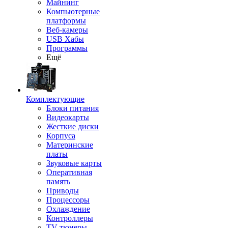
Майнинг
Компьютерные
платформы
Веб-камеры
USB Хабы
Программы
Ещё
Комплектующие
Блоки питания
Видеокарты
Жесткие диски
Корпуса
Материнские
платы
Звуковые карты
Оперативная
память
Приводы
Процессоры
Охлаждение
Контроллеры
TV-тюнеры