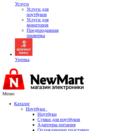
Услуги
Услуги для
ноутбуков
Услуги для
мониторов
Предпродажная
проверка
Уценка
Меню
Каталог
Ноутбуки
Ноутбуки
Сумки для ноутбуков
Адаптеры питания
Охлаждающие подставки