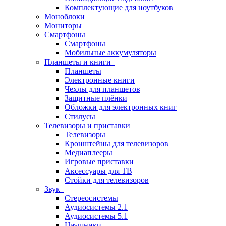
Комплектующие для ноутбуков
Моноблоки
Мониторы
Смартфоны
Смартфоны
Мобильные аккумуляторы
Планшеты и книги
Планшеты
Электронные книги
Чехлы для планшетов
Защитные плёнки
Обложки для электронных книг
Стилусы
Телевизоры и приставки
Телевизоры
Кронштейны для телевизоров
Медиаплееры
Игровые приставки
Аксессуары для ТВ
Стойки для телевизоров
Звук
Стереосистемы
Аудиосистемы 2.1
Аудиосистемы 5.1
Наушники