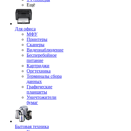
Ещё
Для офиса
МФУ
Принтеры
Сканеры
Видеонаблюдение
Бесперебойное
питание
Картриджи
Оргтехника
Терминалы сбора
данных
Графические
планшеты
Уничтожители
бумаг
Бытовая техника