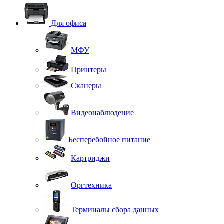
Для офиса
МФУ
Принтеры
Сканеры
Видеонаблюдение
Бесперебойное питание
Картриджи
Оргтехника
Терминалы сбора данных