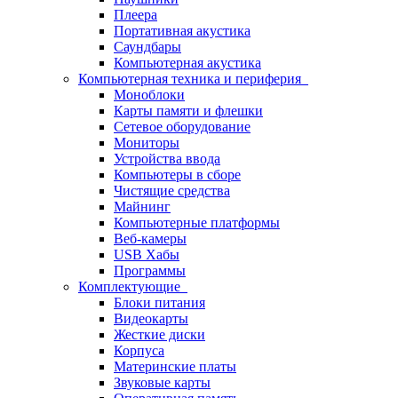
Плеера
Портативная акустика
Саундбары
Компьютерная акустика
Компьютерная техника и периферия
Моноблоки
Карты памяти и флешки
Сетевое оборудование
Мониторы
Устройства ввода
Компьютеры в сборе
Чистящие средства
Майнинг
Компьютерные платформы
Веб-камеры
USB Хабы
Программы
Комплектующие
Блоки питания
Видеокарты
Жесткие диски
Корпуса
Материнские платы
Звуковые карты