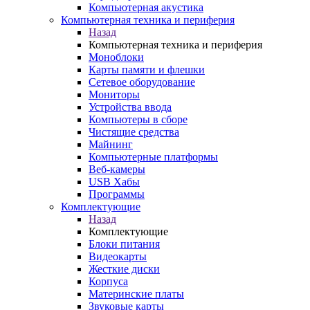
Компьютерная акустика
Компьютерная техника и периферия
Назад
Компьютерная техника и периферия
Моноблоки
Карты памяти и флешки
Сетевое оборудование
Мониторы
Устройства ввода
Компьютеры в сборе
Чистящие средства
Майнинг
Компьютерные платформы
Веб-камеры
USB Хабы
Программы
Комплектующие
Назад
Комплектующие
Блоки питания
Видеокарты
Жесткие диски
Корпуса
Материнские платы
Звуковые карты