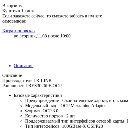
"7347" | 5 | 124
В корзину
Купить в 1 клик
Если закажете сейчас, то сможете забрать в пункте
самовывоза:
Багратионовская
во вторник,11.08 после 10:00
Описание
Описание
Производитель LR-LINK
Partnumber: LRES3026PF-OCP
Базовые характеристики
Предупреждение Окончательные хар-ки, в т.ч. макс
Модельный ряд OCP Mezzanine Adapter
Формат OCP 3.0
Количество портов 2 шт
Поддерживаемый тип интерфейсов сетевой карты 
Тип интерфейсов 100GBase-X QSFP28