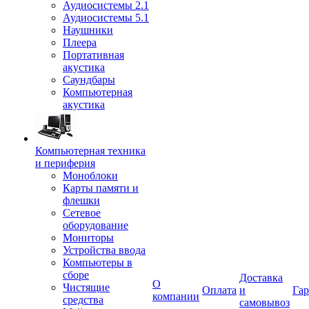
Аудиосистемы 2.1
Аудиосистемы 5.1
Наушники
Плеера
Портативная
акустика
Саундбары
Компьютерная
акустика
Компьютерная техника
и периферия
Моноблоки
Карты памяти и
флешки
Сетевое
оборудование
Мониторы
Устройства ввода
Компьютеры в
сборе
Доставка
О
Чистящие
Оплата
и
Гар
компании
средства
самовывоз