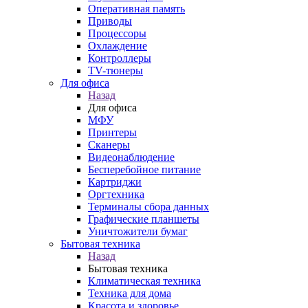
Оперативная память
Приводы
Процессоры
Охлаждение
Контроллеры
TV-тюнеры
Для офиса
Назад
Для офиса
МФУ
Принтеры
Сканеры
Видеонаблюдение
Бесперебойное питание
Картриджи
Оргтехника
Терминалы сбора данных
Графические планшеты
Уничтожители бумаг
Бытовая техника
Назад
Бытовая техника
Климатическая техника
Техника для дома
Красота и здоровье