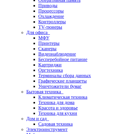
Оперативная память
Приводы
Процессоры
Охлаждение
Контроллеры
TV-тюнеры
Для офиса
МФУ
Принтеры
Сканеры
Видеонаблюдение
Бесперебойное питание
Картриджи
Оргтехника
Терминалы сбора данных
Графические планшеты
Уничтожители бумаг
Бытовая техника
Климатическая техника
Техника для дома
Красота и здоровье
Техника для кухни
Дом и сад
Садовая техника
Электроинструмент