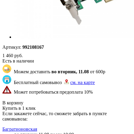
Артикул:
992108167
1 460
руб.
Есть в наличии
Можем доставить
во вторник, 11.08
от 600р
Бесплатный самовывоз
см. на карте
Может потребоваться предоплата 10%
"87" | 2 | 2
В корзину
Купить в 1 клик
Если закажете сейчас, то сможете забрать в пункте
самовывоза:
Багратионовская