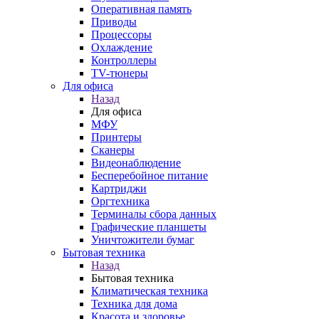
Оперативная память
Приводы
Процессоры
Охлаждение
Контроллеры
TV-тюнеры
Для офиса
Назад
Для офиса
МФУ
Принтеры
Сканеры
Видеонаблюдение
Бесперебойное питание
Картриджи
Оргтехника
Терминалы сбора данных
Графические планшеты
Уничтожители бумаг
Бытовая техника
Назад
Бытовая техника
Климатическая техника
Техника для дома
Красота и здоровье