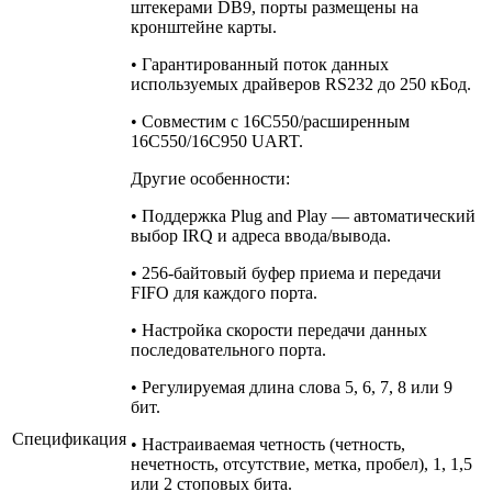
штекерами DB9, порты размещены на
кронштейне карты.
• Гарантированный поток данных
используемых драйверов RS232 до 250 кБод.
• Совместим с 16C550/расширенным
16C550/16C950 UART.
Другие особенности:
• Поддержка Plug and Play — автоматический
выбор IRQ и адреса ввода/вывода.
• 256-байтовый буфер приема и передачи
FIFO для каждого порта.
• Настройка скорости передачи данных
последовательного порта.
• Регулируемая длина слова 5, 6, 7, 8 или 9
бит.
Спецификация
• Настраиваемая четность (четность,
нечетность, отсутствие, метка, пробел), 1, 1,5
или 2 стоповых бита.