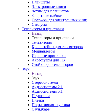
Планшеты
Электронные книги
Чехлы для планшетов
Защитные плёнки
Обложки для электронных книг
Стилусы
Телевизоры и приставки
Назад
Телевизоры и приставки
Телевизоры
Кронштейны для телевизоров
Медиаплееры
Игровые приставки
Аксессуары для ТВ
Стойки для телевизоров
Звук
Назад
Звук
Стереосистемы
Аудиосистемы 2.1
Аудиосистемы 5.1
Наушники
Плеера
Портативная акустика
Саундбары