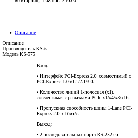
во вторник,11.08 после 10:00
Описание
Описание
Производитель KS-is
Модель KS-575
Вход:
• Интерфейс PCI-Express 2.0, совместимый с
PCI-Express 1.0a/1.1/2.1/3.0.
• Количество линий 1-полосная (x1),
совместимая с разъемами PCIe x1/x4/x8/x16.
• Пропускная способность шины 1-Lane PCI-
Express 2.0 5 Гбит/с.
Выход:
• 2 последовательных порта RS-232 со