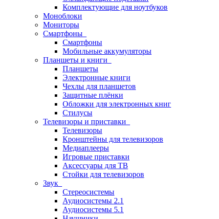
Комплектующие для ноутбуков
Моноблоки
Мониторы
Смартфоны
Смартфоны
Мобильные аккумуляторы
Планшеты и книги
Планшеты
Электронные книги
Чехлы для планшетов
Защитные плёнки
Обложки для электронных книг
Стилусы
Телевизоры и приставки
Телевизоры
Кронштейны для телевизоров
Медиаплееры
Игровые приставки
Аксессуары для ТВ
Стойки для телевизоров
Звук
Стереосистемы
Аудиосистемы 2.1
Аудиосистемы 5.1
Наушники