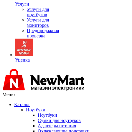
Услуги
Услуги для
ноутбуков
Услуги для
мониторов
Предпродажная
проверка
Уценка
Меню
Каталог
Ноутбуки
Ноутбуки
Сумки для ноутбуков
Адаптеры питания
Охлаждающие подставки