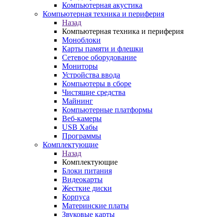
Компьютерная акустика
Компьютерная техника и периферия
Назад
Компьютерная техника и периферия
Моноблоки
Карты памяти и флешки
Сетевое оборудование
Мониторы
Устройства ввода
Компьютеры в сборе
Чистящие средства
Майнинг
Компьютерные платформы
Веб-камеры
USB Хабы
Программы
Комплектующие
Назад
Комплектующие
Блоки питания
Видеокарты
Жесткие диски
Корпуса
Материнские платы
Звуковые карты