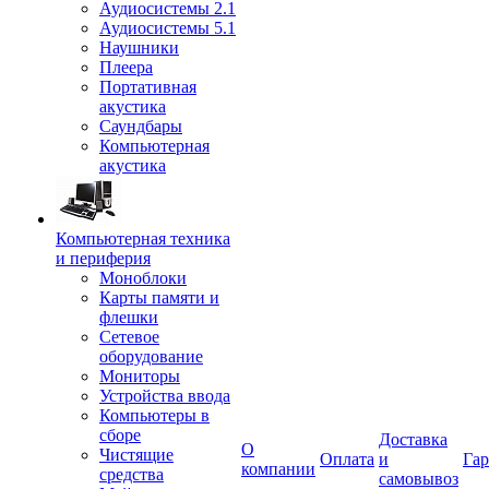
Аудиосистемы 2.1
Аудиосистемы 5.1
Наушники
Плеера
Портативная
акустика
Саундбары
Компьютерная
акустика
Компьютерная техника
и периферия
Моноблоки
Карты памяти и
флешки
Сетевое
оборудование
Мониторы
Устройства ввода
Компьютеры в
сборе
Доставка
О
Чистящие
Оплата
и
Гар
компании
средства
самовывоз