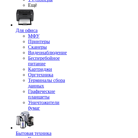
Ещё
Для офиса
МФУ
Принтеры
Сканеры
Видеонаблюдение
Бесперебойное
питание
Картриджи
Оргтехника
Терминалы сбора
данных
Графические
планшеты
Уничтожители
бумаг
Бытовая техника