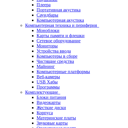
Плеера
Портативная акустика
Саундбары
Компьютерная акустика
Компьютерная техника и периферия
Моноблоки
Карты памяти и флешки
Сетевое оборудование
Мониторы
Устройства ввода
Компьютеры в сборе
Чистящие средства
Майнинг
Компьютерные платформы
Веб-камеры
USB Хабы
Программы
Комплектующие
Блоки питания
Видеокарты
Жесткие диски
Корпуса
Материнские платы
Звуковые карты