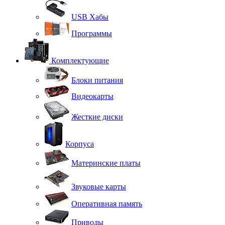
USB Хабы
Программы
Комплектующие
Блоки питания
Видеокарты
Жесткие диски
Корпуса
Материнские платы
Звуковые карты
Оперативная память
Приводы