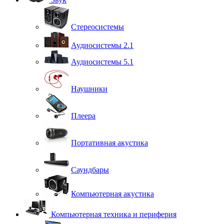
Стереосистемы
Аудиосистемы 2.1
Аудиосистемы 5.1
Наушники
Плеера
Портативная акустика
Саундбары
Компьютерная акустика
Компьютерная техника и периферия