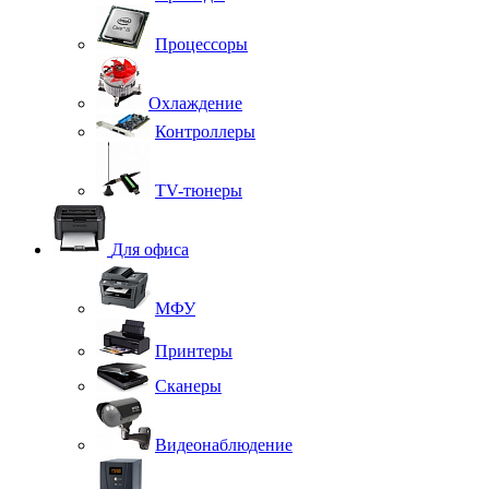
Процессоры
Охлаждение
Контроллеры
TV-тюнеры
Для офиса
МФУ
Принтеры
Сканеры
Видеонаблюдение