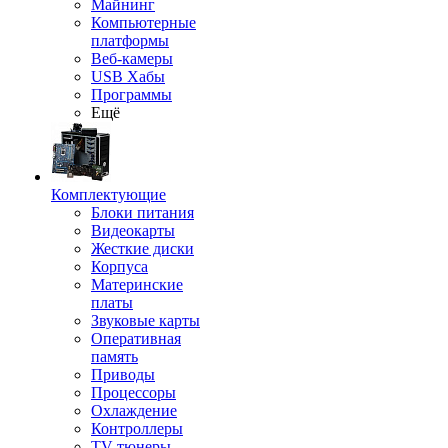
Майнинг
Компьютерные
платформы
Веб-камеры
USB Хабы
Программы
Ещё
Комплектующие
Блоки питания
Видеокарты
Жесткие диски
Корпуса
Материнские
платы
Звуковые карты
Оперативная
память
Приводы
Процессоры
Охлаждение
Контроллеры
TV-тюнеры