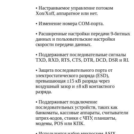
• Настраиваемое управление потоком
Xon/Xoff, аппаратное или нет.
• Изменение номера COM-порта.
• Расширенные настройки передачи 9-битных
данных и пользовательские настройки
скорости передачи данных.
• Поддерживает последовательные сигналы
TXD, RXD, RTS, CTS, DTR, DCD, DSR и RI.
• Защита последовательного порта от
электростатического разряда (ESD),
превышающая ±15 кВ разряда через
воздушный зазор и ±8 кВ контактного
разряда.
• Поддерживает подключение
последовательных устройств, таких как
банкоматы, кассовые аппараты, считыватели
штрих-кодов, станки с ЧПУ, планшеты,
модемы, POS или КПК.
• Используется набор микросхем ASIX