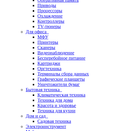
Оперативная память
Приводы
Процессоры
Охлаждение
Контроллеры
TV-тюнеры
Для офиса
МФУ
Принтеры
Сканеры
Видеонаблюдение
Бесперебойное питание
Картриджи
Оргтехника
Терминалы сбора данных
Графические планшеты
Уничтожители бумаг
Бытовая техника
Климатическая техника
Техника для дома
Красота и здоровье
Техника для кухни
Дом и сад
Садовая техника
Электроинструмент