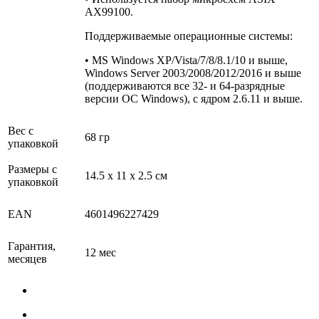
AX99100.
Поддерживаемые операционные системы:
• MS Windows XP/Vista/7/8/8.1/10 и выше,
Windows Server 2003/2008/2012/2016 и выше
(поддерживаются все 32- и 64-разрядные
версии ОС Windows), с ядром 2.6.11 и выше.
Вес с
68 гр
упаковкой
Размеры с
14.5 x 11 x 2.5 см
упаковкой
EAN
4601496227429
Гарантия,
12 мес
месяцев