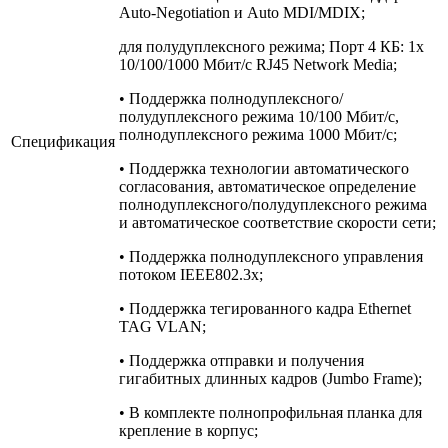
Auto-Negotiation и Auto MDI/MDIX;
для полудуплексного режима; Порт 4 КБ: 1x
10/100/1000 Мбит/с RJ45 Network Media;
• Поддержка полнодуплексного/
полудуплексного режима 10/100 Мбит/с,
полнодуплексного режима 1000 Мбит/с;
Спецификация
• Поддержка технологии автоматического
согласования, автоматическое определение
полнодуплексного/полудуплексного режима
и автоматическое соответствие скорости сети;
• Поддержка полнодуплексного управления
потоком IEEE802.3x;
• Поддержка тегированного кадра Ethernet
TAG VLAN;
• Поддержка отправки и получения
гигабитных длинных кадров (Jumbo Frame);
• В комплекте полнопрофильная планка для
крепление в корпус;