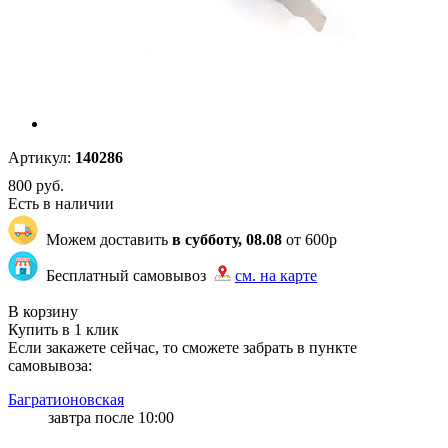
Артикул:
140286
800
руб.
Есть в наличии
Можем доставить
в субботу, 08.08
от 600р
Бесплатный самовывоз
см. на карте
"87" | 1 | 1
В корзину
Купить в 1 клик
Если закажете сейчас, то сможете забрать в пункте
самовывоза:
Багратионовская
завтра после 10:00