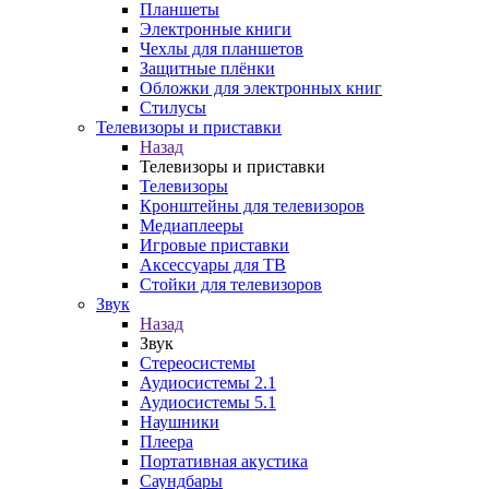
Планшеты
Электронные книги
Чехлы для планшетов
Защитные плёнки
Обложки для электронных книг
Стилусы
Телевизоры и приставки
Назад
Телевизоры и приставки
Телевизоры
Кронштейны для телевизоров
Медиаплееры
Игровые приставки
Аксессуары для ТВ
Стойки для телевизоров
Звук
Назад
Звук
Стереосистемы
Аудиосистемы 2.1
Аудиосистемы 5.1
Наушники
Плеера
Портативная акустика
Саундбары