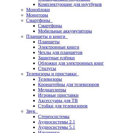
Комплектующие для ноутбуков
Моноблоки
Мониторы
Смартфоны
Смартфоны
Мобильные аккумуляторы
Планшеты и книги
Планшеты
Электронные книги
Чехлы для планшетов
Защитные плёнки
Обложки для электронных книг
Стилусы
Телевизоры и приставки
Телевизоры
Кронштейны для телевизоров
Медиаплееры
Игровые приставки
Аксессуары для ТВ
Стойки для телевизоров
Звук
Стереосистемы
Аудиосистемы 2.1
Аудиосистемы 5.1
Наушники