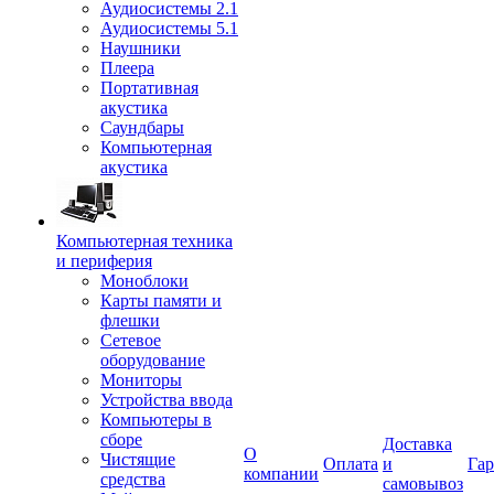
Аудиосистемы 2.1
Аудиосистемы 5.1
Наушники
Плеера
Портативная
акустика
Саундбары
Компьютерная
акустика
Компьютерная техника
и периферия
Моноблоки
Карты памяти и
флешки
Сетевое
оборудование
Мониторы
Устройства ввода
Компьютеры в
сборе
Доставка
О
Чистящие
Оплата
и
Гар
компании
средства
самовывоз