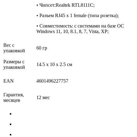
• Чипсет:Realtek RTL8111C;
• Разъем RJ45 x 1 female (типа розетка);
• Совместимость: с системами на базе ОС
Windows 11, 10, 8.1, 8, 7, Vista, XP;
Вес с
60 гр
упаковкой
Размеры с
14.5 x 10 x 2.5 см
упаковкой
EAN
4601496227757
Гарантия,
12 мес
месяцев