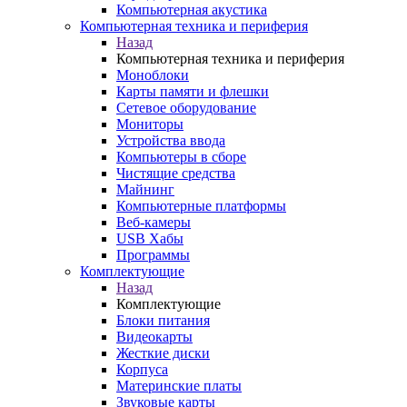
Компьютерная акустика
Компьютерная техника и периферия
Назад
Компьютерная техника и периферия
Моноблоки
Карты памяти и флешки
Сетевое оборудование
Мониторы
Устройства ввода
Компьютеры в сборе
Чистящие средства
Майнинг
Компьютерные платформы
Веб-камеры
USB Хабы
Программы
Комплектующие
Назад
Комплектующие
Блоки питания
Видеокарты
Жесткие диски
Корпуса
Материнские платы
Звуковые карты