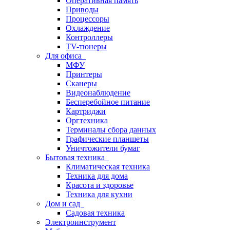
Оперативная память
Приводы
Процессоры
Охлаждение
Контроллеры
TV-тюнеры
Для офиса
МФУ
Принтеры
Сканеры
Видеонаблюдение
Бесперебойное питание
Картриджи
Оргтехника
Терминалы сбора данных
Графические планшеты
Уничтожители бумаг
Бытовая техника
Климатическая техника
Техника для дома
Красота и здоровье
Техника для кухни
Дом и сад
Садовая техника
Электроинструмент