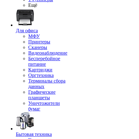
Ещё
Для офиса
МФУ
Принтеры
Сканеры
Видеонаблюдение
Бесперебойное
питание
Картриджи
Оргтехника
Терминалы сбора
данных
Графические
планшеты
Уничтожители
бумаг
Бытовая техника