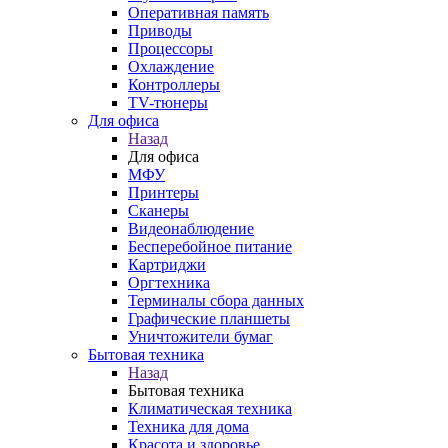
Оперативная память
Приводы
Процессоры
Охлаждение
Контроллеры
TV-тюнеры
Для офиса
Назад
Для офиса
МФУ
Принтеры
Сканеры
Видеонаблюдение
Бесперебойное питание
Картриджи
Оргтехника
Терминалы сбора данных
Графические планшеты
Уничтожители бумаг
Бытовая техника
Назад
Бытовая техника
Климатическая техника
Техника для дома
Красота и здоровье