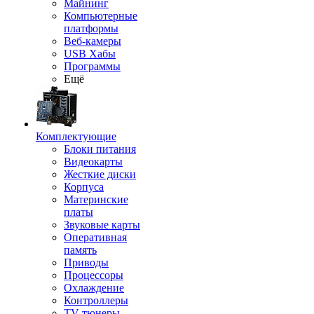
Майнинг
Компьютерные
платформы
Веб-камеры
USB Хабы
Программы
Ещё
Комплектующие
Блоки питания
Видеокарты
Жесткие диски
Корпуса
Материнские
платы
Звуковые карты
Оперативная
память
Приводы
Процессоры
Охлаждение
Контроллеры
TV-тюнеры