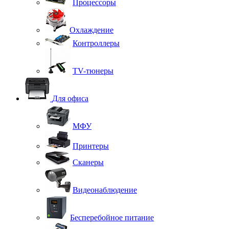
Процессоры
Охлаждение
Контроллеры
TV-тюнеры
Для офиса
МФУ
Принтеры
Сканеры
Видеонаблюдение
Бесперебойное питание