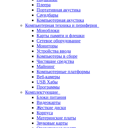
Плеера
Портативная акустика
Саундбары
Компьютерная акустика
Компьютерная техника и периферия
Моноблоки
Карты памяти и флешки
Сетевое оборудование
Мониторы
Устройства ввода
Компьютеры в сборе
Чистящие средства
Майнинг
Компьютерные платформы
Веб-камеры
USB Хабы
Программы
Комплектующие
Блоки питания
Видеокарты
Жесткие диски
Корпуса
Материнские платы
Звуковые карты