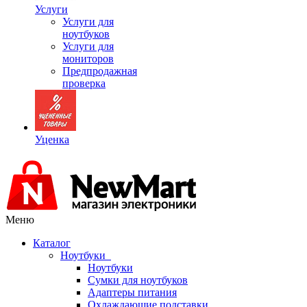
Услуги
Услуги для
ноутбуков
Услуги для
мониторов
Предпродажная
проверка
Уценка
Меню
Каталог
Ноутбуки
Ноутбуки
Сумки для ноутбуков
Адаптеры питания
Охлаждающие подставки