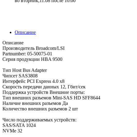
во вторник,11.08 после 10:00
Описание
Описание
Производитель Broadcom/LSI
Partnumber: 05-50075-01
Серия продукции HBA 9500
Тип Host Bus Adapter
Чипсет SAS3808
Интерфейс PCI Express 4.0 x8
Скорость передачи данных 12, Гбит/сек
Поддержка устройств Внешние порты:
Тип внешних разъемов Mini-SAS HD SFF8644
Наличие внешних разъемов Да
Количество внешних разъемов 2 шт
Число поддерживаемых устройств:
SAS/SATA 1024
NVMe 32