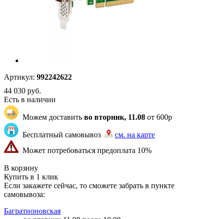
Артикул:
992242622
44 030
руб.
Есть в наличии
Можем доставить
во вторник, 11.08
от 600р
Бесплатный самовывоз
см. на карте
Может потребоваться предоплата 10%
"82" | 100 | 100
В корзину
Купить в 1 клик
Если закажете сейчас, то сможете забрать в пункте
самовывоза:
Багратионовская