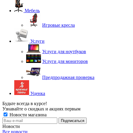
Мебель
Игровые кресла
Услуги
Услуги для ноутбуков
Услуги для мониторов
Предпродажная проверка
Уценка
Будьте всегда в курсе!
Узнавайте о скидках и акциях первым
Новости магазина
Новости
Все новости