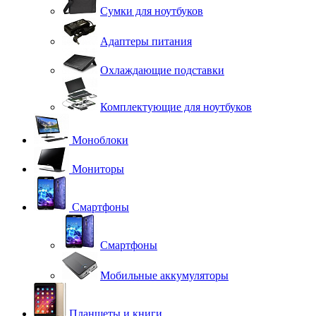
Сумки для ноутбуков
Адаптеры питания
Охлаждающие подставки
Комплектующие для ноутбуков
Моноблоки
Мониторы
Смартфоны
Смартфоны
Мобильные аккумуляторы
Планшеты и книги