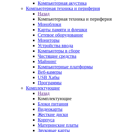
Компьютерная акустика
Компьютерная техника и периферия
Назад
Компьютерная техника и периферия
Моноблоки
Карты памяти и флешки
Сетевое оборудование
Мониторы
Устройства ввода
Компьютеры в сборе
Чистящие средства
Майнинг
Компьютерные платформы
Веб-камеры
USB Хабы
Программы
Комплектующие
Назад
Комплектующие
Блоки питания
Видеокарты
Жесткие диски
Корпуса
Материнские платы
Звуковые карты