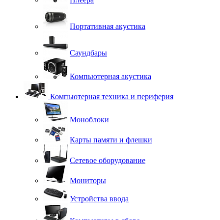
Портативная акустика
Саундбары
Компьютерная акустика
Компьютерная техника и периферия
Моноблоки
Карты памяти и флешки
Сетевое оборудование
Мониторы
Устройства ввода