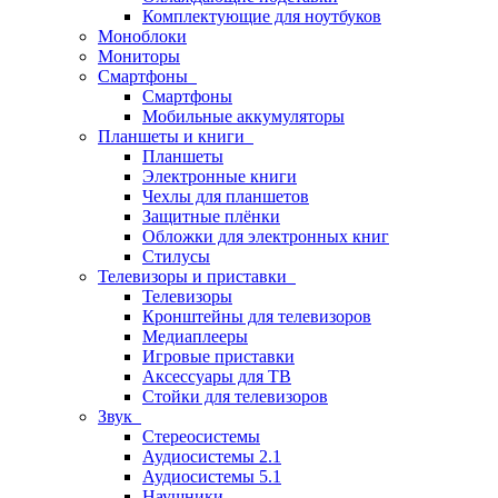
Комплектующие для ноутбуков
Моноблоки
Мониторы
Смартфоны
Смартфоны
Мобильные аккумуляторы
Планшеты и книги
Планшеты
Электронные книги
Чехлы для планшетов
Защитные плёнки
Обложки для электронных книг
Стилусы
Телевизоры и приставки
Телевизоры
Кронштейны для телевизоров
Медиаплееры
Игровые приставки
Аксессуары для ТВ
Стойки для телевизоров
Звук
Стереосистемы
Аудиосистемы 2.1
Аудиосистемы 5.1
Наушники