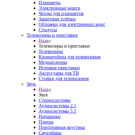
Планшеты
Электронные книги
Чехлы для планшетов
Защитные плёнки
Обложки для электронных книг
Стилусы
Телевизоры и приставки
Назад
Телевизоры и приставки
Телевизоры
Кронштейны для телевизоров
Медиаплееры
Игровые приставки
Аксессуары для ТВ
Стойки для телевизоров
Звук
Назад
Звук
Стереосистемы
Аудиосистемы 2.1
Аудиосистемы 5.1
Наушники
Плеера
Портативная акустика
Саундбары