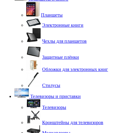
Планшеты
Электронные книги
Чехлы для планшетов
Защитные плёнки
Обложки для электронных книг
Стилусы
Телевизоры и приставки
Телевизоры
Кронштейны для телевизоров
Медиаплееры