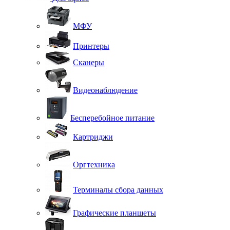
МФУ
Принтеры
Сканеры
Видеонаблюдение
Бесперебойное питание
Картриджи
Оргтехника
Терминалы сбора данных
Графические планшеты