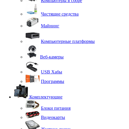
Компьютеры в сборе
Чистящие средства
Майнинг
Компьютерные платформы
Веб-камеры
USB Хабы
Программы
Комплектующие
Блоки питания
Видеокарты