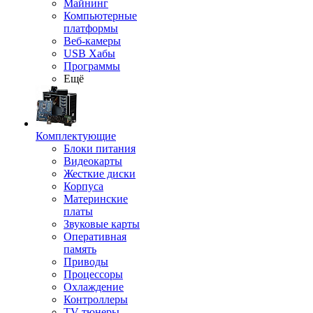
Майнинг
Компьютерные
платформы
Веб-камеры
USB Хабы
Программы
Ещё
Комплектующие
Блоки питания
Видеокарты
Жесткие диски
Корпуса
Материнские
платы
Звуковые карты
Оперативная
память
Приводы
Процессоры
Охлаждение
Контроллеры
TV-тюнеры