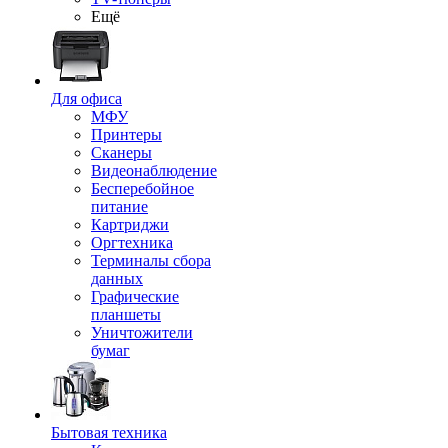
Ещё
Для офиса
МФУ
Принтеры
Сканеры
Видеонаблюдение
Бесперебойное
питание
Картриджи
Оргтехника
Терминалы сбора
данных
Графические
планшеты
Уничтожители
бумаг
Бытовая техника