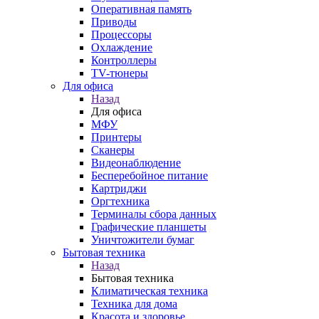
Оперативная память
Приводы
Процессоры
Охлаждение
Контроллеры
TV-тюнеры
Для офиса
Назад
Для офиса
МФУ
Принтеры
Сканеры
Видеонаблюдение
Бесперебойное питание
Картриджи
Оргтехника
Терминалы сбора данных
Графические планшеты
Уничтожители бумаг
Бытовая техника
Назад
Бытовая техника
Климатическая техника
Техника для дома
Красота и здоровье