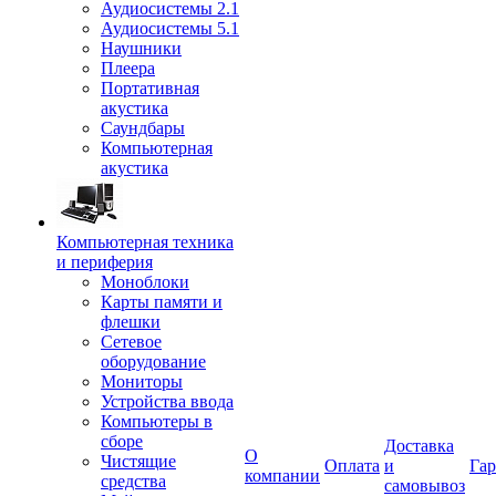
Аудиосистемы 2.1
Аудиосистемы 5.1
Наушники
Плеера
Портативная
акустика
Саундбары
Компьютерная
акустика
Компьютерная техника
и периферия
Моноблоки
Карты памяти и
флешки
Сетевое
оборудование
Мониторы
Устройства ввода
Компьютеры в
сборе
Доставка
О
Чистящие
Оплата
и
Гар
компании
средства
самовывоз