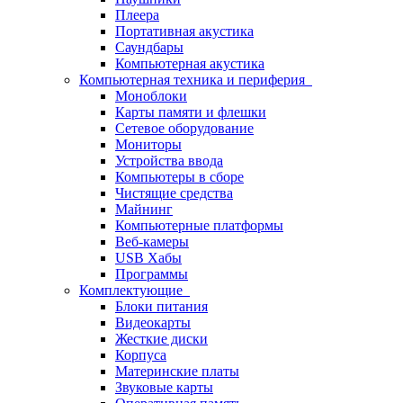
Плеера
Портативная акустика
Саундбары
Компьютерная акустика
Компьютерная техника и периферия
Моноблоки
Карты памяти и флешки
Сетевое оборудование
Мониторы
Устройства ввода
Компьютеры в сборе
Чистящие средства
Майнинг
Компьютерные платформы
Веб-камеры
USB Хабы
Программы
Комплектующие
Блоки питания
Видеокарты
Жесткие диски
Корпуса
Материнские платы
Звуковые карты