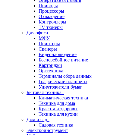
Оперативная память
Приводы
Процессоры
Охлаждение
Контроллеры
TV-тюнеры
Для офиса
МФУ
Принтеры
Сканеры
Видеонаблюдение
Бесперебойное питание
Картриджи
Оргтехника
Терминалы сбора данных
Графические планшеты
Уничтожители бумаг
Бытовая техника
Климатическая техника
Техника для дома
Красота и здоровье
Техника для кухни
Дом и сад
Садовая техника
Электроинструмент