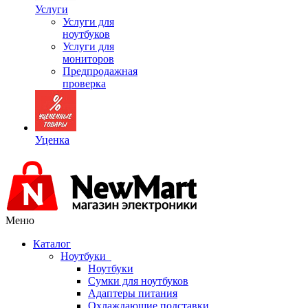
Услуги
Услуги для
ноутбуков
Услуги для
мониторов
Предпродажная
проверка
Уценка
Меню
Каталог
Ноутбуки
Ноутбуки
Сумки для ноутбуков
Адаптеры питания
Охлаждающие подставки