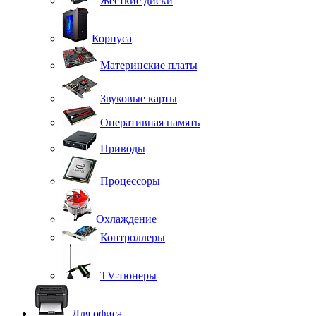
Жесткие диски
Корпуса
Материнские платы
Звуковые карты
Оперативная память
Приводы
Процессоры
Охлаждение
Контроллеры
TV-тюнеры
Для офиса