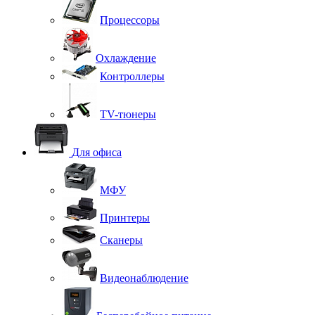
Процессоры
Охлаждение
Контроллеры
TV-тюнеры
Для офиса
МФУ
Принтеры
Сканеры
Видеонаблюдение