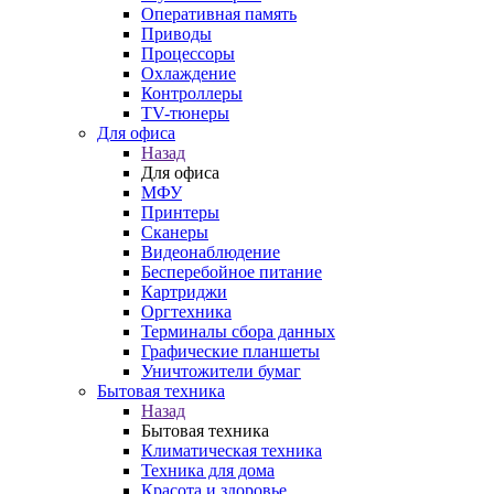
Оперативная память
Приводы
Процессоры
Охлаждение
Контроллеры
TV-тюнеры
Для офиса
Назад
Для офиса
МФУ
Принтеры
Сканеры
Видеонаблюдение
Бесперебойное питание
Картриджи
Оргтехника
Терминалы сбора данных
Графические планшеты
Уничтожители бумаг
Бытовая техника
Назад
Бытовая техника
Климатическая техника
Техника для дома
Красота и здоровье