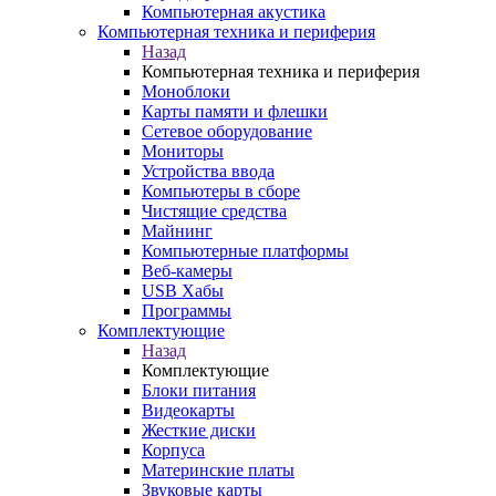
Компьютерная акустика
Компьютерная техника и периферия
Назад
Компьютерная техника и периферия
Моноблоки
Карты памяти и флешки
Сетевое оборудование
Мониторы
Устройства ввода
Компьютеры в сборе
Чистящие средства
Майнинг
Компьютерные платформы
Веб-камеры
USB Хабы
Программы
Комплектующие
Назад
Комплектующие
Блоки питания
Видеокарты
Жесткие диски
Корпуса
Материнские платы
Звуковые карты