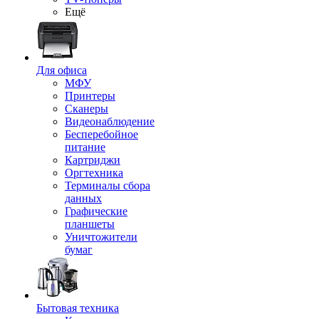
Ещё
Для офиса
МФУ
Принтеры
Сканеры
Видеонаблюдение
Бесперебойное
питание
Картриджи
Оргтехника
Терминалы сбора
данных
Графические
планшеты
Уничтожители
бумаг
Бытовая техника