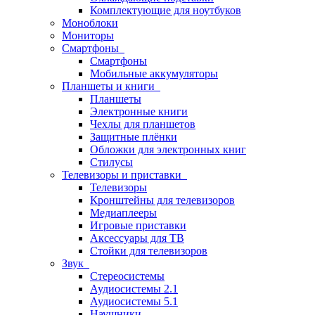
Комплектующие для ноутбуков
Моноблоки
Мониторы
Смартфоны
Смартфоны
Мобильные аккумуляторы
Планшеты и книги
Планшеты
Электронные книги
Чехлы для планшетов
Защитные плёнки
Обложки для электронных книг
Стилусы
Телевизоры и приставки
Телевизоры
Кронштейны для телевизоров
Медиаплееры
Игровые приставки
Аксессуары для ТВ
Стойки для телевизоров
Звук
Стереосистемы
Аудиосистемы 2.1
Аудиосистемы 5.1
Наушники