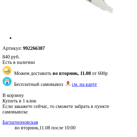
Артикул:
992266387
840
руб.
Есть в наличии
Можем доставить
во вторник, 11.08
от 600р
Бесплатный самовывоз
см. на карте
"87" | 1 | 1
В корзину
Купить в 1 клик
Если закажете сейчас, то сможете забрать в пункте
самовывоза:
Багратионовская
во вторник,11.08 после 10:00