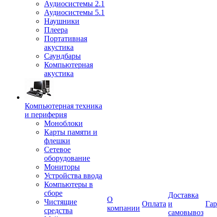
Аудиосистемы 2.1
Аудиосистемы 5.1
Наушники
Плеера
Портативная
акустика
Саундбары
Компьютерная
акустика
Компьютерная техника
и периферия
Моноблоки
Карты памяти и
флешки
Сетевое
оборудование
Мониторы
Устройства ввода
Компьютеры в
сборе
Доставка
О
Чистящие
Оплата
и
Гар
компании
средства
самовывоз