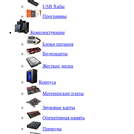
USB Хабы
Программы
Комплектующие
Блоки питания
Видеокарты
Жесткие диски
Корпуса
Материнские платы
Звуковые карты
Оперативная память
Приводы