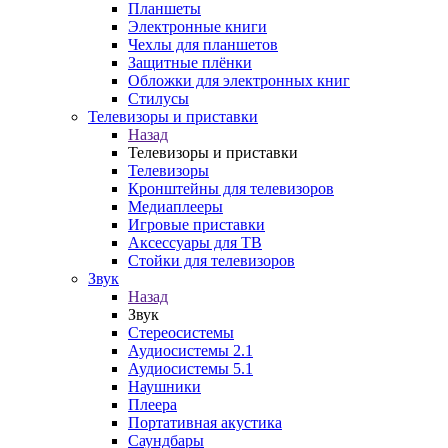
Планшеты
Электронные книги
Чехлы для планшетов
Защитные плёнки
Обложки для электронных книг
Стилусы
Телевизоры и приставки
Назад
Телевизоры и приставки
Телевизоры
Кронштейны для телевизоров
Медиаплееры
Игровые приставки
Аксессуары для ТВ
Стойки для телевизоров
Звук
Назад
Звук
Стереосистемы
Аудиосистемы 2.1
Аудиосистемы 5.1
Наушники
Плеера
Портативная акустика
Саундбары