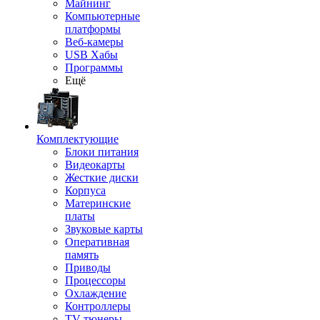
Майнинг
Компьютерные
платформы
Веб-камеры
USB Хабы
Программы
Ещё
Комплектующие
Блоки питания
Видеокарты
Жесткие диски
Корпуса
Материнские
платы
Звуковые карты
Оперативная
память
Приводы
Процессоры
Охлаждение
Контроллеры
TV-тюнеры