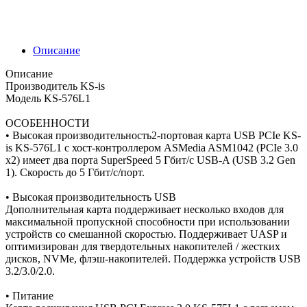
Описание
Описание
Производитель KS-is
Модель KS-576L1
ОСОБЕННОСТИ
• Высокая производительность2-портовая карта USB PCIe KS-
is KS-576L1 с хост-контроллером ASMedia ASM1042 (PCIe 3.0
x2) имеет два порта SuperSpeed 5 Гбит/с USB-A (USB 3.2 Gen
1). Скорость до 5 Гбит/с/порт.
• Высокая производительность USB
Дополнительная карта поддерживает несколько входов для
максимальной пропускной способности при использовании
устройств со смешанной скоростью. Поддерживает UASP и
оптимизирован для твердотельных накопителей / жестких
дисков, NVMe, флэш-накопителей. Поддержка устройств USB
3.2/3.0/2.0.
• Питание