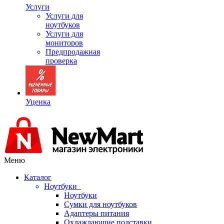
Услуги
Услуги для
ноутбуков
Услуги для
мониторов
Предпродажная
проверка
Уценка
Меню
Каталог
Ноутбуки
Ноутбуки
Сумки для ноутбуков
Адаптеры питания
Охлаждающие подставки