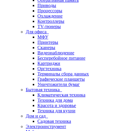
Оперативная память
Приводы
Процессоры
Охлаждение
Контроллеры
TV-тюнеры
Для офиса
МФУ
Принтеры
Сканеры
Видеонаблюдение
Бесперебойное питание
Картриджи
Оргтехника
Терминалы сбора данных
Графические планшеты
Уничтожители бумаг
Бытовая техника
Климатическая техника
Техника для дома
Красота и здоровье
Техника для кухни
Дом и сад
Садовая техника
Электроинструмент