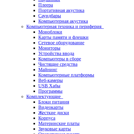
Плеера
Портативная акустика
Саундбары
Компьютерная акустика
Компьютерная техника и периферия
Моноблоки
Карты памяти и флешки
Сетевое оборудование
Мониторы
Устройства ввода
Компьютеры в сборе
Чистящие средства
Майнинг
Компьютерные платформы
Веб-камеры
USB Хабы
Программы
Комплектующие
Блоки питания
Видеокарты
Жесткие диски
Корпуса
Материнские платы
Звуковые карты