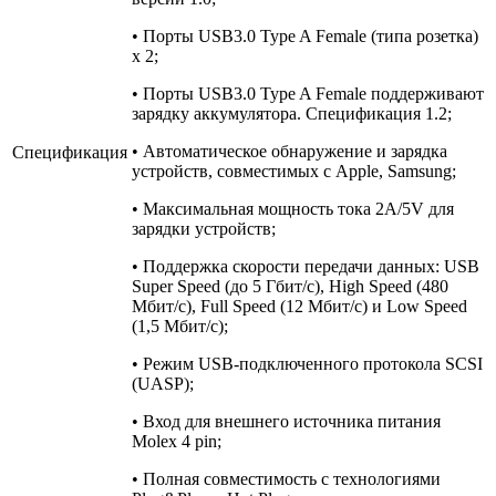
• Порты USB3.0 Type A Female (типа розетка)
x 2;
• Порты USB3.0 Type A Female поддерживают
зарядку аккумулятора. Спецификация 1.2;
• Автоматическое обнаружение и зарядка
Спецификация
устройств, совместимых с Apple, Samsung;
• Максимальная мощность тока 2A/5V для
зарядки устройств;
• Поддержка скорости передачи данных: USB
Super Speed (до 5 Гбит/с), High Speed (480
Мбит/с), Full Speed (12 Мбит/с) и Low Speed
(1,5 Мбит/с);
• Режим USB-подключенного протокола SCSI
(UASP);
• Вход для внешнего источника питания
Molex 4 pin;
• Полная совместимость с технологиями