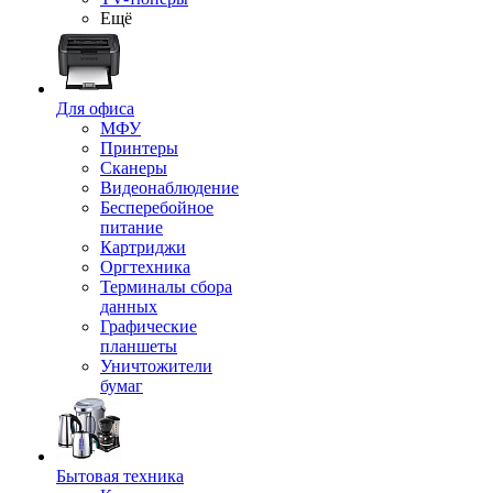
Ещё
Для офиса
МФУ
Принтеры
Сканеры
Видеонаблюдение
Бесперебойное
питание
Картриджи
Оргтехника
Терминалы сбора
данных
Графические
планшеты
Уничтожители
бумаг
Бытовая техника