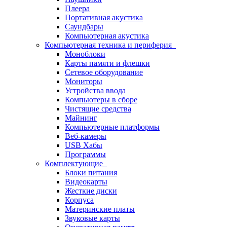
Плеера
Портативная акустика
Саундбары
Компьютерная акустика
Компьютерная техника и периферия
Моноблоки
Карты памяти и флешки
Сетевое оборудование
Мониторы
Устройства ввода
Компьютеры в сборе
Чистящие средства
Майнинг
Компьютерные платформы
Веб-камеры
USB Хабы
Программы
Комплектующие
Блоки питания
Видеокарты
Жесткие диски
Корпуса
Материнские платы
Звуковые карты