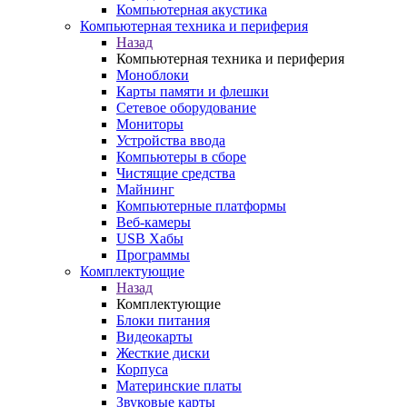
Компьютерная акустика
Компьютерная техника и периферия
Назад
Компьютерная техника и периферия
Моноблоки
Карты памяти и флешки
Сетевое оборудование
Мониторы
Устройства ввода
Компьютеры в сборе
Чистящие средства
Майнинг
Компьютерные платформы
Веб-камеры
USB Хабы
Программы
Комплектующие
Назад
Комплектующие
Блоки питания
Видеокарты
Жесткие диски
Корпуса
Материнские платы
Звуковые карты