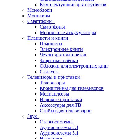
Комплектующие для ноутбуков
Моноблоки
Мониторы
Смартфоны
Смартфоны
Мобильные аккумуляторы
Планшеты и книги
Планшеты
Электронные книги
Чехлы для планшетов
Защитные плёнки
Обложки для электронных книг
Стилусы
Телевизоры и приставки
Телевизоры
Кронштейны для телевизоров
Медиаплееры
Игровые приставки
Аксессуары для ТВ
Стойки для телевизоров
Звук
Стереосистемы
Аудиосистемы 2.1
Аудиосистемы 5.1
Наушники