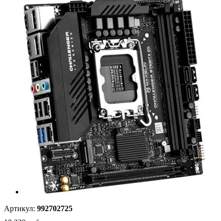
Артикул:
992702725