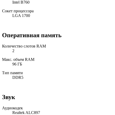
Intel B760
Сокет процессора
LGA 1700
Оперативная память
Количество слотов RAM
2
Макс. объем RAM
96 ГБ
Тип памяти
DDR5
Звук
Аудиокодек
Realtek ALC897