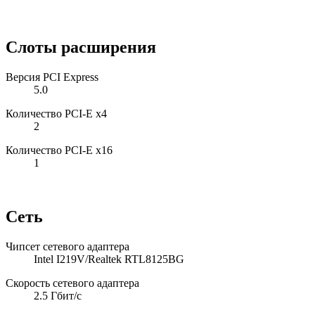
Слоты расширения
Версия PCI Express
5.0
Количество PCI-E x4
2
Количество PCI-E x16
1
Сеть
Чипсет сетевого адаптера
Intel I219V/Realtek RTL8125BG
Скорость сетевого адаптера
2.5 Гбит/с