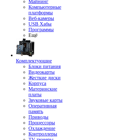
Майнинг
Компьютерные
платформы
Веб-камеры
USB Хабы
Программы
Ещё
Комплектующие
Блоки питания
Видеокарты
Жесткие диски
Корпуса
Материнские
платы
Звуковые карты
Оперативная
память
Приводы
Процессоры
Охлаждение
Контроллеры
TV-тюнеры