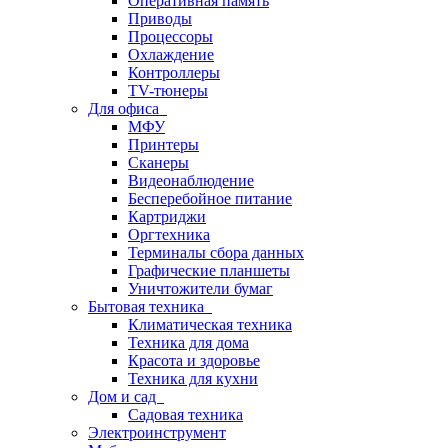
Оперативная память
Приводы
Процессоры
Охлаждение
Контроллеры
TV-тюнеры
Для офиса
МФУ
Принтеры
Сканеры
Видеонаблюдение
Бесперебойное питание
Картриджи
Оргтехника
Терминалы сбора данных
Графические планшеты
Уничтожители бумаг
Бытовая техника
Климатическая техника
Техника для дома
Красота и здоровье
Техника для кухни
Дом и сад
Садовая техника
Электроинструмент