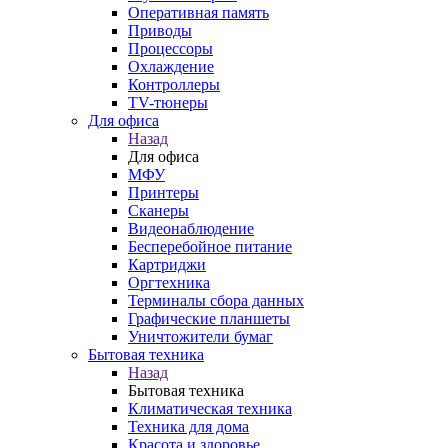
Оперативная память
Приводы
Процессоры
Охлаждение
Контроллеры
TV-тюнеры
Для офиса
Назад
Для офиса
МФУ
Принтеры
Сканеры
Видеонаблюдение
Бесперебойное питание
Картриджи
Оргтехника
Терминалы сбора данных
Графические планшеты
Уничтожители бумаг
Бытовая техника
Назад
Бытовая техника
Климатическая техника
Техника для дома
Красота и здоровье