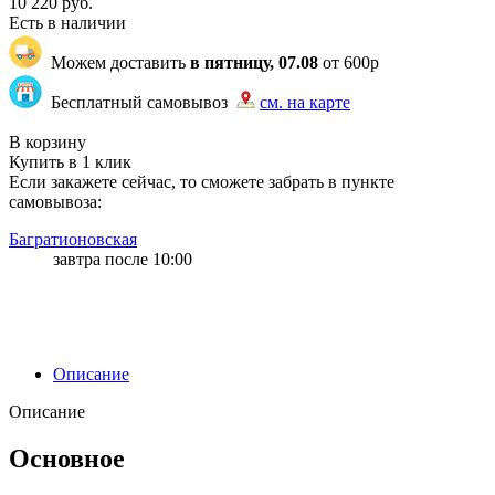
10 220
руб.
Есть в наличии
Можем доставить
в пятницу, 07.08
от 600р
Бесплатный самовывоз
см. на карте
"87" | 1 | 1
В корзину
Купить в 1 клик
Если закажете сейчас, то сможете забрать в пункте
самовывоза:
Багратионовская
завтра после 10:00
Описание
Описание
Основное