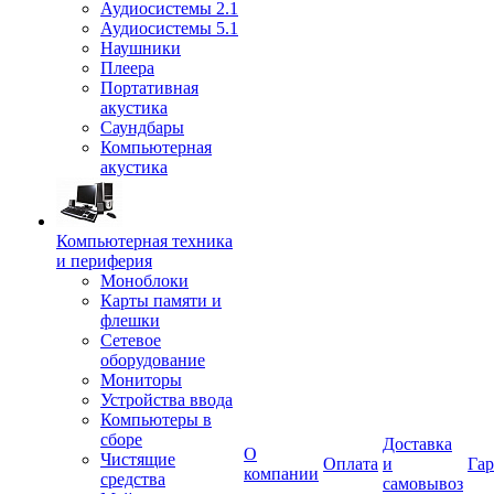
Аудиосистемы 2.1
Аудиосистемы 5.1
Наушники
Плеера
Портативная
акустика
Саундбары
Компьютерная
акустика
Компьютерная техника
и периферия
Моноблоки
Карты памяти и
флешки
Сетевое
оборудование
Мониторы
Устройства ввода
Компьютеры в
сборе
Доставка
О
Чистящие
Оплата
и
Гар
компании
средства
самовывоз