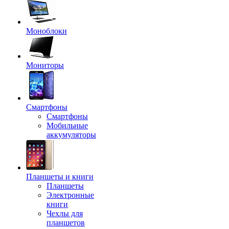
Моноблоки
Мониторы
Смартфоны
Смартфоны
Мобильные
аккумуляторы
Планшеты и книги
Планшеты
Электронные
книги
Чехлы для
планшетов