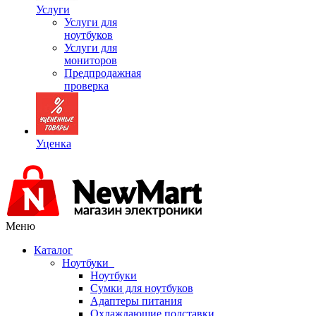
Услуги
Услуги для
ноутбуков
Услуги для
мониторов
Предпродажная
проверка
Уценка
Меню
Каталог
Ноутбуки
Ноутбуки
Сумки для ноутбуков
Адаптеры питания
Охлаждающие подставки