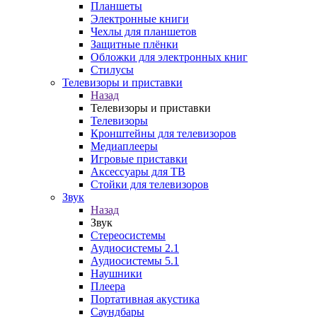
Планшеты
Электронные книги
Чехлы для планшетов
Защитные плёнки
Обложки для электронных книг
Стилусы
Телевизоры и приставки
Назад
Телевизоры и приставки
Телевизоры
Кронштейны для телевизоров
Медиаплееры
Игровые приставки
Аксессуары для ТВ
Стойки для телевизоров
Звук
Назад
Звук
Стереосистемы
Аудиосистемы 2.1
Аудиосистемы 5.1
Наушники
Плеера
Портативная акустика
Саундбары