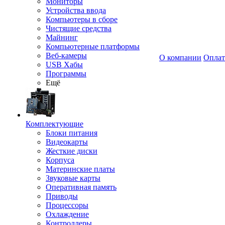
Мониторы
Устройства ввода
Компьютеры в сборе
Чистящие средства
Майнинг
Компьютерные платформы
Веб-камеры
О компании
Оплат
USB Хабы
Программы
Ещё
Комплектующие
Блоки питания
Видеокарты
Жесткие диски
Корпуса
Материнские платы
Звуковые карты
Оперативная память
Приводы
Процессоры
Охлаждение
Контроллеры