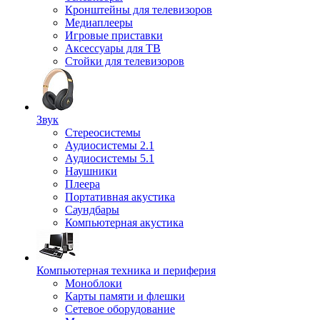
Кронштейны для телевизоров
Медиаплееры
Игровые приставки
Аксессуары для ТВ
Стойки для телевизоров
Звук
Стереосистемы
Аудиосистемы 2.1
Аудиосистемы 5.1
Наушники
Плеера
Портативная акустика
Саундбары
Компьютерная акустика
Компьютерная техника и периферия
Моноблоки
Карты памяти и флешки
Сетевое оборудование