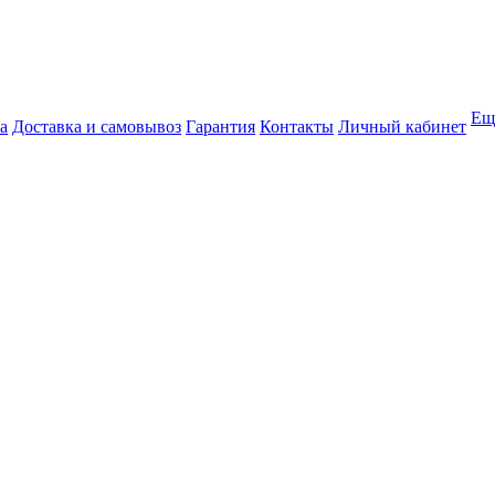
Ещ
а
Доставка и самовывоз
Гарантия
Контакты
Личный кабинет