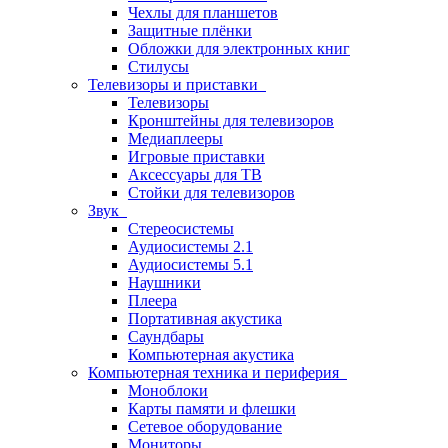
Чехлы для планшетов
Защитные плёнки
Обложки для электронных книг
Стилусы
Телевизоры и приставки
Телевизоры
Кронштейны для телевизоров
Медиаплееры
Игровые приставки
Аксессуары для ТВ
Стойки для телевизоров
Звук
Стереосистемы
Аудиосистемы 2.1
Аудиосистемы 5.1
Наушники
Плеера
Портативная акустика
Саундбары
Компьютерная акустика
Компьютерная техника и периферия
Моноблоки
Карты памяти и флешки
Сетевое оборудование
Мониторы