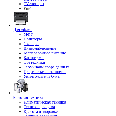
TV-тюнеры
Ещё
Для офиса
МФУ
Принтеры
Сканеры
Видеонаблюдение
Бесперебойное питание
Картриджи
Оргтехника
Терминалы сбора данных
Графические планшеты
Уничтожители бумаг
Бытовая техника
Климатическая техника
Техника для дома
Красота и здоровье