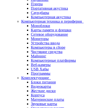
Плеера
Портативная акустика
Саундбары
Компьютерная акустика
Компьютерная техника и периферия
Моноблоки
Карты памяти и флешки
Сетевое оборудование
Мониторы
Устройства ввода
Компьютеры в сборе
Чистящие средства
Майнинг
Компьютерные платформы
Веб-камеры
USB Хабы
Программы
Комплектующие
Блоки питания
Видеокарты
Жесткие диски
Корпуса
Материнские платы
Звуковые карты