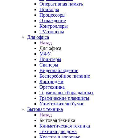
Оперативная память
Приводы
Процессоры
Охлаждение
Контроллеры
TV-тюнеры
Для офиса
Назад
Для офиса
МФУ
Принтеры
Сканеры
Видеонаблюдение
Бесперебойное питание
Картриджи
Оргтехника
Терминалы сбора данных
Графические планшеты
Уничтожители бумаг
Бытовая техника
Назад
Бытовая техника
Климатическая техника
Техника для дома
Красота и здоровье