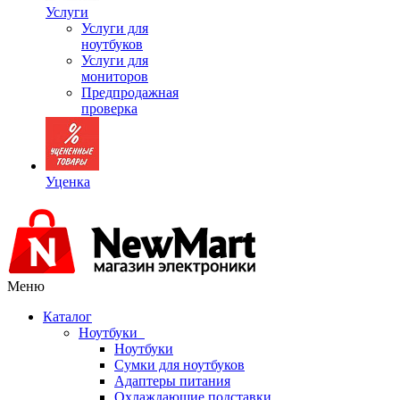
Услуги
Услуги для
ноутбуков
Услуги для
мониторов
Предпродажная
проверка
Уценка
Меню
Каталог
Ноутбуки
Ноутбуки
Сумки для ноутбуков
Адаптеры питания
Охлаждающие подставки