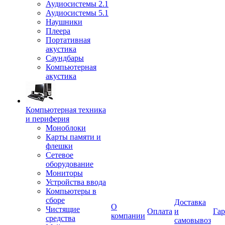
Аудиосистемы 2.1
Аудиосистемы 5.1
Наушники
Плеера
Портативная
акустика
Саундбары
Компьютерная
акустика
Компьютерная техника
и периферия
Моноблоки
Карты памяти и
флешки
Сетевое
оборудование
Мониторы
Устройства ввода
Компьютеры в
сборе
Доставка
О
Чистящие
Оплата
и
Гар
компании
средства
самовывоз