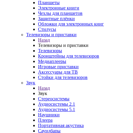
Планшеты
Электронные книги
Чехлы для планшетов
Защитные плёнки
Обложки для электронных книг
Стилусы
Телевизоры и приставки
Назад
Телевизоры и приставки
Телевизоры
Кронштейны для телевизоров
Медиаплееры
Игровые приставки
Аксессуары для ТВ
Стойки для телевизоров
Звук
Назад
Звук
Стереосистемы
Аудиосистемы 2.1
Аудиосистемы 5.1
Наушники
Плеера
Портативная акустика
Саундбары