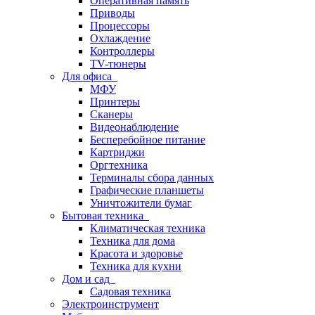
Оперативная память
Приводы
Процессоры
Охлаждение
Контроллеры
TV-тюнеры
Для офиса
МФУ
Принтеры
Сканеры
Видеонаблюдение
Бесперебойное питание
Картриджи
Оргтехника
Терминалы сбора данных
Графические планшеты
Уничтожители бумаг
Бытовая техника
Климатическая техника
Техника для дома
Красота и здоровье
Техника для кухни
Дом и сад
Садовая техника
Электроинструмент