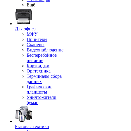
Ещё
Для офиса
МФУ
Принтеры
Сканеры
Видеонаблюдение
Бесперебойное
питание
Картриджи
Оргтехника
Терминалы сбора
данных
Графические
планшеты
Уничтожители
бумаг
Бытовая техника