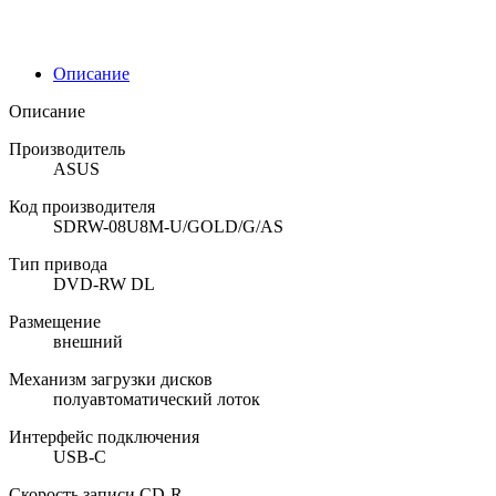
Описание
Описание
Производитель
ASUS
Код производителя
SDRW-08U8M-U/GOLD/G/AS
Тип привода
DVD-RW DL
Размещение
внешний
Механизм загрузки дисков
полуавтоматический лоток
Интерфейс подключения
USB-C
Cкорость записи CD-R