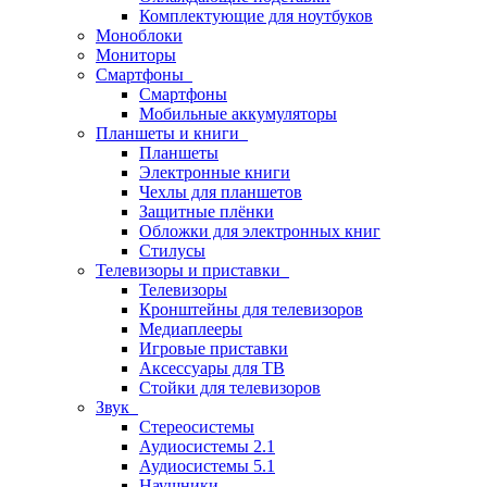
Комплектующие для ноутбуков
Моноблоки
Мониторы
Смартфоны
Смартфоны
Мобильные аккумуляторы
Планшеты и книги
Планшеты
Электронные книги
Чехлы для планшетов
Защитные плёнки
Обложки для электронных книг
Стилусы
Телевизоры и приставки
Телевизоры
Кронштейны для телевизоров
Медиаплееры
Игровые приставки
Аксессуары для ТВ
Стойки для телевизоров
Звук
Стереосистемы
Аудиосистемы 2.1
Аудиосистемы 5.1
Наушники