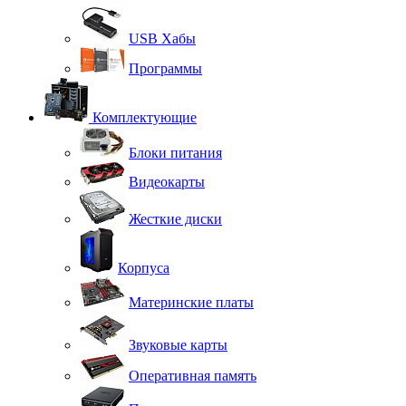
USB Хабы
Программы
Комплектующие
Блоки питания
Видеокарты
Жесткие диски
Корпуса
Материнские платы
Звуковые карты
Оперативная память