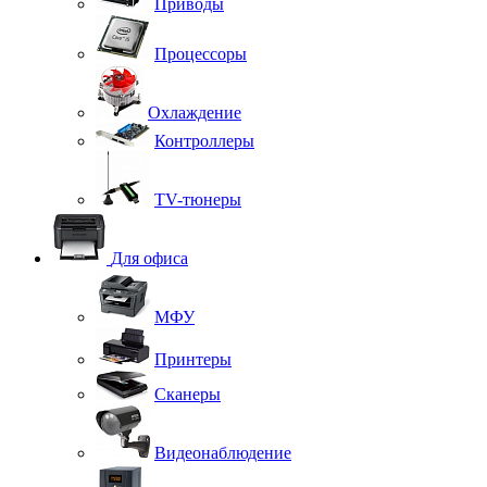
Приводы
Процессоры
Охлаждение
Контроллеры
TV-тюнеры
Для офиса
МФУ
Принтеры
Сканеры
Видеонаблюдение