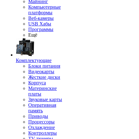
Майнинг
Компьютерные
платформы
Веб-камеры
USB Хабы
Программы
Ещё
Комплектующие
Блоки питания
Видеокарты
Жесткие диски
Корпуса
Материнские
платы
Звуковые карты
Оперативная
память
Приводы
Процессоры
Охлаждение
Контроллеры
TV-тюнеры