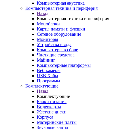
Компьютерная акустика
Компьютерная техника и периферия
Назад
Компьютерная техника и периферия
Моноблоки
Карты памяти и флешки
Сетевое оборудование
Мониторы
Устройства ввода
Компьютеры в сборе
Чистящие средства
Майнинг
Компьютерные платформы
Веб-камеры
USB Хабы
Программы
Комплектующие
Назад
Комплектующие
Блоки питания
Видеокарты
Жесткие диски
Корпуса
Материнские платы
Звуковые карты