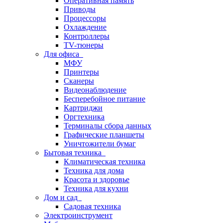
Оперативная память
Приводы
Процессоры
Охлаждение
Контроллеры
TV-тюнеры
Для офиса
МФУ
Принтеры
Сканеры
Видеонаблюдение
Бесперебойное питание
Картриджи
Оргтехника
Терминалы сбора данных
Графические планшеты
Уничтожители бумаг
Бытовая техника
Климатическая техника
Техника для дома
Красота и здоровье
Техника для кухни
Дом и сад
Садовая техника
Электроинструмент