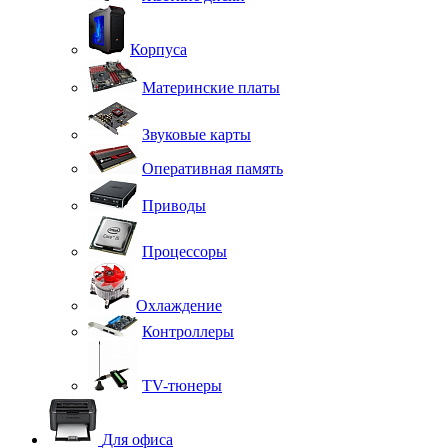
Корпуса
Материнские платы
Звуковые карты
Оперативная память
Приводы
Процессоры
Охлаждение
Контроллеры
TV-тюнеры
Для офиса