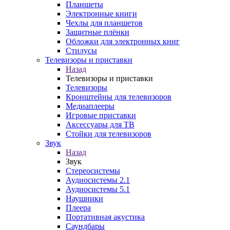
Планшеты
Электронные книги
Чехлы для планшетов
Защитные плёнки
Обложки для электронных книг
Стилусы
Телевизоры и приставки
Назад
Телевизоры и приставки
Телевизоры
Кронштейны для телевизоров
Медиаплееры
Игровые приставки
Аксессуары для ТВ
Стойки для телевизоров
Звук
Назад
Звук
Стереосистемы
Аудиосистемы 2.1
Аудиосистемы 5.1
Наушники
Плеера
Портативная акустика
Саундбары