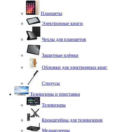
Планшеты
Электронные книги
Чехлы для планшетов
Защитные плёнки
Обложки для электронных книг
Стилусы
Телевизоры и приставки
Телевизоры
Кронштейны для телевизоров
Медиаплееры