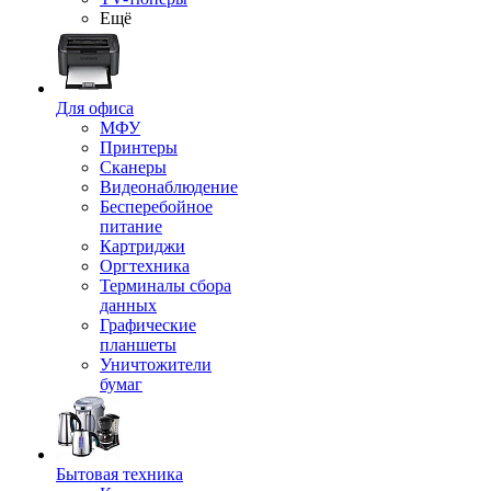
Ещё
Для офиса
МФУ
Принтеры
Сканеры
Видеонаблюдение
Бесперебойное
питание
Картриджи
Оргтехника
Терминалы сбора
данных
Графические
планшеты
Уничтожители
бумаг
Бытовая техника