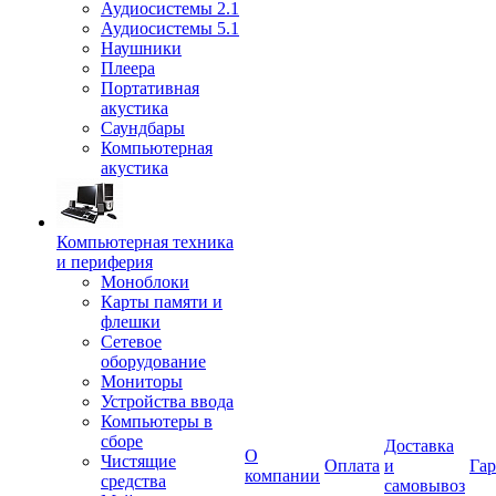
Аудиосистемы 2.1
Аудиосистемы 5.1
Наушники
Плеера
Портативная
акустика
Саундбары
Компьютерная
акустика
Компьютерная техника
и периферия
Моноблоки
Карты памяти и
флешки
Сетевое
оборудование
Мониторы
Устройства ввода
Компьютеры в
сборе
Доставка
О
Чистящие
Оплата
и
Гар
компании
средства
самовывоз