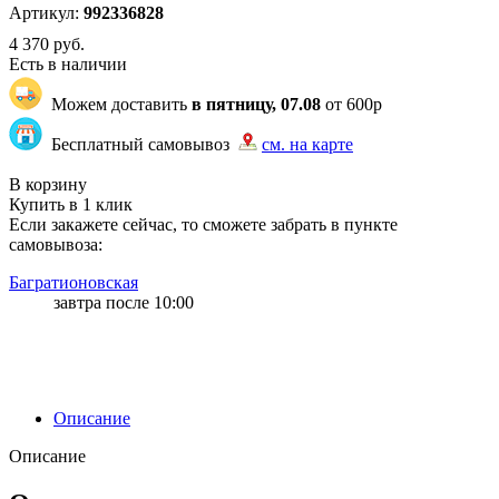
Артикул:
992336828
4 370
руб.
Есть в наличии
Можем доставить
в пятницу, 07.08
от 600р
Бесплатный самовывоз
см. на карте
"80" | 29 | 29
В корзину
Купить в 1 клик
Если закажете сейчас, то сможете забрать в пункте
самовывоза:
Багратионовская
завтра после 10:00
Описание
Описание