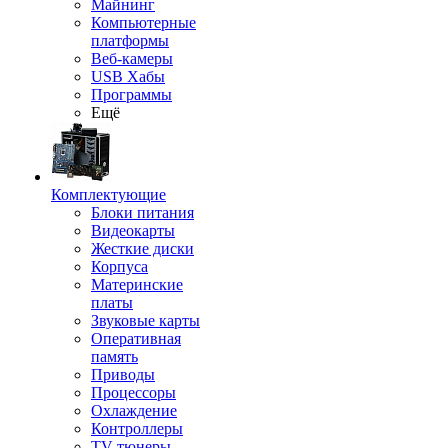
Майнинг
Компьютерные
платформы
Веб-камеры
USB Хабы
Программы
Ещё
Комплектующие
Блоки питания
Видеокарты
Жесткие диски
Корпуса
Материнские
платы
Звуковые карты
Оперативная
память
Приводы
Процессоры
Охлаждение
Контроллеры
TV-тюнеры