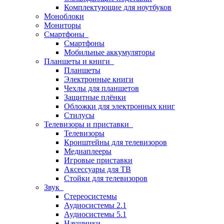
Комплектующие для ноутбуков
Моноблоки
Мониторы
Смартфоны
Смартфоны
Мобильные аккумуляторы
Планшеты и книги
Планшеты
Электронные книги
Чехлы для планшетов
Защитные плёнки
Обложки для электронных книг
Стилусы
Телевизоры и приставки
Телевизоры
Кронштейны для телевизоров
Медиаплееры
Игровые приставки
Аксессуары для ТВ
Стойки для телевизоров
Звук
Стереосистемы
Аудиосистемы 2.1
Аудиосистемы 5.1
Наушники