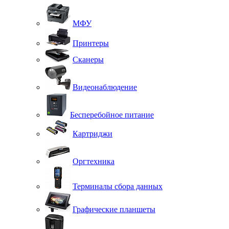
МФУ
Принтеры
Сканеры
Видеонаблюдение
Бесперебойное питание
Картриджи
Оргтехника
Терминалы сбора данных
Графические планшеты