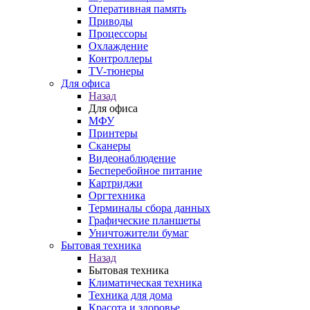
Оперативная память
Приводы
Процессоры
Охлаждение
Контроллеры
TV-тюнеры
Для офиса
Назад
Для офиса
МФУ
Принтеры
Сканеры
Видеонаблюдение
Бесперебойное питание
Картриджи
Оргтехника
Терминалы сбора данных
Графические планшеты
Уничтожители бумаг
Бытовая техника
Назад
Бытовая техника
Климатическая техника
Техника для дома
Красота и здоровье