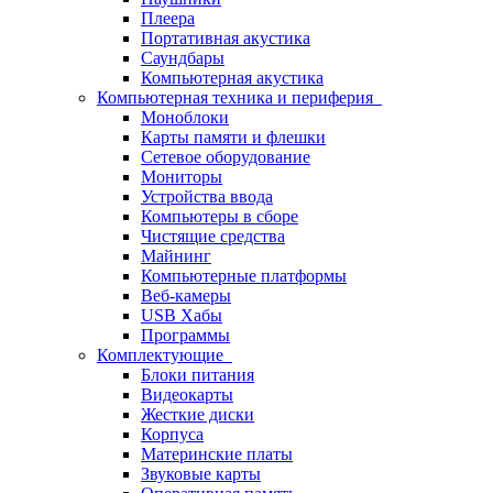
Плеера
Портативная акустика
Саундбары
Компьютерная акустика
Компьютерная техника и периферия
Моноблоки
Карты памяти и флешки
Сетевое оборудование
Мониторы
Устройства ввода
Компьютеры в сборе
Чистящие средства
Майнинг
Компьютерные платформы
Веб-камеры
USB Хабы
Программы
Комплектующие
Блоки питания
Видеокарты
Жесткие диски
Корпуса
Материнские платы
Звуковые карты