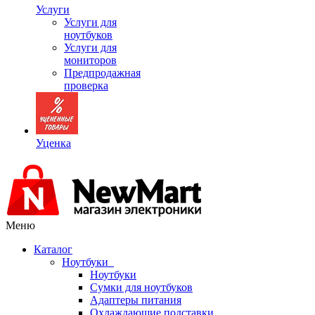
Услуги
Услуги для
ноутбуков
Услуги для
мониторов
Предпродажная
проверка
Уценка
Меню
Каталог
Ноутбуки
Ноутбуки
Сумки для ноутбуков
Адаптеры питания
Охлаждающие подставки