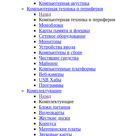
Компьютерная акустика
Компьютерная техника и периферия
Назад
Компьютерная техника и периферия
Моноблоки
Карты памяти и флешки
Сетевое оборудование
Мониторы
Устройства ввода
Компьютеры в сборе
Чистящие средства
Майнинг
Компьютерные платформы
Веб-камеры
USB Хабы
Программы
Комплектующие
Назад
Комплектующие
Блоки питания
Видеокарты
Жесткие диски
Корпуса
Материнские платы
Звуковые карты