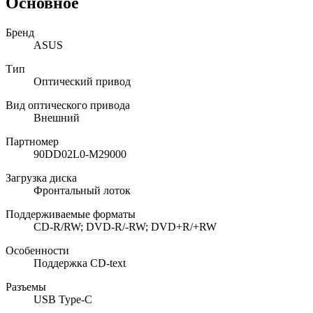
Основное
Бренд
ASUS
Тип
Оптический привод
Вид оптического привода
Внешний
Партномер
90DD02L0-M29000
Загрузка диска
Фронтальный лоток
Поддерживаемые форматы
CD-R/RW; DVD-R/-RW; DVD+R/+RW
Особенности
Поддержка CD-text
Разъемы
USB Type-C