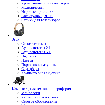
Кронштейны для телевизоров
Медиаплееры
Игровые приставки
Аксессуары для ТВ
Стойки для телевизоров
Звук
Стереосистемы
Аудиосистемы 2.1
Аудиосистемы 5.1
Наушники
Плеера
Портативная акустика
Саундбары
Компьютерная акустика
Компьютерная техника и периферия
Моноблоки
Карты памяти и флешки
Сетевое оборудование