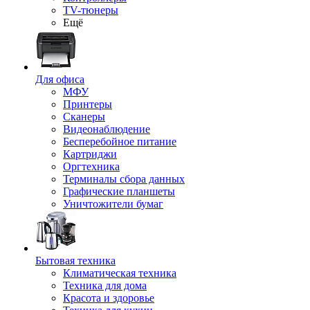
TV-тюнеры
Ещё
Для офиса
МФУ
Принтеры
Сканеры
Видеонаблюдение
Бесперебойное питание
Картриджи
Оргтехника
Терминалы сбора данных
Графические планшеты
Уничтожители бумаг
Бытовая техника
Климатическая техника
Техника для дома
Красота и здоровье