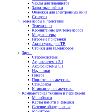
Чехлы для планшетов
Защитные плёнки
Обложки для электронных книг
Стилусы
Телевизоры и приставки
Телевизоры
Кронштейны для телевизоров
Медиаплееры
Игровые приставки
Аксессуары для ТВ
Стойки для телевизоров
Звук
Стереосистемы
Аудиосистемы 2.1
Аудиосистемы 5.1
Наушники
Плеера
Портативная акустика
Саундбары
Компьютерная акустика
Компьютерная техника и периферия
Моноблоки
Карты памяти и флешки
Сетевое оборудование
Мониторы