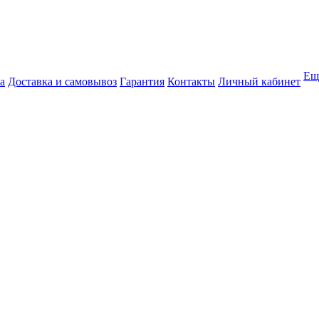
Ещ
а
Доставка и самовывоз
Гарантия
Контакты
Личный кабинет