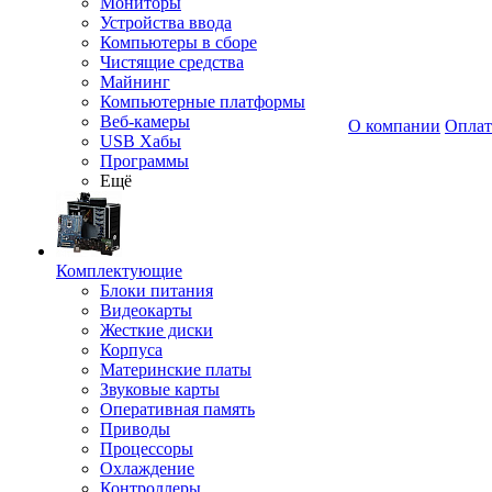
Мониторы
Устройства ввода
Компьютеры в сборе
Чистящие средства
Майнинг
Компьютерные платформы
Веб-камеры
О компании
Оплат
USB Хабы
Программы
Ещё
Комплектующие
Блоки питания
Видеокарты
Жесткие диски
Корпуса
Материнские платы
Звуковые карты
Оперативная память
Приводы
Процессоры
Охлаждение
Контроллеры