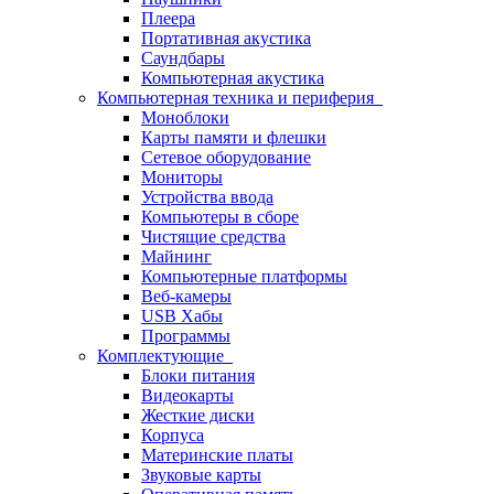
Плеера
Портативная акустика
Саундбары
Компьютерная акустика
Компьютерная техника и периферия
Моноблоки
Карты памяти и флешки
Сетевое оборудование
Мониторы
Устройства ввода
Компьютеры в сборе
Чистящие средства
Майнинг
Компьютерные платформы
Веб-камеры
USB Хабы
Программы
Комплектующие
Блоки питания
Видеокарты
Жесткие диски
Корпуса
Материнские платы
Звуковые карты