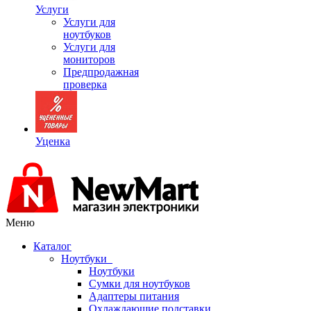
Услуги
Услуги для
ноутбуков
Услуги для
мониторов
Предпродажная
проверка
Уценка
Меню
Каталог
Ноутбуки
Ноутбуки
Сумки для ноутбуков
Адаптеры питания
Охлаждающие подставки