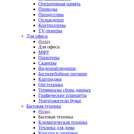
Оперативная память
Приводы
Процессоры
Охлаждение
Контроллеры
TV-тюнеры
Для офиса
Назад
Для офиса
МФУ
Принтеры
Сканеры
Видеонаблюдение
Бесперебойное питание
Картриджи
Оргтехника
Терминалы сбора данных
Графические планшеты
Уничтожители бумаг
Бытовая техника
Назад
Бытовая техника
Климатическая техника
Техника для дома
Красота и здоровье