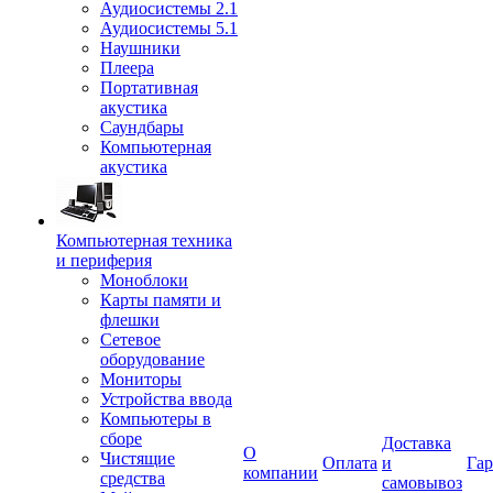
Аудиосистемы 2.1
Аудиосистемы 5.1
Наушники
Плеера
Портативная
акустика
Саундбары
Компьютерная
акустика
Компьютерная техника
и периферия
Моноблоки
Карты памяти и
флешки
Сетевое
оборудование
Мониторы
Устройства ввода
Компьютеры в
сборе
Доставка
О
Чистящие
Оплата
и
Гар
компании
средства
самовывоз