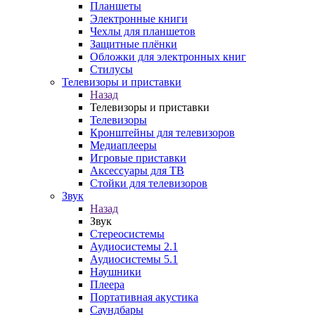
Планшеты
Электронные книги
Чехлы для планшетов
Защитные плёнки
Обложки для электронных книг
Стилусы
Телевизоры и приставки
Назад
Телевизоры и приставки
Телевизоры
Кронштейны для телевизоров
Медиаплееры
Игровые приставки
Аксессуары для ТВ
Стойки для телевизоров
Звук
Назад
Звук
Стереосистемы
Аудиосистемы 2.1
Аудиосистемы 5.1
Наушники
Плеера
Портативная акустика
Саундбары