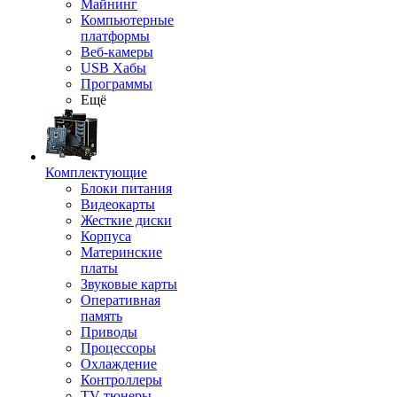
Майнинг
Компьютерные
платформы
Веб-камеры
USB Хабы
Программы
Ещё
Комплектующие
Блоки питания
Видеокарты
Жесткие диски
Корпуса
Материнские
платы
Звуковые карты
Оперативная
память
Приводы
Процессоры
Охлаждение
Контроллеры
TV-тюнеры