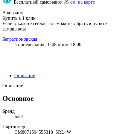
Бесплатный самовывоз
см. на карте
"16804" | 9 | 9
В корзину
Купить в 1 клик
Если закажете сейчас, то сможете забрать в пункте
самовывоза:
Багратионовская
в понедельник,10.08 после 18:00
Описание
Описание
Основное
Бренд
Intel
Партномер
CM8071504555318_SRL4W