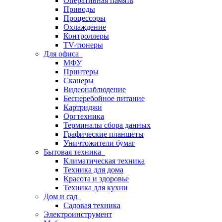
Оперативная память
Приводы
Процессоры
Охлаждение
Контроллеры
TV-тюнеры
Для офиса
МФУ
Принтеры
Сканеры
Видеонаблюдение
Бесперебойное питание
Картриджи
Оргтехника
Терминалы сбора данных
Графические планшеты
Уничтожители бумаг
Бытовая техника
Климатическая техника
Техника для дома
Красота и здоровье
Техника для кухни
Дом и сад
Садовая техника
Электроинструмент