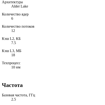
Архитектура
Alder Lake
Количество ядер
6
Количество потоков
12
Кэш L2, КБ
7.5
Кэш L3, МБ
18
Техпроцесс
10 нм
Частота
Базовая частота, ГГц
2.5