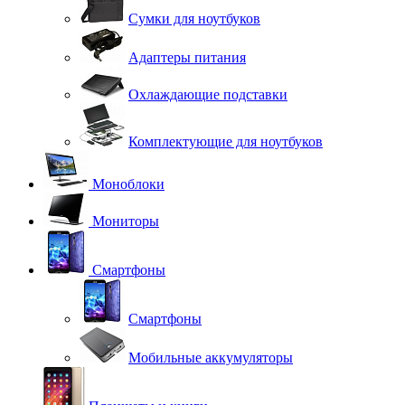
Сумки для ноутбуков
Адаптеры питания
Охлаждающие подставки
Комплектующие для ноутбуков
Моноблоки
Мониторы
Смартфоны
Смартфоны
Мобильные аккумуляторы