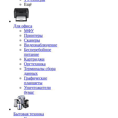
Ещё
Для офиса
МФУ
Принтеры
Сканеры
Видеонаблюдение
Бесперебойное
питание
Картриджи
Оргтехника
Терминалы сбора
данных
Графические
планшеты
Уничтожители
бумаг
Бытовая техника