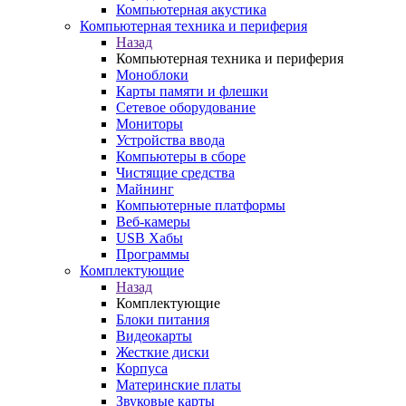
Компьютерная акустика
Компьютерная техника и периферия
Назад
Компьютерная техника и периферия
Моноблоки
Карты памяти и флешки
Сетевое оборудование
Мониторы
Устройства ввода
Компьютеры в сборе
Чистящие средства
Майнинг
Компьютерные платформы
Веб-камеры
USB Хабы
Программы
Комплектующие
Назад
Комплектующие
Блоки питания
Видеокарты
Жесткие диски
Корпуса
Материнские платы
Звуковые карты