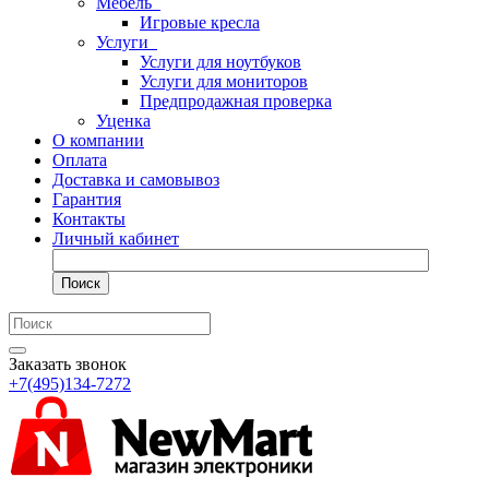
Мебель
Игровые кресла
Услуги
Услуги для ноутбуков
Услуги для мониторов
Предпродажная проверка
Уценка
О компании
Оплата
Доставка и самовывоз
Гарантия
Контакты
Личный кабинет
Поиск
Заказать звонок
+7(495)134-7272