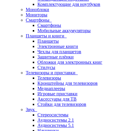
Комплектующие для ноутбуков
Моноблоки
Мониторы
Смартфоны
Смартфоны
Мобильные аккумуляторы
Планшеты и книги
Планшеты
Электронные книги
Чехлы для планшетов
Защитные плёнки
Обложки для электронных книг
Стилусы
Телевизоры и приставки
Телевизоры
Кронштейны для телевизоров
Медиаплееры
Игровые приставки
Аксессуары для ТВ
Стойки для телевизоров
Звук
Стереосистемы
Аудиосистемы 2.1
Аудиосистемы 5.1
Наушники