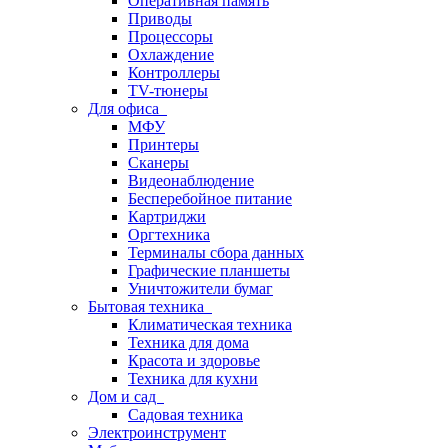
Оперативная память
Приводы
Процессоры
Охлаждение
Контроллеры
TV-тюнеры
Для офиса
МФУ
Принтеры
Сканеры
Видеонаблюдение
Бесперебойное питание
Картриджи
Оргтехника
Терминалы сбора данных
Графические планшеты
Уничтожители бумаг
Бытовая техника
Климатическая техника
Техника для дома
Красота и здоровье
Техника для кухни
Дом и сад
Садовая техника
Электроинструмент