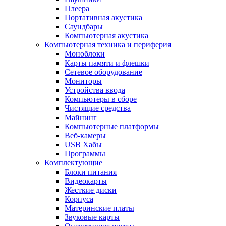
Плеера
Портативная акустика
Саундбары
Компьютерная акустика
Компьютерная техника и периферия
Моноблоки
Карты памяти и флешки
Сетевое оборудование
Мониторы
Устройства ввода
Компьютеры в сборе
Чистящие средства
Майнинг
Компьютерные платформы
Веб-камеры
USB Хабы
Программы
Комплектующие
Блоки питания
Видеокарты
Жесткие диски
Корпуса
Материнские платы
Звуковые карты