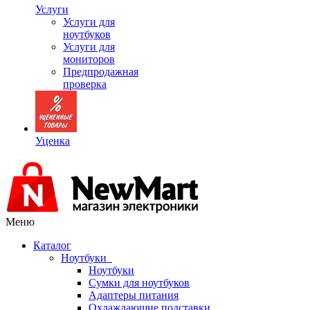
Услуги
Услуги для
ноутбуков
Услуги для
мониторов
Предпродажная
проверка
Уценка
Меню
Каталог
Ноутбуки
Ноутбуки
Сумки для ноутбуков
Адаптеры питания
Охлаждающие подставки