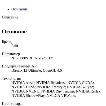
Описание
Описание
Основное
Бренд
Palit
Партномер
NE75080S19T2-GB2031Y
Поддерживаемые API
Directx 12 Ultimate; OpenGL 4.6
Технологии
NVIDIA Ansel; NVIDIA Broadcast; NVIDIA CUDA;
NVIDIA DLSS; NVIDIA Freestyle; NVIDIA G-Sync;
NVIDIA NVENC; NVIDIA Ray Tracing; NVIDIA Reflex;
NVIDIA ShadowPlay; NVIDIA VRWorks
Цвет товара