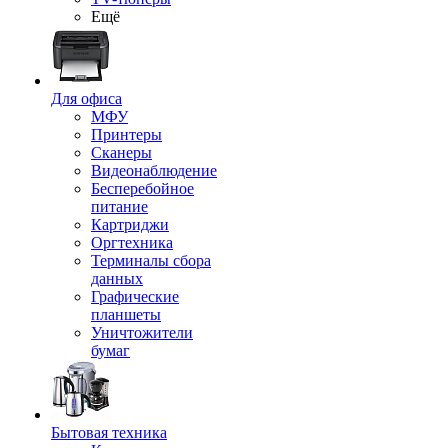
Ещё
Для офиса
МФУ
Принтеры
Сканеры
Видеонаблюдение
Бесперебойное
питание
Картриджи
Оргтехника
Терминалы сбора
данных
Графические
планшеты
Уничтожители
бумаг
Бытовая техника