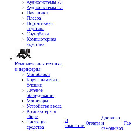
Аудиосистемы 2.1
Аудиосистемы 5.1
Наушники
Плеера
Портативная
акустика
Саундбары
Компьютерная
акустика
Компьютерная техника
и периферия
Моноблоки
Карты памяти и
флешки
Сетевое
оборудование
Мониторы
Устройства ввода
Компьютеры в
сборе
Доставка
О
Чистящие
Оплата
и
Гар
компании
средства
самовывоз