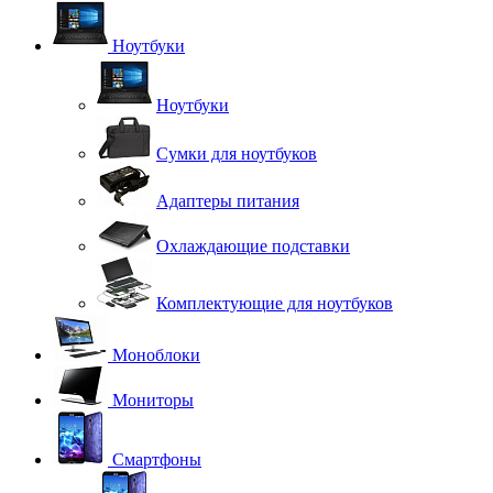
Ноутбуки
Ноутбуки
Сумки для ноутбуков
Адаптеры питания
Охлаждающие подставки
Комплектующие для ноутбуков
Моноблоки
Мониторы
Смартфоны