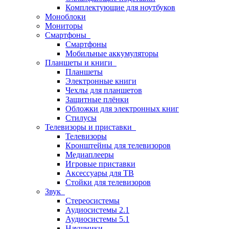
Комплектующие для ноутбуков
Моноблоки
Мониторы
Смартфоны
Смартфоны
Мобильные аккумуляторы
Планшеты и книги
Планшеты
Электронные книги
Чехлы для планшетов
Защитные плёнки
Обложки для электронных книг
Стилусы
Телевизоры и приставки
Телевизоры
Кронштейны для телевизоров
Медиаплееры
Игровые приставки
Аксессуары для ТВ
Стойки для телевизоров
Звук
Стереосистемы
Аудиосистемы 2.1
Аудиосистемы 5.1
Наушники