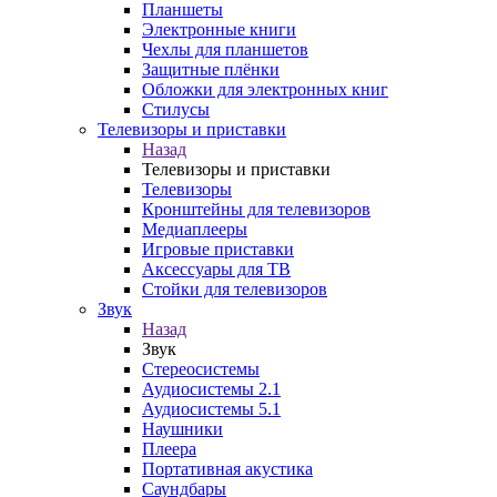
Планшеты
Электронные книги
Чехлы для планшетов
Защитные плёнки
Обложки для электронных книг
Стилусы
Телевизоры и приставки
Назад
Телевизоры и приставки
Телевизоры
Кронштейны для телевизоров
Медиаплееры
Игровые приставки
Аксессуары для ТВ
Стойки для телевизоров
Звук
Назад
Звук
Стереосистемы
Аудиосистемы 2.1
Аудиосистемы 5.1
Наушники
Плеера
Портативная акустика
Саундбары