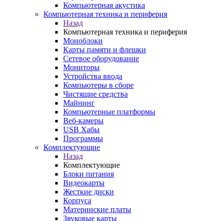
Компьютерная акустика
Компьютерная техника и периферия
Назад
Компьютерная техника и периферия
Моноблоки
Карты памяти и флешки
Сетевое оборудование
Мониторы
Устройства ввода
Компьютеры в сборе
Чистящие средства
Майнинг
Компьютерные платформы
Веб-камеры
USB Хабы
Программы
Комплектующие
Назад
Комплектующие
Блоки питания
Видеокарты
Жесткие диски
Корпуса
Материнские платы
Звуковые карты