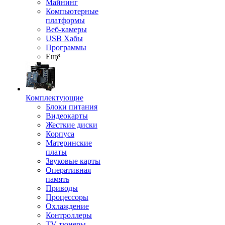
Майнинг
Компьютерные
платформы
Веб-камеры
USB Хабы
Программы
Ещё
Комплектующие
Блоки питания
Видеокарты
Жесткие диски
Корпуса
Материнские
платы
Звуковые карты
Оперативная
память
Приводы
Процессоры
Охлаждение
Контроллеры
TV-тюнеры