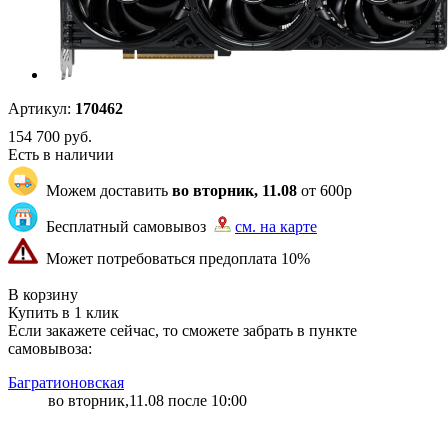
Артикул:
170462
154 700
руб.
Есть в наличии
Можем доставить
во вторник, 11.08
от 600р
Бесплатный самовывоз
см. на карте
Может потребоваться предоплата 10%
"7347" | 97 | 100
В корзину
Купить в 1 клик
Если закажете сейчас, то сможете забрать в пункте
самовывоза:
Багратионовская
во вторник,11.08 после 10:00