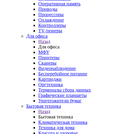
Оперативная память
Приводы
Процессоры
Охлаждение
Контроллеры
TV-тюнеры
Для офиса
Назад
Для офиса
МФУ
Принтеры
Сканеры
Видеонаблюдение
Бесперебойное питание
Картриджи
Оргтехника
Терминалы сбора данных
Графические планшеты
Уничтожители бумаг
Бытовая техника
Назад
Бытовая техника
Климатическая техника
Техника для дома
Красота и здоровье