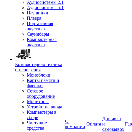
Аудиосистемы 2.1
Аудиосистемы 5.1
Наушники
Плеера
Портативная
акустика
Саундбары
Компьютерная
акустика
Компьютерная техника
и периферия
Моноблоки
Карты памяти и
флешки
Сетевое
оборудование
Мониторы
Устройства ввода
Компьютеры в
сборе
Доставка
О
Чистящие
Оплата
и
Гар
компании
средства
самовывоз