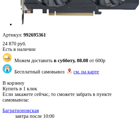
Артикул:
992695361
24 870
руб.
Есть в наличии
Можем доставить
в субботу, 08.08
от 600р
Бесплатный самовывоз
см. на карте
"87" | 1 | 1
В корзину
Купить в 1 клик
Если закажете сейчас, то сможете забрать в пункте
самовывоза:
Багратионовская
завтра после 10:00