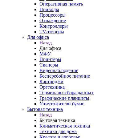
Оперативная память
Приводы
Процессоры
Охлаждение
Контроллеры
TV-тюнеры
Для офиса
Назад
Для офиса
МФУ
Принтеры
Сканеры
Видеонаблюдение
Бесперебойное питание
Картриджи
Оргтехника
Терминалы сбора данных
Графические планшеты
Уничтожители бумаг
Бытовая техника
Назад
Бытовая техника
Климатическая техника
Техника для дома
Красота и здоровье