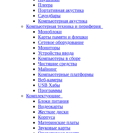
Плеера
Портативная акустика
Саундбары
Компьютерная акустика
Компьютерная техника и периферия
Моноблоки
Карты памяти и флешки
Сетевое оборудование
Мониторы
Устройства ввода
Компьютеры в сборе
Чистящие средства
Майнинг
Компьютерные платформы
Веб-камеры
USB Хабы
Программы
Комплектующие
Блоки питания
Видеокарты
Жесткие диски
Корпуса
Материнские платы
Звуковые карты