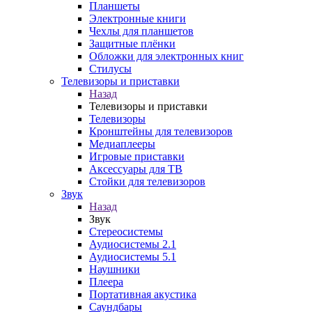
Планшеты
Электронные книги
Чехлы для планшетов
Защитные плёнки
Обложки для электронных книг
Стилусы
Телевизоры и приставки
Назад
Телевизоры и приставки
Телевизоры
Кронштейны для телевизоров
Медиаплееры
Игровые приставки
Аксессуары для ТВ
Стойки для телевизоров
Звук
Назад
Звук
Стереосистемы
Аудиосистемы 2.1
Аудиосистемы 5.1
Наушники
Плеера
Портативная акустика
Саундбары