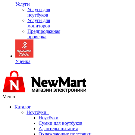
Услуги
Услуги для
ноутбуков
Услуги для
мониторов
Предпродажная
проверка
Уценка
Меню
Каталог
Ноутбуки
Ноутбуки
Сумки для ноутбуков
Адаптеры питания
Охлаждающие подставки