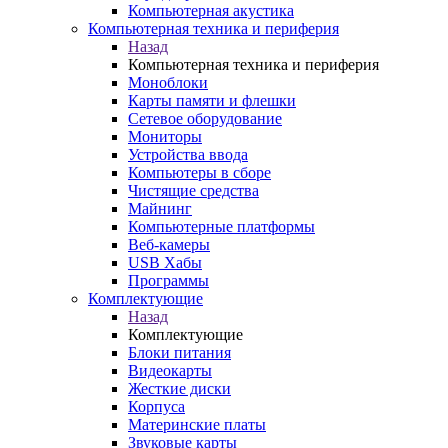
Компьютерная акустика
Компьютерная техника и периферия
Назад
Компьютерная техника и периферия
Моноблоки
Карты памяти и флешки
Сетевое оборудование
Мониторы
Устройства ввода
Компьютеры в сборе
Чистящие средства
Майнинг
Компьютерные платформы
Веб-камеры
USB Хабы
Программы
Комплектующие
Назад
Комплектующие
Блоки питания
Видеокарты
Жесткие диски
Корпуса
Материнские платы
Звуковые карты