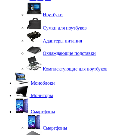
Ноутбуки
Сумки для ноутбуков
Адаптеры питания
Охлаждающие подставки
Комплектующие для ноутбуков
Моноблоки
Мониторы
Смартфоны
Смартфоны