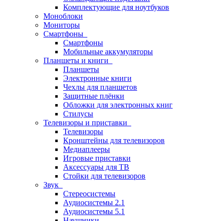
Комплектующие для ноутбуков
Моноблоки
Мониторы
Смартфоны
Смартфоны
Мобильные аккумуляторы
Планшеты и книги
Планшеты
Электронные книги
Чехлы для планшетов
Защитные плёнки
Обложки для электронных книг
Стилусы
Телевизоры и приставки
Телевизоры
Кронштейны для телевизоров
Медиаплееры
Игровые приставки
Аксессуары для ТВ
Стойки для телевизоров
Звук
Стереосистемы
Аудиосистемы 2.1
Аудиосистемы 5.1
Наушники