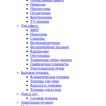
Оперативная память
Приводы
Процессоры
Охлаждение
Контроллеры
TV-тюнеры
Для офиса
МФУ
Принтеры
Сканеры
Видеонаблюдение
Бесперебойное питание
Картриджи
Оргтехника
Терминалы сбора данных
Графические планшеты
Уничтожители бумаг
Бытовая техника
Климатическая техника
Техника для дома
Красота и здоровье
Техника для кухни
Дом и сад
Садовая техника
Электроинструмент