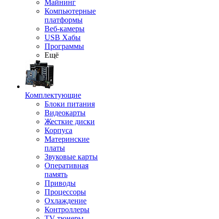
Майнинг
Компьютерные
платформы
Веб-камеры
USB Хабы
Программы
Ещё
Комплектующие
Блоки питания
Видеокарты
Жесткие диски
Корпуса
Материнские
платы
Звуковые карты
Оперативная
память
Приводы
Процессоры
Охлаждение
Контроллеры
TV-тюнеры