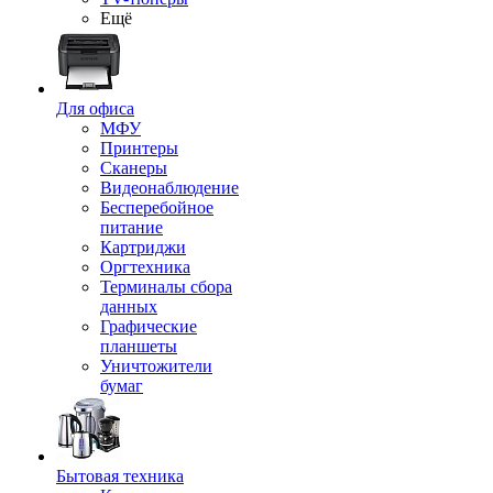
Ещё
Для офиса
МФУ
Принтеры
Сканеры
Видеонаблюдение
Бесперебойное
питание
Картриджи
Оргтехника
Терминалы сбора
данных
Графические
планшеты
Уничтожители
бумаг
Бытовая техника