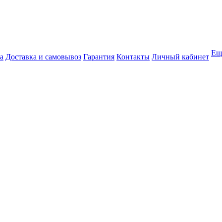
Ещ
а
Доставка и самовывоз
Гарантия
Контакты
Личный кабинет