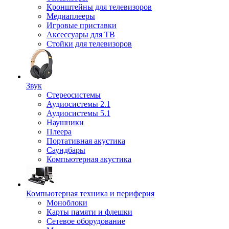
Кронштейны для телевизоров
Медиаплееры
Игровые приставки
Аксессуары для ТВ
Стойки для телевизоров
Звук
Стереосистемы
Аудиосистемы 2.1
Аудиосистемы 5.1
Наушники
Плеера
Портативная акустика
Саундбары
Компьютерная акустика
Компьютерная техника и периферия
Моноблоки
Карты памяти и флешки
Сетевое оборудование