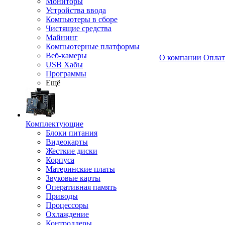
Мониторы
Устройства ввода
Компьютеры в сборе
Чистящие средства
Майнинг
Компьютерные платформы
Веб-камеры
О компании
Оплат
USB Хабы
Программы
Ещё
Комплектующие
Блоки питания
Видеокарты
Жесткие диски
Корпуса
Материнские платы
Звуковые карты
Оперативная память
Приводы
Процессоры
Охлаждение
Контроллеры