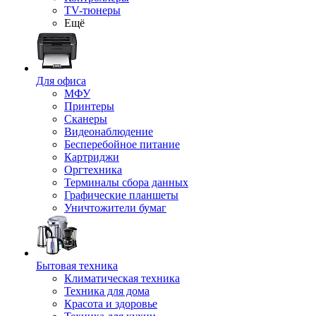
TV-тюнеры
Ещё
Для офиса
МФУ
Принтеры
Сканеры
Видеонаблюдение
Бесперебойное питание
Картриджи
Оргтехника
Терминалы сбора данных
Графические планшеты
Уничтожители бумаг
Бытовая техника
Климатическая техника
Техника для дома
Красота и здоровье