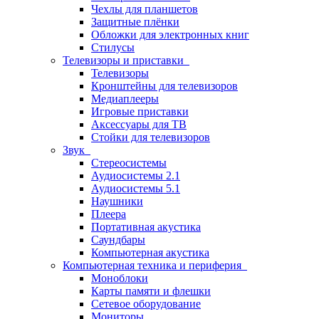
Чехлы для планшетов
Защитные плёнки
Обложки для электронных книг
Стилусы
Телевизоры и приставки
Телевизоры
Кронштейны для телевизоров
Медиаплееры
Игровые приставки
Аксессуары для ТВ
Стойки для телевизоров
Звук
Стереосистемы
Аудиосистемы 2.1
Аудиосистемы 5.1
Наушники
Плеера
Портативная акустика
Саундбары
Компьютерная акустика
Компьютерная техника и периферия
Моноблоки
Карты памяти и флешки
Сетевое оборудование
Мониторы