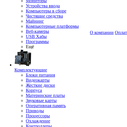
Мониторы
Устройства ввода
Компьютеры в сборе
Чистящие средства
Майнинг
Компьютерные платформы
Веб-камеры
О компании
Оплат
USB Хабы
Программы
Ещё
Комплектующие
Блоки питания
Видеокарты
Жесткие диски
Корпуса
Материнские платы
Звуковые карты
Оперативная память
Приводы
Процессоры
Охлаждение
Контроллеры