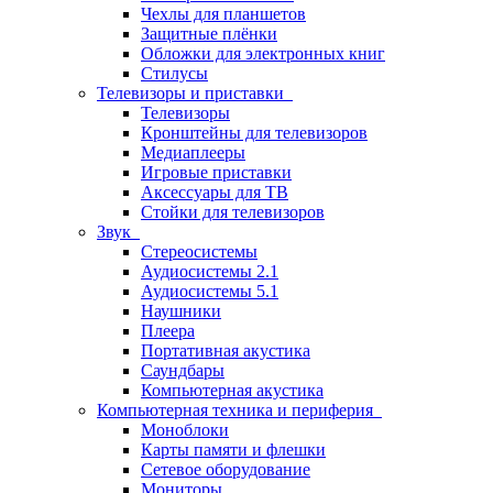
Чехлы для планшетов
Защитные плёнки
Обложки для электронных книг
Стилусы
Телевизоры и приставки
Телевизоры
Кронштейны для телевизоров
Медиаплееры
Игровые приставки
Аксессуары для ТВ
Стойки для телевизоров
Звук
Стереосистемы
Аудиосистемы 2.1
Аудиосистемы 5.1
Наушники
Плеера
Портативная акустика
Саундбары
Компьютерная акустика
Компьютерная техника и периферия
Моноблоки
Карты памяти и флешки
Сетевое оборудование
Мониторы