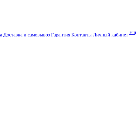
Ещ
а
Доставка и самовывоз
Гарантия
Контакты
Личный кабинет