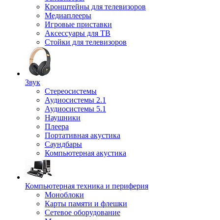
Кронштейны для телевизоров
Медиаплееры
Игровые приставки
Аксессуары для ТВ
Стойки для телевизоров
Звук
Стереосистемы
Аудиосистемы 2.1
Аудиосистемы 5.1
Наушники
Плеера
Портативная акустика
Саундбары
Компьютерная акустика
Компьютерная техника и периферия
Моноблоки
Карты памяти и флешки
Сетевое оборудование