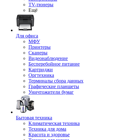
TV-тюнеры
Ещё
Для офиса
МФУ
Принтеры
Сканеры
Видеонаблюдение
Бесперебойное питание
Картриджи
Оргтехника
Терминалы сбора данных
Графические планшеты
Уничтожители бумаг
Бытовая техника
Климатическая техника
Техника для дома
Красота и здоровье