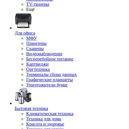
TV-тюнеры
Ещё
Для офиса
МФУ
Принтеры
Сканеры
Видеонаблюдение
Бесперебойное питание
Картриджи
Оргтехника
Терминалы сбора данных
Графические планшеты
Уничтожители бумаг
Бытовая техника
Климатическая техника
Техника для дома
Красота и здоровье