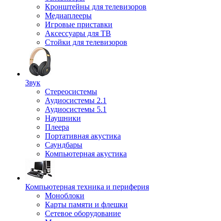
Кронштейны для телевизоров
Медиаплееры
Игровые приставки
Аксессуары для ТВ
Стойки для телевизоров
Звук
Стереосистемы
Аудиосистемы 2.1
Аудиосистемы 5.1
Наушники
Плеера
Портативная акустика
Саундбары
Компьютерная акустика
Компьютерная техника и периферия
Моноблоки
Карты памяти и флешки
Сетевое оборудование