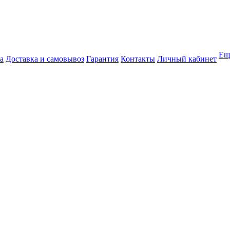
Ещ
а
Доставка и самовывоз
Гарантия
Контакты
Личный кабинет