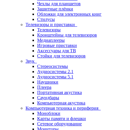
Чехлы для планшетов
Защитные плёнки
Обложки для электронных книг
Стилусы
Телевизоры и приставки
Телевизоры
Кронштейны для телевизоров
Медиаплееры
Игровые приставки
Аксессуары для ТВ
Стойки для телевизоров
Звук
Стереосистемы
Аудиосистемы 2.1
Аудиосистемы 5.1
Наушники
Плеера
Портативная акустика
Саундбары
Компьютерная акустика
Компьютерная техника и периферия
Моноблоки
Карты памяти и флешки
Сетевое оборудование
Мониторы