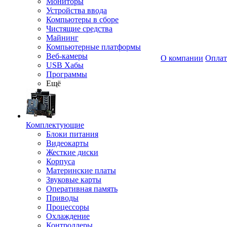
Мониторы
Устройства ввода
Компьютеры в сборе
Чистящие средства
Майнинг
Компьютерные платформы
Веб-камеры
О компании
Оплат
USB Хабы
Программы
Ещё
Комплектующие
Блоки питания
Видеокарты
Жесткие диски
Корпуса
Материнские платы
Звуковые карты
Оперативная память
Приводы
Процессоры
Охлаждение
Контроллеры