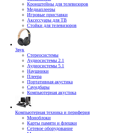
Кронштейны для телевизоров
Медиаплееры
Игровые приставки
Аксессуары для ТВ
Стойки для телевизоров
Звук
Стереосистемы
Аудиосистемы 2.1
Аудиосистемы 5.1
Наушники
Плеера
Портативная акустика
Саундбары
Компьютерная акустика
Компьютерная техника и периферия
Моноблоки
Карты памяти и флешки
Сетевое оборудование