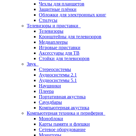
Чехлы для планшетов
Защитные плёнки
Обложки для электронных книг
Стилусы
Телевизоры и приставки
Телевизоры
Кронштейны для телевизоров
Медиаплееры
Игровые приставки
Аксессуары для ТВ
Стойки для телевизоров
Звук
Стереосистемы
Аудиосистемы 2.1
Аудиосистемы 5.1
Наушники
Плеера
Портативная акустика
Саундбары
Компьютерная акустика
Компьютерная техника и периферия
Моноблоки
Карты памяти и флешки
Сетевое оборудование
Мониторы