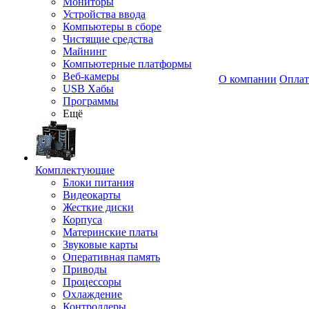
Мониторы
Устройства ввода
Компьютеры в сборе
Чистящие средства
Майнинг
Компьютерные платформы
Веб-камеры
О компании
Оплат
USB Хабы
Программы
Ещё
Комплектующие
Блоки питания
Видеокарты
Жесткие диски
Корпуса
Материнские платы
Звуковые карты
Оперативная память
Приводы
Процессоры
Охлаждение
Контроллеры