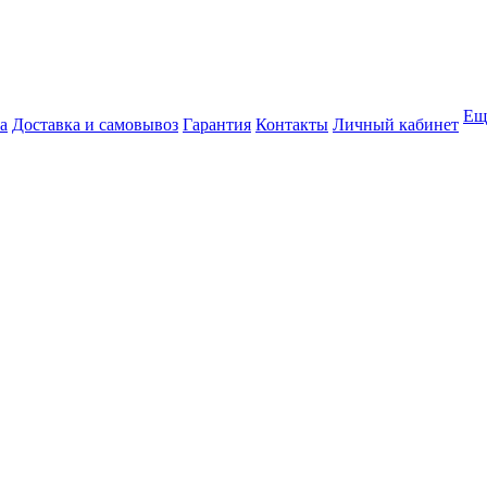
Ещ
а
Доставка и самовывоз
Гарантия
Контакты
Личный кабинет