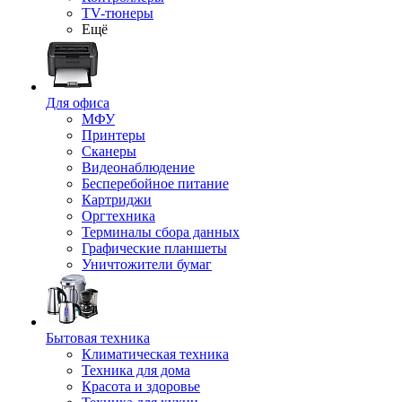
TV-тюнеры
Ещё
Для офиса
МФУ
Принтеры
Сканеры
Видеонаблюдение
Бесперебойное питание
Картриджи
Оргтехника
Терминалы сбора данных
Графические планшеты
Уничтожители бумаг
Бытовая техника
Климатическая техника
Техника для дома
Красота и здоровье