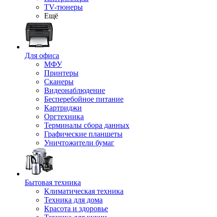
TV-тюнеры
Ещё
Для офиса
МФУ
Принтеры
Сканеры
Видеонаблюдение
Бесперебойное питание
Картриджи
Оргтехника
Терминалы сбора данных
Графические планшеты
Уничтожители бумаг
Бытовая техника
Климатическая техника
Техника для дома
Красота и здоровье