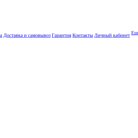
Ещ
а
Доставка и самовывоз
Гарантия
Контакты
Личный кабинет