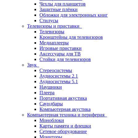
Чехлы для планшетов
Защитные плёнки
Обложки для электронных книг
Стилусы
Телевизоры и приставки
Телевизоры
Кронштейны для телевизоров
Медиаплееры
Игровые приставки
Аксессуары для ТВ
Стойки для телевизоров
Звук
Стереосистемы
Аудиосистемы 2.1
Аудиосистемы 5.1
Наушники
Плеера
Портативная акустика
Саундбары
Компьютерная акустика
Компьютерная техника и периферия
Моноблоки
Карты памяти и флешки
Сетевое оборудование
Мониторы