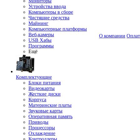
Мониторы
Устройства ввода
Компьютеры в сборе
Чистящие средства
Майнинг
Компьютерные платформы
Веб-камеры
О компании
Оплат
USB Хабы
Программы
Ещё
Комплектующие
Блоки питания
Видеокарты
Жесткие диски
Корпуса
Материнские платы
Звуковые карты
Оперативная память
Приводы
Процессоры
Охлаждение
Контроллеры