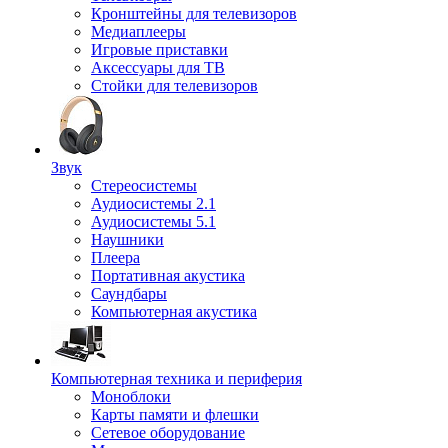
Кронштейны для телевизоров
Медиаплееры
Игровые приставки
Аксессуары для ТВ
Стойки для телевизоров
Звук
Стереосистемы
Аудиосистемы 2.1
Аудиосистемы 5.1
Наушники
Плеера
Портативная акустика
Саундбары
Компьютерная акустика
Компьютерная техника и периферия
Моноблоки
Карты памяти и флешки
Сетевое оборудование