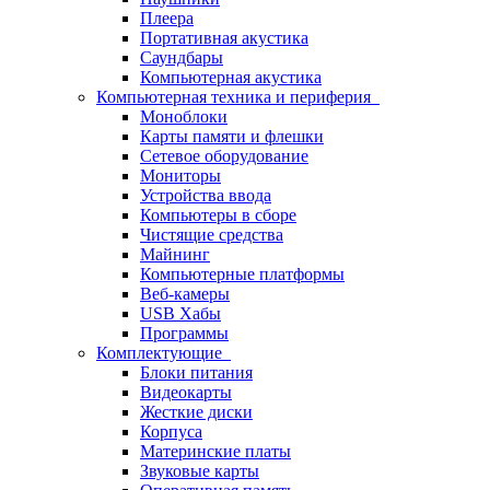
Плеера
Портативная акустика
Саундбары
Компьютерная акустика
Компьютерная техника и периферия
Моноблоки
Карты памяти и флешки
Сетевое оборудование
Мониторы
Устройства ввода
Компьютеры в сборе
Чистящие средства
Майнинг
Компьютерные платформы
Веб-камеры
USB Хабы
Программы
Комплектующие
Блоки питания
Видеокарты
Жесткие диски
Корпуса
Материнские платы
Звуковые карты