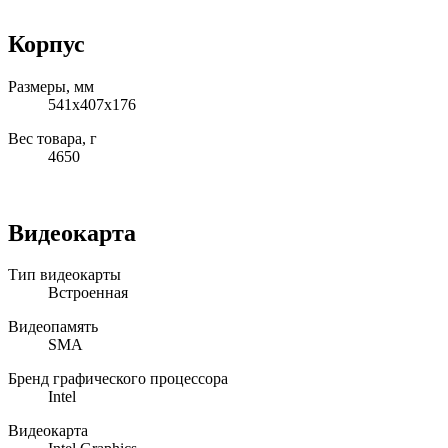
Корпус
Размеры, мм
541x407x176
Вес товара, г
4650
Видеокарта
Тип видеокарты
Встроенная
Видеопамять
SMA
Бренд графического процессора
Intel
Видеокарта