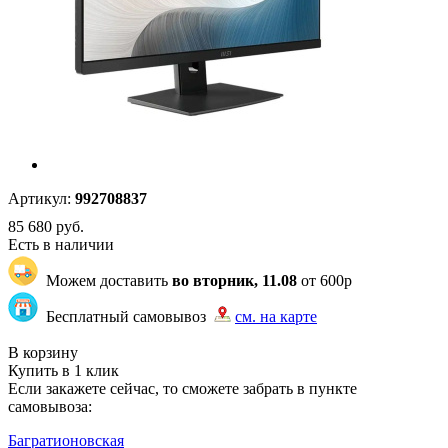
Артикул:
992708837
85 680
руб.
Есть в наличии
Можем доставить
во вторник, 11.08
от 600р
Бесплатный самовывоз
см. на карте
"23222" | 10 | 106
В корзину
Купить в 1 клик
Если закажете сейчас, то сможете забрать в пункте
самовывоза:
Багратионовская