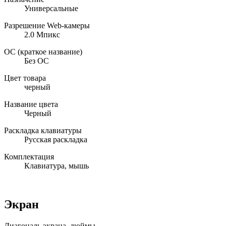
Универсальные
Разрешение Web-камеры
2.0 Мпикс
ОС (краткое название)
Без ОС
Цвет товара
черный
Название цвета
Черный
Раскладка клавиатуры
Русская раскладка
Комплектация
Клавиатура, мышь
Экран
Диагональ экрана, дюймы