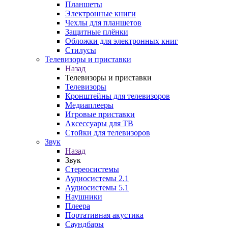
Планшеты
Электронные книги
Чехлы для планшетов
Защитные плёнки
Обложки для электронных книг
Стилусы
Телевизоры и приставки
Назад
Телевизоры и приставки
Телевизоры
Кронштейны для телевизоров
Медиаплееры
Игровые приставки
Аксессуары для ТВ
Стойки для телевизоров
Звук
Назад
Звук
Стереосистемы
Аудиосистемы 2.1
Аудиосистемы 5.1
Наушники
Плеера
Портативная акустика
Саундбары