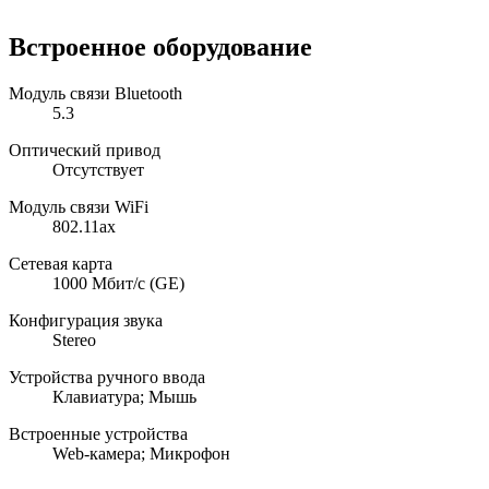
Встроенное оборудование
Модуль связи Bluetooth
5.3
Оптический привод
Отсутствует
Модуль связи WiFi
802.11ax
Сетевая карта
1000 Мбит/с (GE)
Конфигурация звука
Stereo
Устройства ручного ввода
Клавиатура; Мышь
Встроенные устройства
Web-камера; Микрофон