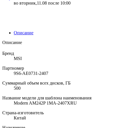
во вторник,11.08 после 10:00
Описание
Описание
Бренд
MSI
Партномер
9S6-AE0731-2407
Суммарный объем всех дисков, ГБ
500
Название модели для шаблона наименования
Modern AM242P 1MA-2407XRU
Страна-изготовитель
Китай
Назначение