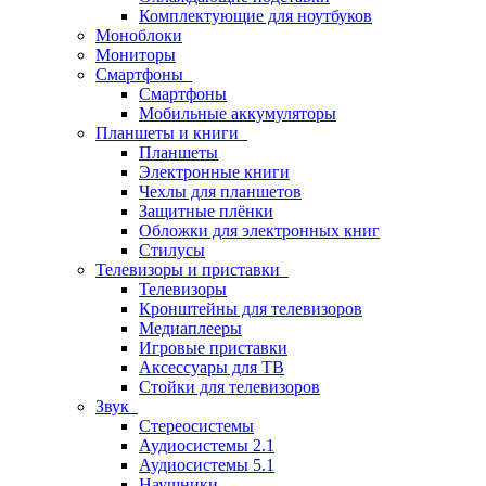
Комплектующие для ноутбуков
Моноблоки
Мониторы
Смартфоны
Смартфоны
Мобильные аккумуляторы
Планшеты и книги
Планшеты
Электронные книги
Чехлы для планшетов
Защитные плёнки
Обложки для электронных книг
Стилусы
Телевизоры и приставки
Телевизоры
Кронштейны для телевизоров
Медиаплееры
Игровые приставки
Аксессуары для ТВ
Стойки для телевизоров
Звук
Стереосистемы
Аудиосистемы 2.1
Аудиосистемы 5.1
Наушники