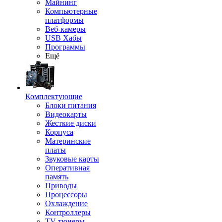
Майнинг
Компьютерные
платформы
Веб-камеры
USB Хабы
Программы
Ещё
Комплектующие
Блоки питания
Видеокарты
Жесткие диски
Корпуса
Материнские
платы
Звуковые карты
Оперативная
память
Приводы
Процессоры
Охлаждение
Контроллеры
TV-тюнеры