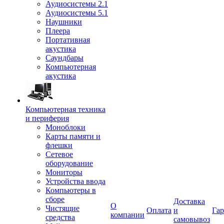
Аудиосистемы 2.1
Аудиосистемы 5.1
Наушники
Плеера
Портативная
акустика
Саундбары
Компьютерная
акустика
Компьютерная техника
и периферия
Моноблоки
Карты памяти и
флешки
Сетевое
оборудование
Мониторы
Устройства ввода
Компьютеры в
сборе
Доставка
О
Чистящие
Оплата
и
Гар
компании
средства
самовывоз