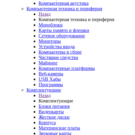
Компьютерная акустика
Компьютерная техника и периферия
Назад
Компьютерная техника и периферия
Моноблоки
Карты памяти и флешки
Сетевое оборудование
Мониторы
Устройства ввода
Компьютеры в сборе
Чистящие средства
Майнинг
Компьютерные платформы
Веб-камеры
USB Хабы
Программы
Комплектующие
Назад
Комплектующие
Блоки питания
Видеокарты
Жесткие диски
Корпуса
Материнские платы
Звуковые карты