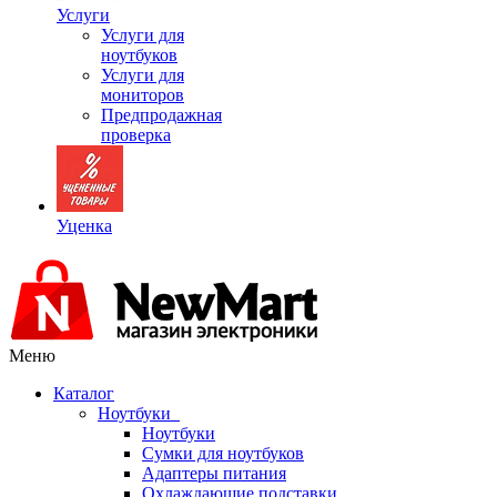
Услуги
Услуги для
ноутбуков
Услуги для
мониторов
Предпродажная
проверка
Уценка
Меню
Каталог
Ноутбуки
Ноутбуки
Сумки для ноутбуков
Адаптеры питания
Охлаждающие подставки