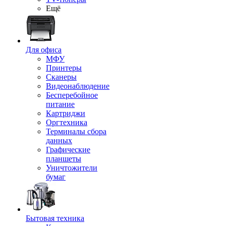
Ещё
Для офиса
МФУ
Принтеры
Сканеры
Видеонаблюдение
Бесперебойное
питание
Картриджи
Оргтехника
Терминалы сбора
данных
Графические
планшеты
Уничтожители
бумаг
Бытовая техника