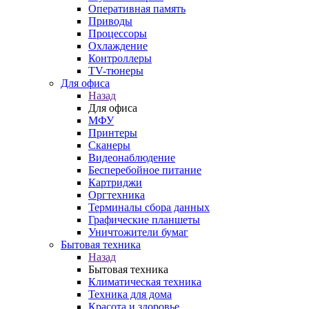
Оперативная память
Приводы
Процессоры
Охлаждение
Контроллеры
TV-тюнеры
Для офиса
Назад
Для офиса
МФУ
Принтеры
Сканеры
Видеонаблюдение
Бесперебойное питание
Картриджи
Оргтехника
Терминалы сбора данных
Графические планшеты
Уничтожители бумаг
Бытовая техника
Назад
Бытовая техника
Климатическая техника
Техника для дома
Красота и здоровье