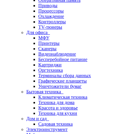
Оперативная память
Приводы
Процессоры
Охлаждение
Контроллеры
TV-тюнеры
Для офиса
МФУ
Принтеры
Сканеры
Видеонаблюдение
Бесперебойное питание
Картриджи
Оргтехника
Терминалы сбора данных
Графические планшеты
Уничтожители бумаг
Бытовая техника
Климатическая техника
Техника для дома
Красота и здоровье
Техника для кухни
Дом и сад
Садовая техника
Электроинструмент