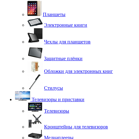
Планшеты
Электронные книги
Чехлы для планшетов
Защитные плёнки
Обложки для электронных книг
Стилусы
Телевизоры и приставки
Телевизоры
Кронштейны для телевизоров
Медиаплееры