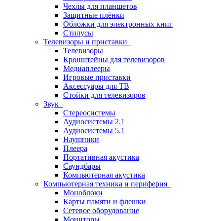
Чехлы для планшетов
Защитные плёнки
Обложки для электронных книг
Стилусы
Телевизоры и приставки
Телевизоры
Кронштейны для телевизоров
Медиаплееры
Игровые приставки
Аксессуары для ТВ
Стойки для телевизоров
Звук
Стереосистемы
Аудиосистемы 2.1
Аудиосистемы 5.1
Наушники
Плеера
Портативная акустика
Саундбары
Компьютерная акустика
Компьютерная техника и периферия
Моноблоки
Карты памяти и флешки
Сетевое оборудование
Мониторы