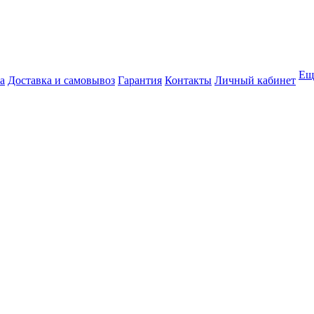
Ещ
а
Доставка и самовывоз
Гарантия
Контакты
Личный кабинет