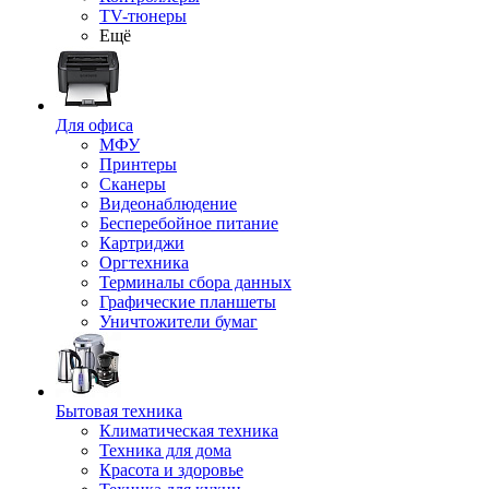
TV-тюнеры
Ещё
Для офиса
МФУ
Принтеры
Сканеры
Видеонаблюдение
Бесперебойное питание
Картриджи
Оргтехника
Терминалы сбора данных
Графические планшеты
Уничтожители бумаг
Бытовая техника
Климатическая техника
Техника для дома
Красота и здоровье