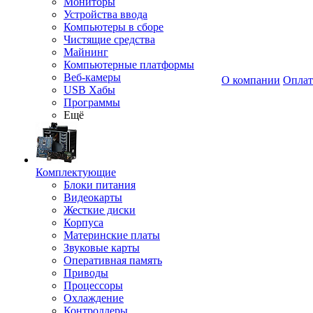
Мониторы
Устройства ввода
Компьютеры в сборе
Чистящие средства
Майнинг
Компьютерные платформы
Веб-камеры
О компании
Оплат
USB Хабы
Программы
Ещё
Комплектующие
Блоки питания
Видеокарты
Жесткие диски
Корпуса
Материнские платы
Звуковые карты
Оперативная память
Приводы
Процессоры
Охлаждение
Контроллеры