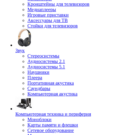
Кронштейны для телевизоров
Медиаплееры
Игровые приставки
Аксессуары для ТВ
Стойки для телевизоров
Звук
Стереосистемы
Аудиосистемы 2.1
Аудиосистемы 5.1
Наушники
Плеера
Портативная акустика
Саундбары
Компьютерная акустика
Компьютерная техника и периферия
Моноблоки
Карты памяти и флешки
Сетевое оборудование