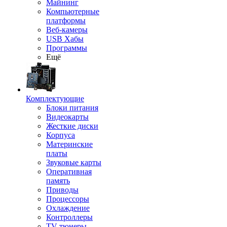
Майнинг
Компьютерные
платформы
Веб-камеры
USB Хабы
Программы
Ещё
Комплектующие
Блоки питания
Видеокарты
Жесткие диски
Корпуса
Материнские
платы
Звуковые карты
Оперативная
память
Приводы
Процессоры
Охлаждение
Контроллеры
TV-тюнеры