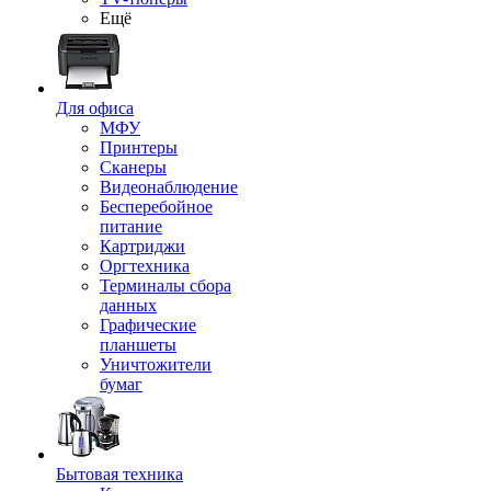
Ещё
Для офиса
МФУ
Принтеры
Сканеры
Видеонаблюдение
Бесперебойное
питание
Картриджи
Оргтехника
Терминалы сбора
данных
Графические
планшеты
Уничтожители
бумаг
Бытовая техника