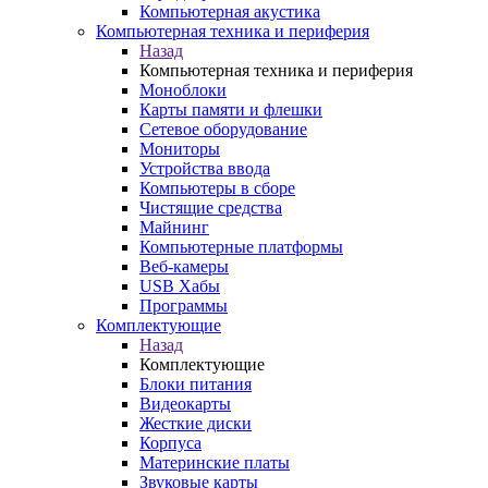
Компьютерная акустика
Компьютерная техника и периферия
Назад
Компьютерная техника и периферия
Моноблоки
Карты памяти и флешки
Сетевое оборудование
Мониторы
Устройства ввода
Компьютеры в сборе
Чистящие средства
Майнинг
Компьютерные платформы
Веб-камеры
USB Хабы
Программы
Комплектующие
Назад
Комплектующие
Блоки питания
Видеокарты
Жесткие диски
Корпуса
Материнские платы
Звуковые карты