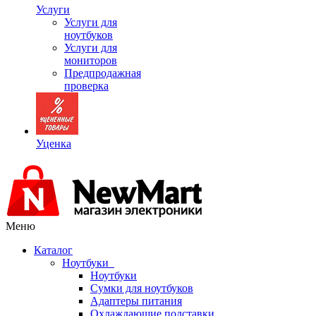
Услуги
Услуги для
ноутбуков
Услуги для
мониторов
Предпродажная
проверка
Уценка
Меню
Каталог
Ноутбуки
Ноутбуки
Сумки для ноутбуков
Адаптеры питания
Охлаждающие подставки