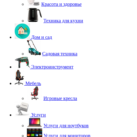
Красота и здоровье
Техника для кухни
Дом и сад
Садовая техника
Электроинструмент
Мебель
Игровые кресла
Услуги
Услуги для ноутбуков
Услуги для мониторов