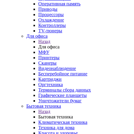
Оперативная память
Приводы
Процессоры
Охлаждение
Контроллеры
TV-тюнеры
Для офиса
Назад
Для офиса
МФУ
Принтеры
Сканеры
Видеонаблюдение
Бесперебойное питание
Картриджи
Оргтехника
Терминалы сбора данных
Графические планшеты
Уничтожители бумаг
Бытовая техника
Назад
Бытовая техника
Климатическая техника
Техника для дома
Красота и здоровье