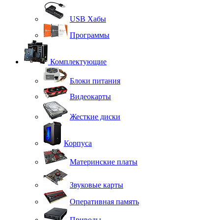
USB Хабы
Программы
Комплектующие
Блоки питания
Видеокарты
Жесткие диски
Корпуса
Материнские платы
Звуковые карты
Оперативная память
Приводы