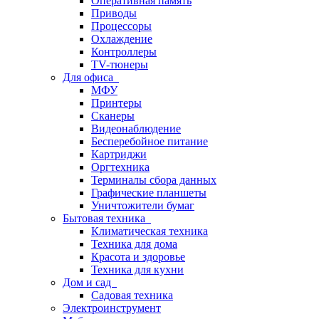
Оперативная память
Приводы
Процессоры
Охлаждение
Контроллеры
TV-тюнеры
Для офиса
МФУ
Принтеры
Сканеры
Видеонаблюдение
Бесперебойное питание
Картриджи
Оргтехника
Терминалы сбора данных
Графические планшеты
Уничтожители бумаг
Бытовая техника
Климатическая техника
Техника для дома
Красота и здоровье
Техника для кухни
Дом и сад
Садовая техника
Электроинструмент