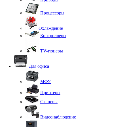
Процессоры
Охлаждение
Контроллеры
TV-тюнеры
Для офиса
МФУ
Принтеры
Сканеры
Видеонаблюдение