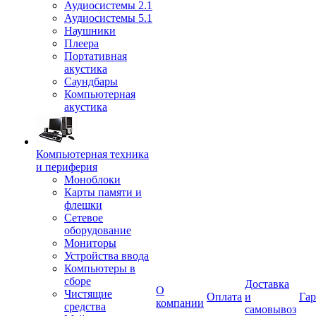
Аудиосистемы 2.1
Аудиосистемы 5.1
Наушники
Плеера
Портативная
акустика
Саундбары
Компьютерная
акустика
Компьютерная техника
и периферия
Моноблоки
Карты памяти и
флешки
Сетевое
оборудование
Мониторы
Устройства ввода
Компьютеры в
сборе
Доставка
О
Чистящие
Оплата
и
Гар
компании
средства
самовывоз