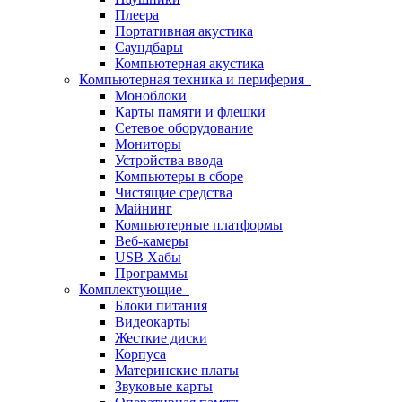
Плеера
Портативная акустика
Саундбары
Компьютерная акустика
Компьютерная техника и периферия
Моноблоки
Карты памяти и флешки
Сетевое оборудование
Мониторы
Устройства ввода
Компьютеры в сборе
Чистящие средства
Майнинг
Компьютерные платформы
Веб-камеры
USB Хабы
Программы
Комплектующие
Блоки питания
Видеокарты
Жесткие диски
Корпуса
Материнские платы
Звуковые карты