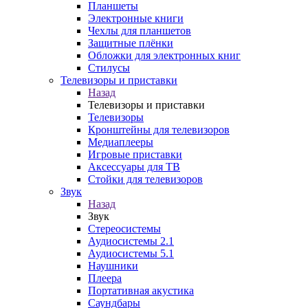
Планшеты
Электронные книги
Чехлы для планшетов
Защитные плёнки
Обложки для электронных книг
Стилусы
Телевизоры и приставки
Назад
Телевизоры и приставки
Телевизоры
Кронштейны для телевизоров
Медиаплееры
Игровые приставки
Аксессуары для ТВ
Стойки для телевизоров
Звук
Назад
Звук
Стереосистемы
Аудиосистемы 2.1
Аудиосистемы 5.1
Наушники
Плеера
Портативная акустика
Саундбары