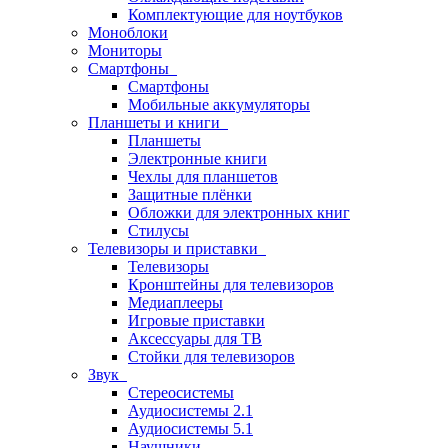
Комплектующие для ноутбуков
Моноблоки
Мониторы
Смартфоны
Смартфоны
Мобильные аккумуляторы
Планшеты и книги
Планшеты
Электронные книги
Чехлы для планшетов
Защитные плёнки
Обложки для электронных книг
Стилусы
Телевизоры и приставки
Телевизоры
Кронштейны для телевизоров
Медиаплееры
Игровые приставки
Аксессуары для ТВ
Стойки для телевизоров
Звук
Стереосистемы
Аудиосистемы 2.1
Аудиосистемы 5.1
Наушники