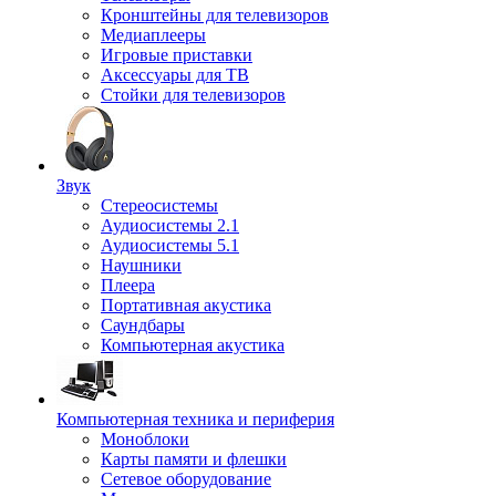
Кронштейны для телевизоров
Медиаплееры
Игровые приставки
Аксессуары для ТВ
Стойки для телевизоров
Звук
Стереосистемы
Аудиосистемы 2.1
Аудиосистемы 5.1
Наушники
Плеера
Портативная акустика
Саундбары
Компьютерная акустика
Компьютерная техника и периферия
Моноблоки
Карты памяти и флешки
Сетевое оборудование