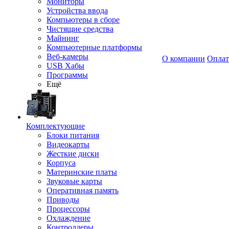
Мониторы
Устройства ввода
Компьютеры в сборе
Чистящие средства
Майнинг
Компьютерные платформы
Веб-камеры
О компании
Оплат
USB Хабы
Программы
Ещё
Комплектующие
Блоки питания
Видеокарты
Жесткие диски
Корпуса
Материнские платы
Звуковые карты
Оперативная память
Приводы
Процессоры
Охлаждение
Контроллеры