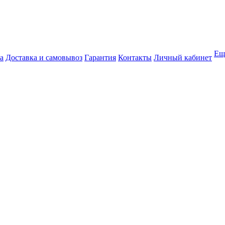
Ещ
а
Доставка и самовывоз
Гарантия
Контакты
Личный кабинет