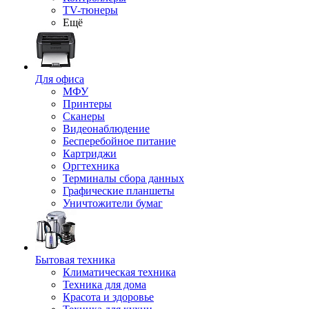
TV-тюнеры
Ещё
Для офиса
МФУ
Принтеры
Сканеры
Видеонаблюдение
Бесперебойное питание
Картриджи
Оргтехника
Терминалы сбора данных
Графические планшеты
Уничтожители бумаг
Бытовая техника
Климатическая техника
Техника для дома
Красота и здоровье