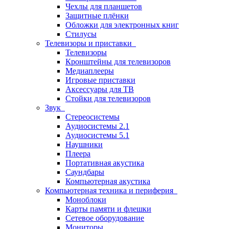
Чехлы для планшетов
Защитные плёнки
Обложки для электронных книг
Стилусы
Телевизоры и приставки
Телевизоры
Кронштейны для телевизоров
Медиаплееры
Игровые приставки
Аксессуары для ТВ
Стойки для телевизоров
Звук
Стереосистемы
Аудиосистемы 2.1
Аудиосистемы 5.1
Наушники
Плеера
Портативная акустика
Саундбары
Компьютерная акустика
Компьютерная техника и периферия
Моноблоки
Карты памяти и флешки
Сетевое оборудование
Мониторы