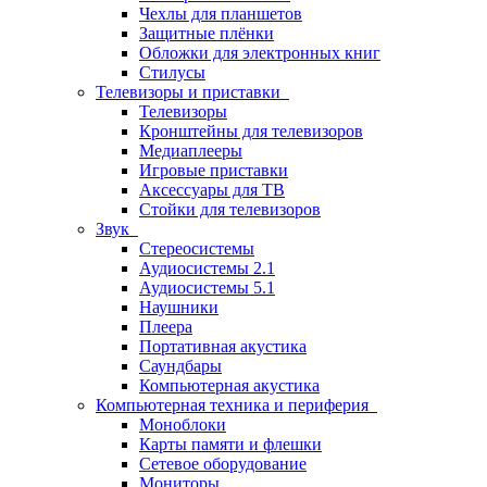
Чехлы для планшетов
Защитные плёнки
Обложки для электронных книг
Стилусы
Телевизоры и приставки
Телевизоры
Кронштейны для телевизоров
Медиаплееры
Игровые приставки
Аксессуары для ТВ
Стойки для телевизоров
Звук
Стереосистемы
Аудиосистемы 2.1
Аудиосистемы 5.1
Наушники
Плеера
Портативная акустика
Саундбары
Компьютерная акустика
Компьютерная техника и периферия
Моноблоки
Карты памяти и флешки
Сетевое оборудование
Мониторы