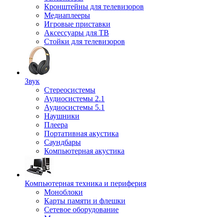
Кронштейны для телевизоров
Медиаплееры
Игровые приставки
Аксессуары для ТВ
Стойки для телевизоров
Звук
Стереосистемы
Аудиосистемы 2.1
Аудиосистемы 5.1
Наушники
Плеера
Портативная акустика
Саундбары
Компьютерная акустика
Компьютерная техника и периферия
Моноблоки
Карты памяти и флешки
Сетевое оборудование