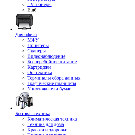
TV-тюнеры
Ещё
Для офиса
МФУ
Принтеры
Сканеры
Видеонаблюдение
Бесперебойное питание
Картриджи
Оргтехника
Терминалы сбора данных
Графические планшеты
Уничтожители бумаг
Бытовая техника
Климатическая техника
Техника для дома
Красота и здоровье