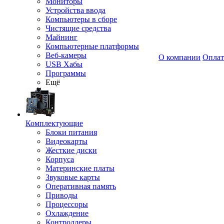
Мониторы
Устройства ввода
Компьютеры в сборе
Чистящие средства
Майнинг
Компьютерные платформы
Веб-камеры
О компании
Оплат
USB Хабы
Программы
Ещё
Комплектующие
Блоки питания
Видеокарты
Жесткие диски
Корпуса
Материнские платы
Звуковые карты
Оперативная память
Приводы
Процессоры
Охлаждение
Контроллеры