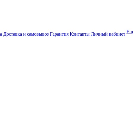
Ещ
а
Доставка и самовывоз
Гарантия
Контакты
Личный кабинет