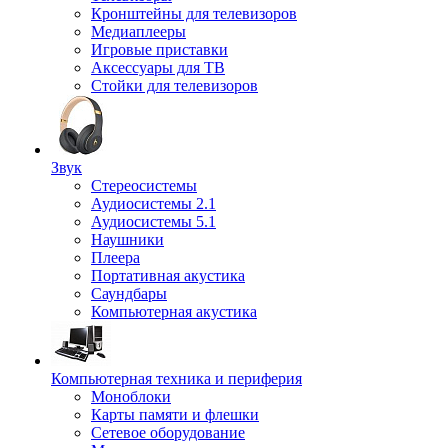
Кронштейны для телевизоров
Медиаплееры
Игровые приставки
Аксессуары для ТВ
Стойки для телевизоров
Звук
Стереосистемы
Аудиосистемы 2.1
Аудиосистемы 5.1
Наушники
Плеера
Портативная акустика
Саундбары
Компьютерная акустика
Компьютерная техника и периферия
Моноблоки
Карты памяти и флешки
Сетевое оборудование