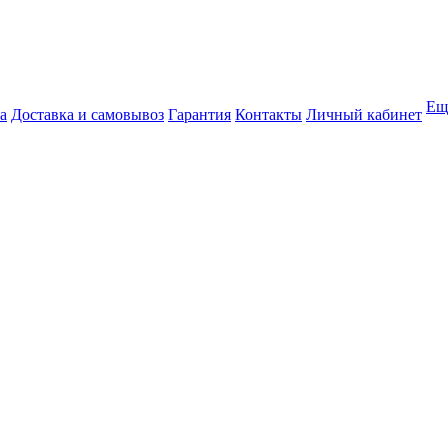
Ещ
а
Доставка и самовывоз
Гарантия
Контакты
Личный кабинет