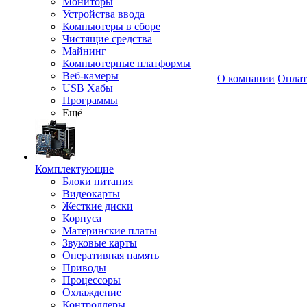
Мониторы
Устройства ввода
Компьютеры в сборе
Чистящие средства
Майнинг
Компьютерные платформы
Веб-камеры
О компании
Оплат
USB Хабы
Программы
Ещё
Комплектующие
Блоки питания
Видеокарты
Жесткие диски
Корпуса
Материнские платы
Звуковые карты
Оперативная память
Приводы
Процессоры
Охлаждение
Контроллеры