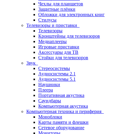
Чехлы для планшетов
Защитные плёнки
Обложки для электронных книг
Стилусы
Телевизоры и приставки
Телевизоры
Кронштейны для телевизоров
Медиаплееры
Игровые приставки
Аксессуары для ТВ
Стойки для телевизоров
Звук
Стереосистемы
Аудиосистемы 2.1
Аудиосистемы 5.1
Наушники
Плеера
Портативная акустика
Саундбары
Компьютерная акустика
Компьютерная техника и периферия
Моноблоки
Карты памяти и флешки
Сетевое оборудование
Мониторы