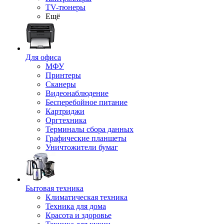
TV-тюнеры
Ещё
Для офиса
МФУ
Принтеры
Сканеры
Видеонаблюдение
Бесперебойное питание
Картриджи
Оргтехника
Терминалы сбора данных
Графические планшеты
Уничтожители бумаг
Бытовая техника
Климатическая техника
Техника для дома
Красота и здоровье