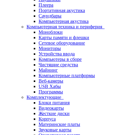
Плеера
Портативная акустика
Саундбары
Компьютерная акустика
Компьютерная техника и периферия
Моноблоки
Карты памяти и флешки
Сетевое оборудование
Мониторы
Устройства ввода
Компьютеры в сборе
Чистящие средства
Майнинг
Компьютерные платформы
Веб-камеры
USB Хабы
Программы
Комплектующие
Блоки питания
Видеокарты
Жесткие диски
Корпуса
Материнские платы
Звуковые карты