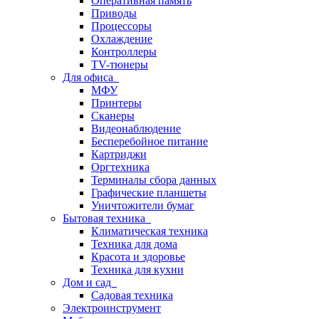
Оперативная память
Приводы
Процессоры
Охлаждение
Контроллеры
TV-тюнеры
Для офиса
МФУ
Принтеры
Сканеры
Видеонаблюдение
Бесперебойное питание
Картриджи
Оргтехника
Терминалы сбора данных
Графические планшеты
Уничтожители бумаг
Бытовая техника
Климатическая техника
Техника для дома
Красота и здоровье
Техника для кухни
Дом и сад
Садовая техника
Электроинструмент