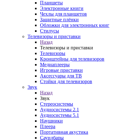
Планшеты
Электронные книги
Чехлы для планшетов
Защитные плёнки
Обложки для электронных книг
Стилусы
Телевизоры и приставки
Назад
Телевизоры и приставки
Телевизоры
Кронштейны для телевизоров
Медиаплееры
Игровые приставки
Аксессуары для ТВ
Стойки для телевизоров
Звук
Назад
Звук
Стереосистемы
Аудиосистемы 2.1
Аудиосистемы 5.1
Наушники
Плеера
Портативная акустика
Саундбары