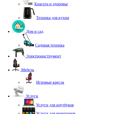
Красота и здоровье
Техника для кухни
Дом и сад
Садовая техника
Электроинструмент
Мебель
Игровые кресла
Услуги
Услуги для ноутбуков
Услуги для мониторов