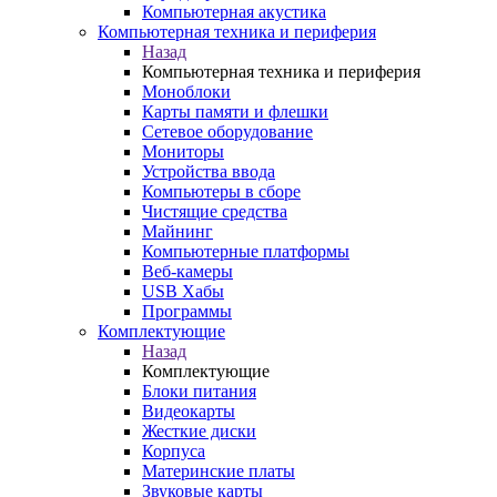
Компьютерная акустика
Компьютерная техника и периферия
Назад
Компьютерная техника и периферия
Моноблоки
Карты памяти и флешки
Сетевое оборудование
Мониторы
Устройства ввода
Компьютеры в сборе
Чистящие средства
Майнинг
Компьютерные платформы
Веб-камеры
USB Хабы
Программы
Комплектующие
Назад
Комплектующие
Блоки питания
Видеокарты
Жесткие диски
Корпуса
Материнские платы
Звуковые карты