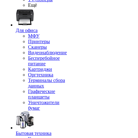
Ещё
Для офиса
МФУ
Принтеры
Сканеры
Видеонаблюдение
Бесперебойное
питание
Картриджи
Оргтехника
Терминалы сбора
данных
Графические
планшеты
Уничтожители
бумаг
Бытовая техника