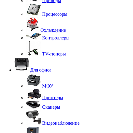
Приводы
Процессоры
Охлаждение
Контроллеры
TV-тюнеры
Для офиса
МФУ
Принтеры
Сканеры
Видеонаблюдение