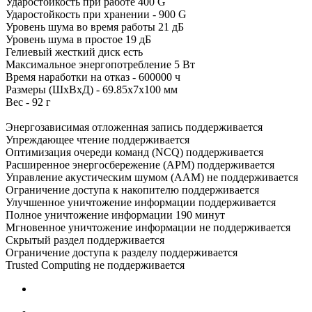
Ударостойкость при работе 400 G
Ударостойкость при хранении - 900 G
Уровень шума во время работы 21 дБ
Уровень шума в простое 19 дБ
Гелиевый жесткий диск есть
Максимальное энергопотребление 5 Вт
Время наработки на отказ - 600000 ч
Размеры (ШхВхД) - 69.85x7x100 мм
Вес - 92 г
Энергозависимая отложенная запись поддерживается
Упреждающее чтение поддерживается
Оптимизация очереди команд (NCQ) поддерживается
Расширенное энергосбережение (APM) поддерживается
Управление акустическим шумом (AAM) не поддерживается
Ограничение доступа к накопителю поддерживается
Улучшенное уничтожение информации поддерживается
Полное уничтожение информации 190 минут
Мгновенное уничтожение информации не поддерживается
Скрытый раздел поддерживается
Ограничение доступа к разделу поддерживается
Trusted Computing не поддерживается