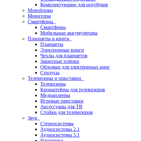
Комплектующие для ноутбуков
Моноблоки
Мониторы
Смартфоны
Смартфоны
Мобильные аккумуляторы
Планшеты и книги
Планшеты
Электронные книги
Чехлы для планшетов
Защитные плёнки
Обложки для электронных книг
Стилусы
Телевизоры и приставки
Телевизоры
Кронштейны для телевизоров
Медиаплееры
Игровые приставки
Аксессуары для ТВ
Стойки для телевизоров
Звук
Стереосистемы
Аудиосистемы 2.1
Аудиосистемы 5.1
Наушники