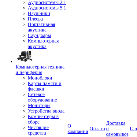
Аудиосистемы 2.1
Аудиосистемы 5.1
Наушники
Плеера
Портативная
акустика
Саундбары
Компьютерная
акустика
Компьютерная техника
и периферия
Моноблоки
Карты памяти и
флешки
Сетевое
оборудование
Мониторы
Устройства ввода
Компьютеры в
сборе
Доставка
О
Чистящие
Оплата
и
Гар
компании
средства
самовывоз