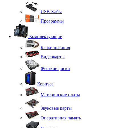
USB Хабы
Программы
Комплектующие
Блоки питания
Видеокарты
Жесткие диски
Корпуса
Материнские платы
Звуковые карты
Оперативная память