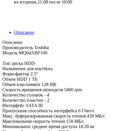
во вторник,11.08 после 10:00
Описание
Описание
Производитель Toshiba
Модель MQ04ABF100
Тип диска HDD
Назначение для ноутбука
Форм-фактор 2.5"
Объем HDD 1 ТБ
Объем кэш-памяти 128 МБ
Скорость вращения шпинделя 5400 rpm
Количество головок - 4
Количество пластин - 2
Интерфейс SATA III
Пропускная способность интерфейса 6 Гбит/с
Макс. буферизированная скорость чтения 439 МБ/с
Максимальная скорость чтения 158 МБ/с
Минимальное среднее время доступа 18.28 мс