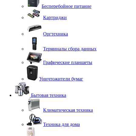
Бесперебойное питание
Картриджи
Оргтехника
Терминалы сбора данных
Графические планшеты
Уничтожители бумаг
Бытовая техника
Климатическая техника
Техника для дома