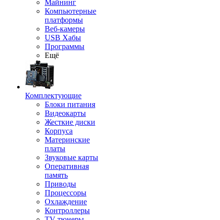
Майнинг
Компьютерные
платформы
Веб-камеры
USB Хабы
Программы
Ещё
Комплектующие
Блоки питания
Видеокарты
Жесткие диски
Корпуса
Материнские
платы
Звуковые карты
Оперативная
память
Приводы
Процессоры
Охлаждение
Контроллеры
TV-тюнеры