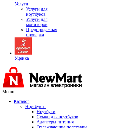
Услуги
Услуги для
ноутбуков
Услуги для
мониторов
Предпродажная
проверка
Уценка
Меню
Каталог
Ноутбуки
Ноутбуки
Сумки для ноутбуков
Адаптеры питания
Охлаждающие подставки