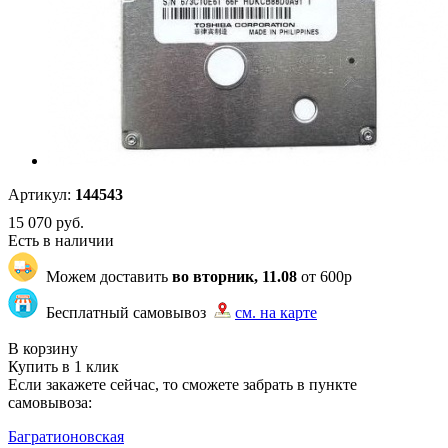
Артикул:
144543
15 070
руб.
Есть в наличии
Можем доставить
во вторник, 11.08
от 600р
Бесплатный самовывоз
см. на карте
"7347" | 100 | 206
В корзину
Купить в 1 клик
Если закажете сейчас, то сможете забрать в пункте
самовывоза:
Багратионовская