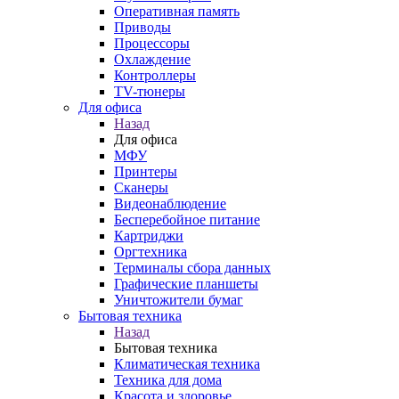
Оперативная память
Приводы
Процессоры
Охлаждение
Контроллеры
TV-тюнеры
Для офиса
Назад
Для офиса
МФУ
Принтеры
Сканеры
Видеонаблюдение
Бесперебойное питание
Картриджи
Оргтехника
Терминалы сбора данных
Графические планшеты
Уничтожители бумаг
Бытовая техника
Назад
Бытовая техника
Климатическая техника
Техника для дома
Красота и здоровье