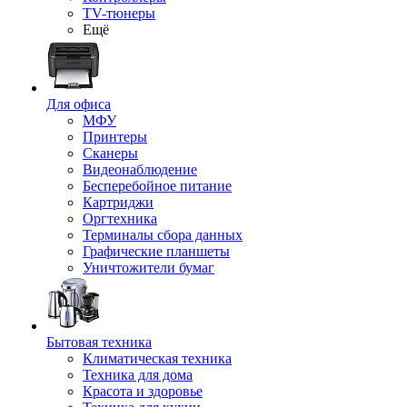
TV-тюнеры
Ещё
Для офиса
МФУ
Принтеры
Сканеры
Видеонаблюдение
Бесперебойное питание
Картриджи
Оргтехника
Терминалы сбора данных
Графические планшеты
Уничтожители бумаг
Бытовая техника
Климатическая техника
Техника для дома
Красота и здоровье