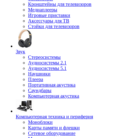
Кронштейны для телевизоров
Медиаплееры
Игровые приставки
Аксессуары для ТВ
Стойки для телевизоров
Звук
Стереосистемы
Аудиосистемы 2.1
Аудиосистемы 5.1
Наушники
Плеера
Портативная акустика
Саундбары
Компьютерная акустика
Компьютерная техника и периферия
Моноблоки
Карты памяти и флешки
Сетевое оборудование