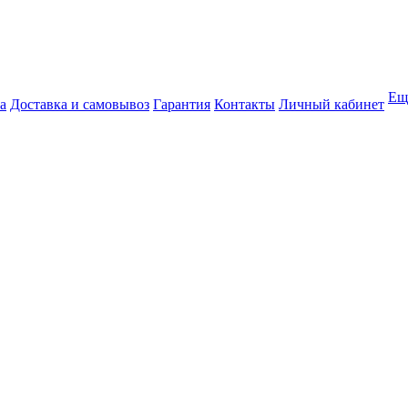
Ещ
а
Доставка и самовывоз
Гарантия
Контакты
Личный кабинет