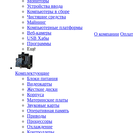
Мониторы
Устройства ввода
Компьютеры в сборе
Чистящие средства
Майнинг
Компьютерные платформы
Веб-камеры
О компании
Оплат
USB Хабы
Программы
Ещё
Комплектующие
Блоки питания
Видеокарты
Жесткие диски
Корпуса
Материнские платы
Звуковые карты
Оперативная память
Приводы
Процессоры
Охлаждение
Контроллеры