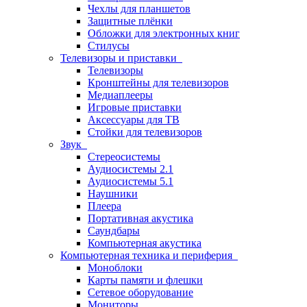
Чехлы для планшетов
Защитные плёнки
Обложки для электронных книг
Стилусы
Телевизоры и приставки
Телевизоры
Кронштейны для телевизоров
Медиаплееры
Игровые приставки
Аксессуары для ТВ
Стойки для телевизоров
Звук
Стереосистемы
Аудиосистемы 2.1
Аудиосистемы 5.1
Наушники
Плеера
Портативная акустика
Саундбары
Компьютерная акустика
Компьютерная техника и периферия
Моноблоки
Карты памяти и флешки
Сетевое оборудование
Мониторы