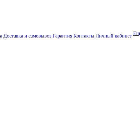
Ещ
а
Доставка и самовывоз
Гарантия
Контакты
Личный кабинет