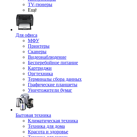
TV-тюнеры
Ещё
Для офиса
МФУ
Принтеры
Сканеры
Видеонаблюдение
Бесперебойное питание
Картриджи
Оргтехника
Терминалы сбора данных
Графические планшеты
Уничтожители бумаг
Бытовая техника
Климатическая техника
Техника для дома
Красота и здоровье