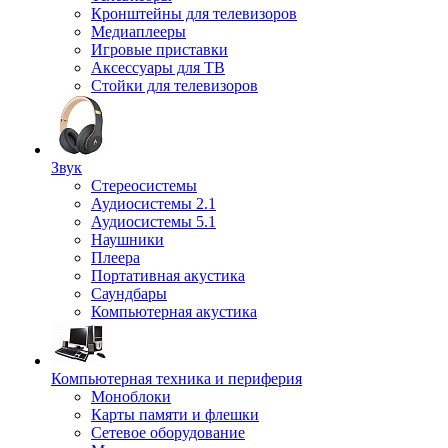
Кронштейны для телевизоров
Медиаплееры
Игровые приставки
Аксессуары для ТВ
Стойки для телевизоров
Звук
Стереосистемы
Аудиосистемы 2.1
Аудиосистемы 5.1
Наушники
Плеера
Портативная акустика
Саундбары
Компьютерная акустика
Компьютерная техника и периферия
Моноблоки
Карты памяти и флешки
Сетевое оборудование