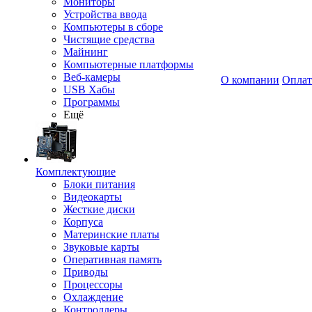
Мониторы
Устройства ввода
Компьютеры в сборе
Чистящие средства
Майнинг
Компьютерные платформы
Веб-камеры
О компании
Оплат
USB Хабы
Программы
Ещё
Комплектующие
Блоки питания
Видеокарты
Жесткие диски
Корпуса
Материнские платы
Звуковые карты
Оперативная память
Приводы
Процессоры
Охлаждение
Контроллеры