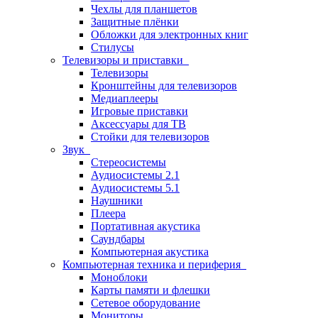
Чехлы для планшетов
Защитные плёнки
Обложки для электронных книг
Стилусы
Телевизоры и приставки
Телевизоры
Кронштейны для телевизоров
Медиаплееры
Игровые приставки
Аксессуары для ТВ
Стойки для телевизоров
Звук
Стереосистемы
Аудиосистемы 2.1
Аудиосистемы 5.1
Наушники
Плеера
Портативная акустика
Саундбары
Компьютерная акустика
Компьютерная техника и периферия
Моноблоки
Карты памяти и флешки
Сетевое оборудование
Мониторы