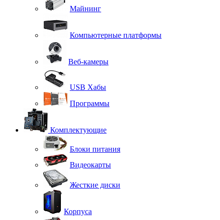
Майнинг
Компьютерные платформы
Веб-камеры
USB Хабы
Программы
Комплектующие
Блоки питания
Видеокарты
Жесткие диски
Корпуса