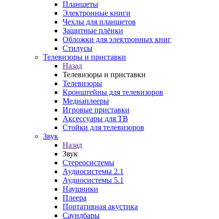
Планшеты
Электронные книги
Чехлы для планшетов
Защитные плёнки
Обложки для электронных книг
Стилусы
Телевизоры и приставки
Назад
Телевизоры и приставки
Телевизоры
Кронштейны для телевизоров
Медиаплееры
Игровые приставки
Аксессуары для ТВ
Стойки для телевизоров
Звук
Назад
Звук
Стереосистемы
Аудиосистемы 2.1
Аудиосистемы 5.1
Наушники
Плеера
Портативная акустика
Саундбары