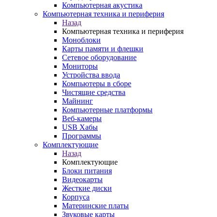
Компьютерная акустика
Компьютерная техника и периферия
Назад
Компьютерная техника и периферия
Моноблоки
Карты памяти и флешки
Сетевое оборудование
Мониторы
Устройства ввода
Компьютеры в сборе
Чистящие средства
Майнинг
Компьютерные платформы
Веб-камеры
USB Хабы
Программы
Комплектующие
Назад
Комплектующие
Блоки питания
Видеокарты
Жесткие диски
Корпуса
Материнские платы
Звуковые карты