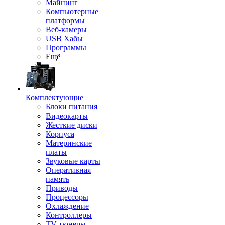
Майнинг
Компьютерные
платформы
Веб-камеры
USB Хабы
Программы
Ещё
Комплектующие
Блоки питания
Видеокарты
Жесткие диски
Корпуса
Материнские
платы
Звуковые карты
Оперативная
память
Приводы
Процессоры
Охлаждение
Контроллеры
TV-тюнеры