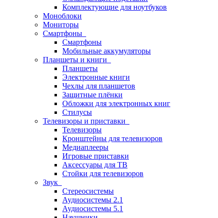
Комплектующие для ноутбуков
Моноблоки
Мониторы
Смартфоны
Смартфоны
Мобильные аккумуляторы
Планшеты и книги
Планшеты
Электронные книги
Чехлы для планшетов
Защитные плёнки
Обложки для электронных книг
Стилусы
Телевизоры и приставки
Телевизоры
Кронштейны для телевизоров
Медиаплееры
Игровые приставки
Аксессуары для ТВ
Стойки для телевизоров
Звук
Стереосистемы
Аудиосистемы 2.1
Аудиосистемы 5.1
Наушники