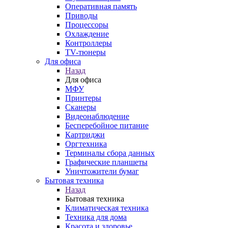
Оперативная память
Приводы
Процессоры
Охлаждение
Контроллеры
TV-тюнеры
Для офиса
Назад
Для офиса
МФУ
Принтеры
Сканеры
Видеонаблюдение
Бесперебойное питание
Картриджи
Оргтехника
Терминалы сбора данных
Графические планшеты
Уничтожители бумаг
Бытовая техника
Назад
Бытовая техника
Климатическая техника
Техника для дома
Красота и здоровье