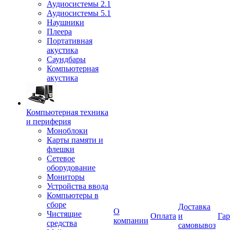
Аудиосистемы 2.1
Аудиосистемы 5.1
Наушники
Плеера
Портативная
акустика
Саундбары
Компьютерная
акустика
Компьютерная техника
и периферия
Моноблоки
Карты памяти и
флешки
Сетевое
оборудование
Мониторы
Устройства ввода
Компьютеры в
сборе
Доставка
О
Чистящие
Оплата
и
Гар
компании
средства
самовывоз