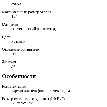
сумка
Максимальный размер экрана
13"
Материал
синтетический (полиэстер)
Цвет
красный
Отделение-органайзер
есть
Женская
да
Особенности
Комплектация
карман для телефона, плечевой ремень
Размер основного отделения (ШхВхГ)
34.3x26x7 см