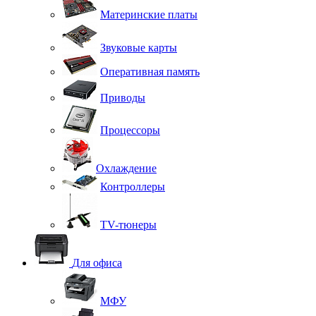
Материнские платы
Звуковые карты
Оперативная память
Приводы
Процессоры
Охлаждение
Контроллеры
TV-тюнеры
Для офиса
МФУ