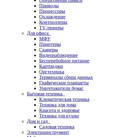
Оперативная память
Приводы
Процессоры
Охлаждение
Контроллеры
TV-тюнеры
Для офиса
МФУ
Принтеры
Сканеры
Видеонаблюдение
Бесперебойное питание
Картриджи
Оргтехника
Терминалы сбора данных
Графические планшеты
Уничтожители бумаг
Бытовая техника
Климатическая техника
Техника для дома
Красота и здоровье
Техника для кухни
Дом и сад
Садовая техника
Электроинструмент