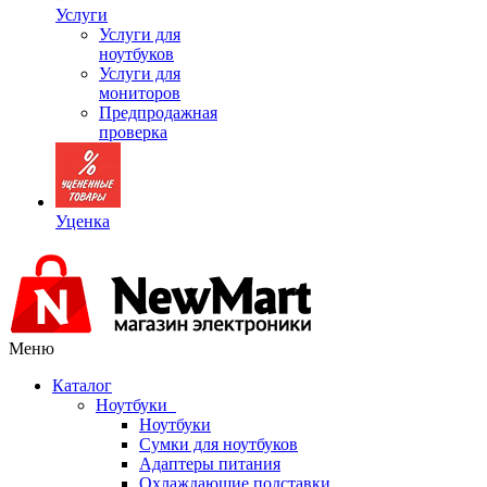
Услуги
Услуги для
ноутбуков
Услуги для
мониторов
Предпродажная
проверка
Уценка
Меню
Каталог
Ноутбуки
Ноутбуки
Сумки для ноутбуков
Адаптеры питания
Охлаждающие подставки