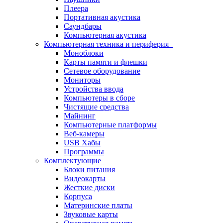
Плеера
Портативная акустика
Саундбары
Компьютерная акустика
Компьютерная техника и периферия
Моноблоки
Карты памяти и флешки
Сетевое оборудование
Мониторы
Устройства ввода
Компьютеры в сборе
Чистящие средства
Майнинг
Компьютерные платформы
Веб-камеры
USB Хабы
Программы
Комплектующие
Блоки питания
Видеокарты
Жесткие диски
Корпуса
Материнские платы
Звуковые карты