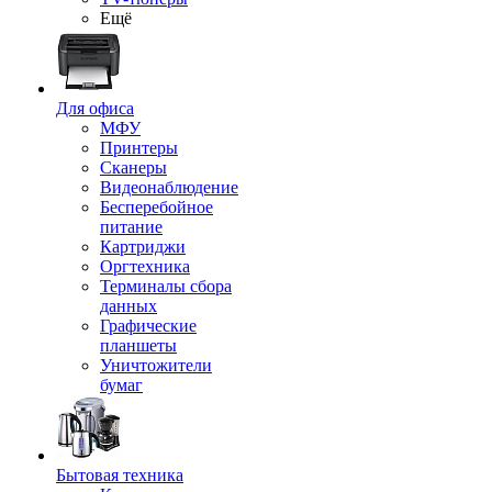
Ещё
Для офиса
МФУ
Принтеры
Сканеры
Видеонаблюдение
Бесперебойное
питание
Картриджи
Оргтехника
Терминалы сбора
данных
Графические
планшеты
Уничтожители
бумаг
Бытовая техника