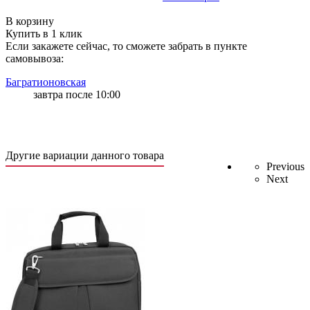
ГБ* ЧМ СВ* GBMAIN GBOZON* | 5 | 9
В корзину
Купить в 1 клик
Если закажете сейчас, то сможете забрать в пункте
самовывоза:
Багратионовская
завтра после 10:00
Другие вариации данного товара
Previous
Next