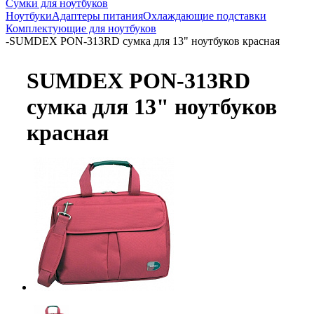
Сумки для ноутбуков
Ноутбуки
Адаптеры питания
Охлаждающие подставки
Комплектующие для ноутбуков
-
SUMDEX PON-313RD сумка для 13" ноутбуков красная
SUMDEX PON-313RD
сумка для 13" ноутбуков
красная