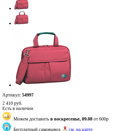
Артикул:
54997
2 410
руб.
Есть в наличии
Можем доставить
в воскресенье, 09.08
от 600р
Бесплатный самовывоз
см. на карте