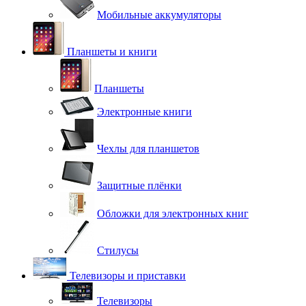
Мобильные аккумуляторы
Планшеты и книги
Планшеты
Электронные книги
Чехлы для планшетов
Защитные плёнки
Обложки для электронных книг
Стилусы
Телевизоры и приставки
Телевизоры