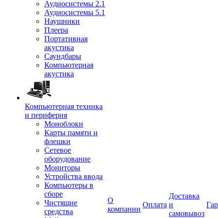
Аудиосистемы 2.1
Аудиосистемы 5.1
Наушники
Плеера
Портативная
акустика
Саундбары
Компьютерная
акустика
Компьютерная техника
и периферия
Моноблоки
Карты памяти и
флешки
Сетевое
оборудование
Мониторы
Устройства ввода
Компьютеры в
сборе
Доставка
О
Чистящие
Оплата
и
Гар
компании
средства
самовывоз