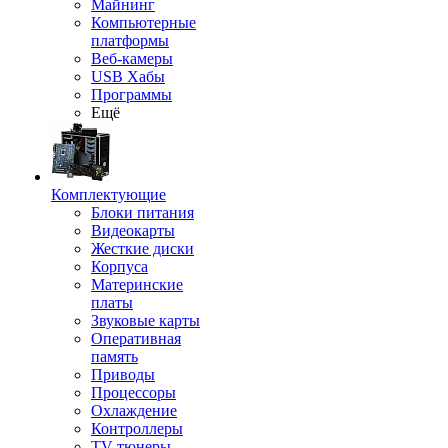
Майнинг
Компьютерные
платформы
Веб-камеры
USB Хабы
Программы
Ещё
Комплектующие
Блоки питания
Видеокарты
Жесткие диски
Корпуса
Материнские
платы
Звуковые карты
Оперативная
память
Приводы
Процессоры
Охлаждение
Контроллеры
TV-тюнеры