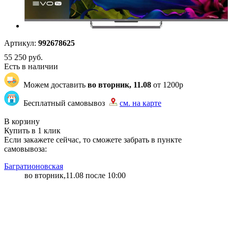
Артикул:
992678625
55 250
руб.
Есть в наличии
Можем доставить
во вторник, 11.08
от 1200р
Бесплатный самовывоз
см. на карте
"7347" | 4 | 4
В корзину
Купить в 1 клик
Если закажете сейчас, то сможете забрать в пункте
самовывоза:
Багратионовская
во вторник,11.08 после 10:00