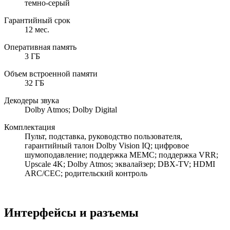
темно-серый
Гарантийный срок
12 мес.
Оперативная память
3 ГБ
Объем встроенной памяти
32 ГБ
Декодеры звука
Dolby Atmos; Dolby Digital
Комплектация
Пульт, подставка, руководство пользователя,
гарантийный талон Dolby Vision IQ; цифровое
шумоподавление; поддержка MEMC; поддержка VRR;
Upscale 4K; Dolby Atmos; эквалайзер; DBX-TV; HDMI
ARC/CEC; родительский контроль
Интерфейсы и разъемы