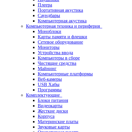
Плеера
Портативная акустика
Саундбары
Компьютерная акустика
Компьютерная техника и периферия
Моноблоки
Карты памяти и флешки
Сетевое оборудование
Мониторы
Устройства ввода
Компьютеры в сборе
Чистящие средства
Майнинг
Компьютерные платформы
Веб-камеры
USB Хабы
Программы
Комплектующие
Блоки питания
Видеокарты
Жесткие диски
Корпуса
Материнские платы
Звуковые карты