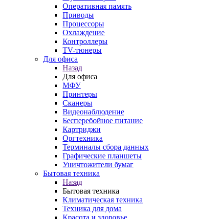
Оперативная память
Приводы
Процессоры
Охлаждение
Контроллеры
TV-тюнеры
Для офиса
Назад
Для офиса
МФУ
Принтеры
Сканеры
Видеонаблюдение
Бесперебойное питание
Картриджи
Оргтехника
Терминалы сбора данных
Графические планшеты
Уничтожители бумаг
Бытовая техника
Назад
Бытовая техника
Климатическая техника
Техника для дома
Красота и здоровье