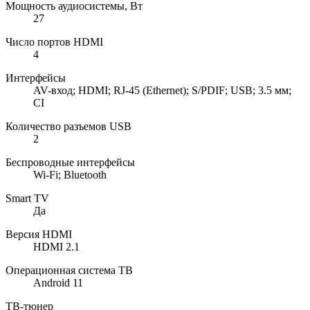
Мощность аудиосистемы, Вт
27
Число портов HDMI
4
Интерфейсы
AV-вход; HDMI; RJ-45 (Ethernet); S/PDIF; USB; 3.5 мм;
CI
Количество разъемов USB
2
Беспроводные интерфейсы
Wi-Fi; Bluetooth
Smart TV
Да
Версия HDMI
HDMI 2.1
Операционная система ТВ
Android 11
ТВ-тюнер