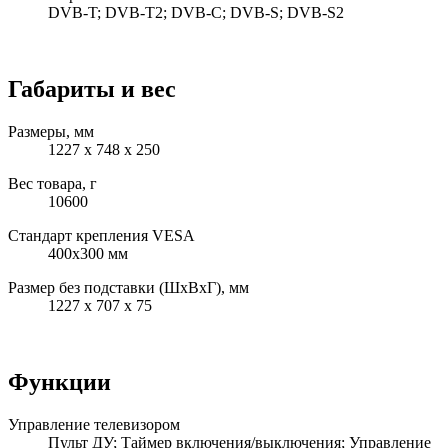
DVB-T; DVB-T2; DVB-C; DVB-S; DVB-S2
Габариты и вес
Размеры, мм
1227 x 748 x 250
Вес товара, г
10600
Стандарт крепления VESA
400x300 мм
Размер без подставки (ШxВxГ), мм
1227 x 707 x 75
Функции
Управление телевизором
Пульт ДУ; Таймер включения/выключения; Управление