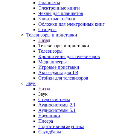
Планшеты
Электронные книги
Чехлы для планшетов
Защитные плёнки
Обложки для электронных книг
Стилусы
Телевизоры и приставки
Назад
Телевизоры и приставки
Телевизоры
Кронштейны для телевизоров
Медиаплееры
Игровые приставки
Аксессуары для ТВ
Стойки для телевизоров
Звук
Назад
Звук
Стереосистемы
Аудиосистемы 2.1
Аудиосистемы 5.1
Наушники
Плеера
Портативная акустика
Саундбары