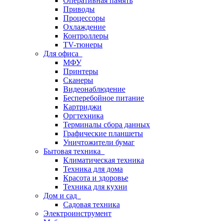
Оперативная память
Приводы
Процессоры
Охлаждение
Контроллеры
TV-тюнеры
Для офиса
МФУ
Принтеры
Сканеры
Видеонаблюдение
Бесперебойное питание
Картриджи
Оргтехника
Терминалы сбора данных
Графические планшеты
Уничтожители бумаг
Бытовая техника
Климатическая техника
Техника для дома
Красота и здоровье
Техника для кухни
Дом и сад
Садовая техника
Электроинструмент