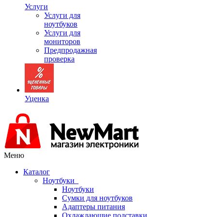
Услуги
Услуги для
ноутбуков
Услуги для
мониторов
Предпродажная
проверка
Уценка
Меню
Каталог
Ноутбуки
Ноутбуки
Сумки для ноутбуков
Адаптеры питания
Охлаждающие подставки