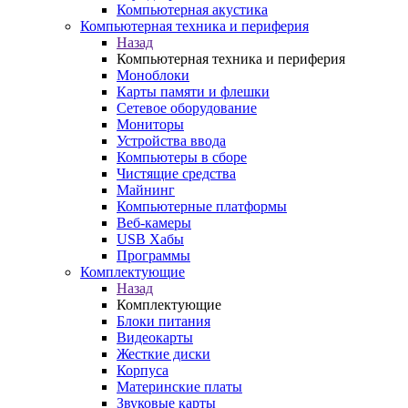
Компьютерная акустика
Компьютерная техника и периферия
Назад
Компьютерная техника и периферия
Моноблоки
Карты памяти и флешки
Сетевое оборудование
Мониторы
Устройства ввода
Компьютеры в сборе
Чистящие средства
Майнинг
Компьютерные платформы
Веб-камеры
USB Хабы
Программы
Комплектующие
Назад
Комплектующие
Блоки питания
Видеокарты
Жесткие диски
Корпуса
Материнские платы
Звуковые карты