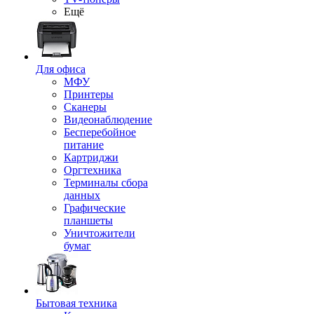
Ещё
Для офиса
МФУ
Принтеры
Сканеры
Видеонаблюдение
Бесперебойное
питание
Картриджи
Оргтехника
Терминалы сбора
данных
Графические
планшеты
Уничтожители
бумаг
Бытовая техника