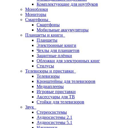
Комплектующие для ноутбуков
Моноблоки
Мониторы
Смартфоны
Смартфоны
Мобильные аккумуляторы
Планшеты и книги
Планшеты
Электронные книги
Чехлы для планшетов
Защитные плёнки
Обложки для электронных книг
Стилусы
Телевизоры и приставки
Телевизоры
Кронштейны для телевизоров
Медиаплееры
Игровые приставки
Аксессуары для ТВ
Стойки для телевизоров
Звук
Стереосистемы
Аудиосистемы 2.1
Аудиосистемы 5.1
Наушники