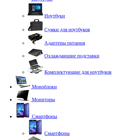
Ноутбуки
Сумки для ноутбуков
Адаптеры питания
Охлаждающие подставки
Комплектующие для ноутбуков
Моноблоки
Мониторы
Смартфоны
Смартфоны