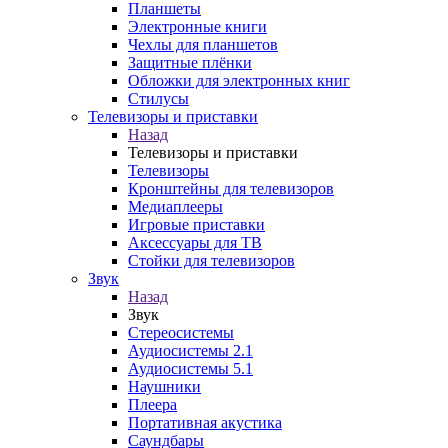
Планшеты
Электронные книги
Чехлы для планшетов
Защитные плёнки
Обложки для электронных книг
Стилусы
Телевизоры и приставки
Назад
Телевизоры и приставки
Телевизоры
Кронштейны для телевизоров
Медиаплееры
Игровые приставки
Аксессуары для ТВ
Стойки для телевизоров
Звук
Назад
Звук
Стереосистемы
Аудиосистемы 2.1
Аудиосистемы 5.1
Наушники
Плеера
Портативная акустика
Саундбары