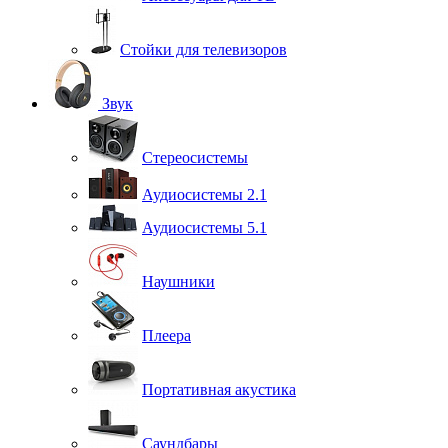
Стойки для телевизоров
Звук
Стереосистемы
Аудиосистемы 2.1
Аудиосистемы 5.1
Наушники
Плеера
Портативная акустика
Саундбары