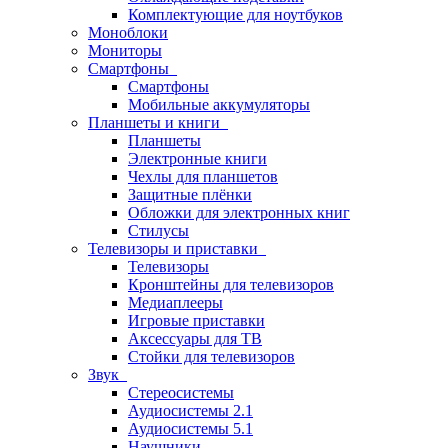
Комплектующие для ноутбуков
Моноблоки
Мониторы
Смартфоны
Смартфоны
Мобильные аккумуляторы
Планшеты и книги
Планшеты
Электронные книги
Чехлы для планшетов
Защитные плёнки
Обложки для электронных книг
Стилусы
Телевизоры и приставки
Телевизоры
Кронштейны для телевизоров
Медиаплееры
Игровые приставки
Аксессуары для ТВ
Стойки для телевизоров
Звук
Стереосистемы
Аудиосистемы 2.1
Аудиосистемы 5.1
Наушники