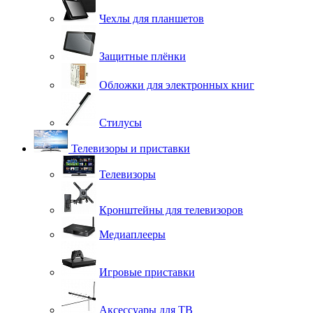
Чехлы для планшетов
Защитные плёнки
Обложки для электронных книг
Стилусы
Телевизоры и приставки
Телевизоры
Кронштейны для телевизоров
Медиаплееры
Игровые приставки
Аксессуары для ТВ