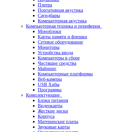
Плеера
Портативная акустика
Саундбары
Компьютерная акустика
Компьютерная техника и периферия
Моноблоки
Карты памяти и флешки
Сетевое оборудование
Мониторы
Устройства ввода
Компьютеры в сборе
Чистящие средства
Майнинг
Компьютерные платформы
Веб-камеры
USB Хабы
Программы
Комплектующие
Блоки питания
Видеокарты
Жесткие диски
Корпуса
Материнские платы
Звуковые карты