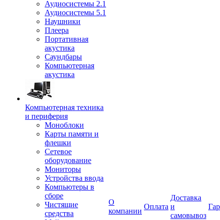
Аудиосистемы 2.1
Аудиосистемы 5.1
Наушники
Плеера
Портативная
акустика
Саундбары
Компьютерная
акустика
Компьютерная техника
и периферия
Моноблоки
Карты памяти и
флешки
Сетевое
оборудование
Мониторы
Устройства ввода
Компьютеры в
сборе
Доставка
О
Чистящие
Оплата
и
Гар
компании
средства
самовывоз