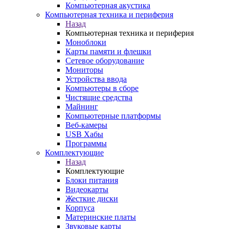
Компьютерная акустика
Компьютерная техника и периферия
Назад
Компьютерная техника и периферия
Моноблоки
Карты памяти и флешки
Сетевое оборудование
Мониторы
Устройства ввода
Компьютеры в сборе
Чистящие средства
Майнинг
Компьютерные платформы
Веб-камеры
USB Хабы
Программы
Комплектующие
Назад
Комплектующие
Блоки питания
Видеокарты
Жесткие диски
Корпуса
Материнские платы
Звуковые карты