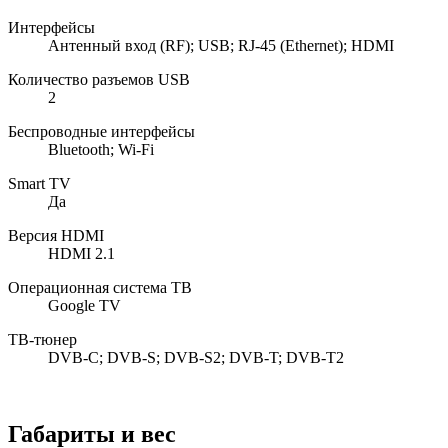
Интерфейсы
Антенный вход (RF); USB; RJ-45 (Ethernet); HDMI
Количество разъемов USB
2
Беспроводные интерфейсы
Bluetooth; Wi-Fi
Smart TV
Да
Версия HDMI
HDMI 2.1
Операционная система ТВ
Google TV
ТВ-тюнер
DVB-C; DVB-S; DVB-S2; DVB-T; DVB-T2
Габариты и вес