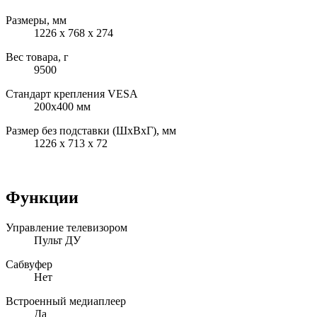
Размеры, мм
1226 x 768 x 274
Вес товара, г
9500
Стандарт крепления VESA
200x400 мм
Размер без подставки (ШxВxГ), мм
1226 x 713 x 72
Функции
Управление телевизором
Пульт ДУ
Сабвуфер
Нет
Встроенный медиаплеер
Да