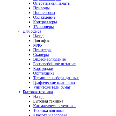
Оперативная память
Приводы
Процессоры
Охлаждение
Контроллеры
TV-тюнеры
Для офиса
Назад
Для офиса
МФУ
Принтеры
Сканеры
Видеонаблюдение
Бесперебойное питание
Картриджи
Оргтехника
Терминалы сбора данных
Графические планшеты
Уничтожители бумаг
Бытовая техника
Назад
Бытовая техника
Климатическая техника
Техника для дома
Красота и здоровье