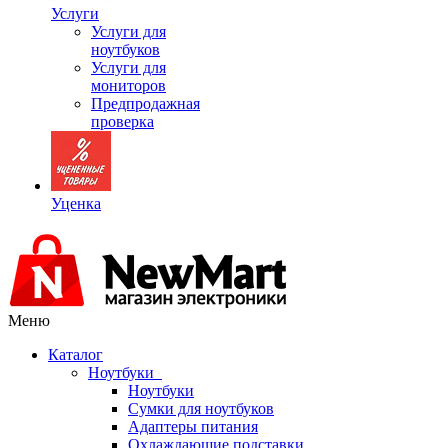
Услуги
Услуги для
ноутбуков
Услуги для
мониторов
Предпродажная
проверка
Уценка
Меню
Каталог
Ноутбуки
Ноутбуки
Сумки для ноутбуков
Адаптеры питания
Охлаждающие подставки