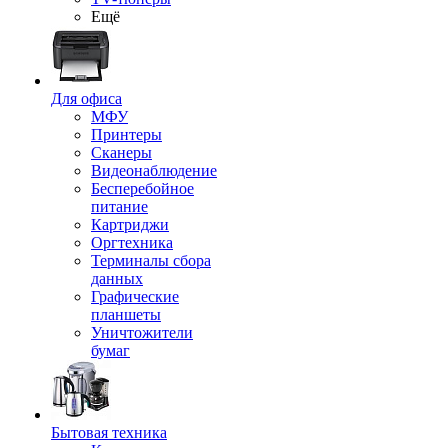
Ещё
Для офиса
МФУ
Принтеры
Сканеры
Видеонаблюдение
Бесперебойное
питание
Картриджи
Оргтехника
Терминалы сбора
данных
Графические
планшеты
Уничтожители
бумаг
Бытовая техника