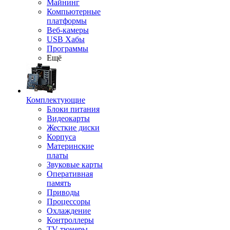
Майнинг
Компьютерные
платформы
Веб-камеры
USB Хабы
Программы
Ещё
Комплектующие
Блоки питания
Видеокарты
Жесткие диски
Корпуса
Материнские
платы
Звуковые карты
Оперативная
память
Приводы
Процессоры
Охлаждение
Контроллеры
TV-тюнеры