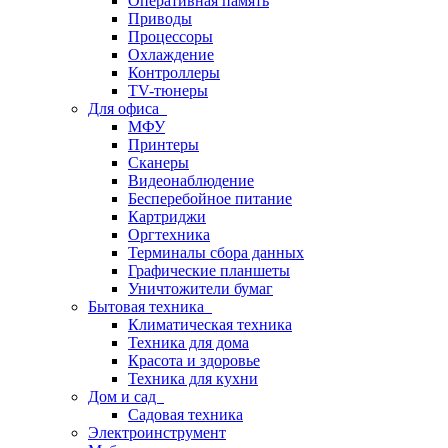
Оперативная память
Приводы
Процессоры
Охлаждение
Контроллеры
TV-тюнеры
Для офиса
МФУ
Принтеры
Сканеры
Видеонаблюдение
Бесперебойное питание
Картриджи
Оргтехника
Терминалы сбора данных
Графические планшеты
Уничтожители бумаг
Бытовая техника
Климатическая техника
Техника для дома
Красота и здоровье
Техника для кухни
Дом и сад
Садовая техника
Электроинструмент