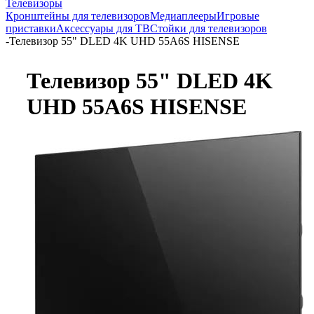
Телевизоры
Кронштейны для телевизоров
Медиаплееры
Игровые
приставки
Аксессуары для ТВ
Стойки для телевизоров
-
Телевизор 55" DLED 4K UHD 55A6S HISENSE
Телевизор 55" DLED 4K
UHD 55A6S HISENSE