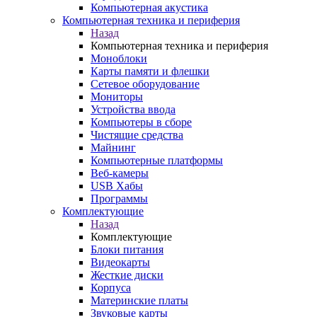
Компьютерная акустика
Компьютерная техника и периферия
Назад
Компьютерная техника и периферия
Моноблоки
Карты памяти и флешки
Сетевое оборудование
Мониторы
Устройства ввода
Компьютеры в сборе
Чистящие средства
Майнинг
Компьютерные платформы
Веб-камеры
USB Хабы
Программы
Комплектующие
Назад
Комплектующие
Блоки питания
Видеокарты
Жесткие диски
Корпуса
Материнские платы
Звуковые карты