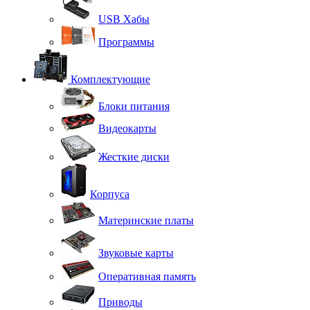
USB Хабы
Программы
Комплектующие
Блоки питания
Видеокарты
Жесткие диски
Корпуса
Материнские платы
Звуковые карты
Оперативная память
Приводы