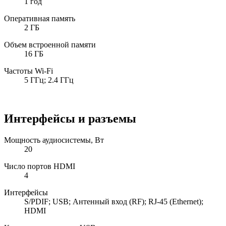
1 год
Оперативная память
2 ГБ
Объем встроенной памяти
16 ГБ
Частоты Wi-Fi
5 ГГц; 2.4 ГГц
Интерфейсы и разъемы
Мощность аудиосистемы, Вт
20
Число портов HDMI
4
Интерфейсы
S/PDIF; USB; Антенный вход (RF); RJ-45 (Ethernet);
HDMI