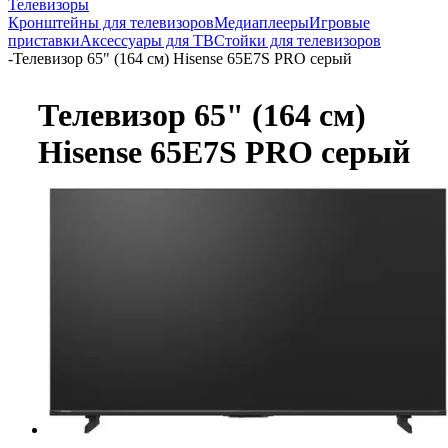
Телевизоры
Кронштейны для телевизоров
Медиаплееры
Игровые
приставки
Аксессуары для ТВ
Стойки для телевизоров
-
Телевизор 65" (164 см) Hisense 65E7S PRO серый
Телевизор 65" (164 см)
Hisense 65E7S PRO серый