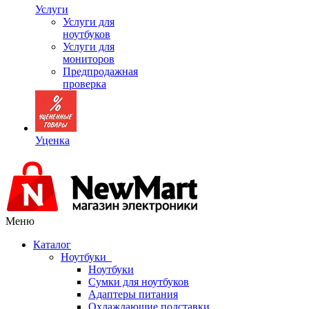
Услуги
Услуги для
ноутбуков
Услуги для
мониторов
Предпродажная
проверка
Уценка
Меню
Каталог
Ноутбуки
Ноутбуки
Сумки для ноутбуков
Адаптеры питания
Охлаждающие подставки