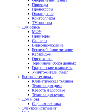
Оперативная память
Приводы
Процессоры
Охлаждение
Контроллеры
TV-тюнеры
Для офиса
МФУ
Принтеры
Сканеры
Видеонаблюдение
Бесперебойное питание
Картриджи
Оргтехника
Терминалы сбора данных
Графические планшеты
Уничтожители бумаг
Бытовая техника
Климатическая техника
Техника для дома
Красота и здоровье
Техника для кухни
Дом и сад
Садовая техника
Электроинструмент