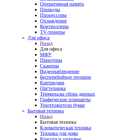
Оперативная память
Приводы
Процессоры
Охлаждение
Контроллеры
TV-тюнеры
Для офиса
Назад
Для офиса
МФУ
Принтеры
Сканеры
Видеонаблюдение
Бесперебойное питание
Картриджи
Оргтехника
Терминалы сбора данных
Графические планшеты
Уничтожители бумаг
Бытовая техника
Назад
Бытовая техника
Климатическая техника
Техника для дома
Красота и здоровье