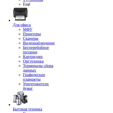
Ещё
Для офиса
МФУ
Принтеры
Сканеры
Видеонаблюдение
Бесперебойное
питание
Картриджи
Оргтехника
Терминалы сбора
данных
Графические
планшеты
Уничтожители
бумаг
Бытовая техника