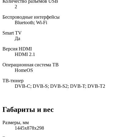
Количество разъемов USB
2
Беспроводные интерфейсы
Bluetooth; Wi-Fi
Smart TV
Да
Версия HDMI
HDMI 2.1
Операционная система ТВ
HomeOS
ТВ-тюнер
DVB-C; DVB-S; DVB-S2; DVB-T; DVB-T2
Габариты и вес
Размеры, мм
1445x878x298