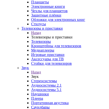
Планшеты
Электронные книги
Чехлы для планшетов
Защитные плёнки
Обложки для электронных книг
Стилусы
Телевизоры и приставки
Назад
Телевизоры и приставки
Телевизоры
Кронштейны для телевизоров
Медиаплееры
Игровые приставки
Аксессуары для ТВ
Стойки для телевизоров
Звук
Назад
Звук
Стереосистемы
Аудиосистемы 2.1
Аудиосистемы 5.1
Наушники
Плеера
Портативная акустика
Саундбары