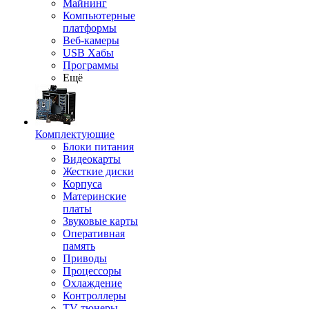
Майнинг
Компьютерные
платформы
Веб-камеры
USB Хабы
Программы
Ещё
Комплектующие
Блоки питания
Видеокарты
Жесткие диски
Корпуса
Материнские
платы
Звуковые карты
Оперативная
память
Приводы
Процессоры
Охлаждение
Контроллеры
TV-тюнеры