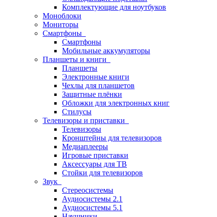
Комплектующие для ноутбуков
Моноблоки
Мониторы
Смартфоны
Смартфоны
Мобильные аккумуляторы
Планшеты и книги
Планшеты
Электронные книги
Чехлы для планшетов
Защитные плёнки
Обложки для электронных книг
Стилусы
Телевизоры и приставки
Телевизоры
Кронштейны для телевизоров
Медиаплееры
Игровые приставки
Аксессуары для ТВ
Стойки для телевизоров
Звук
Стереосистемы
Аудиосистемы 2.1
Аудиосистемы 5.1
Наушники