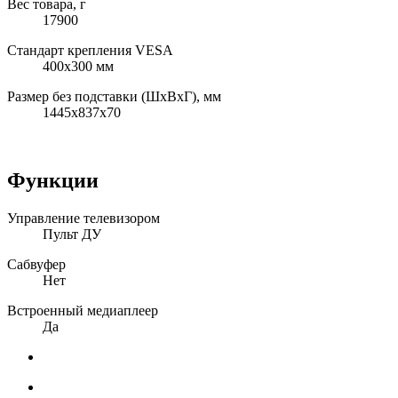
Вес товара, г
17900
Стандарт крепления VESA
400x300 мм
Размер без подставки (ШxВxГ), мм
1445x837x70
Функции
Управление телевизором
Пульт ДУ
Сабвуфер
Нет
Встроенный медиаплеер
Да