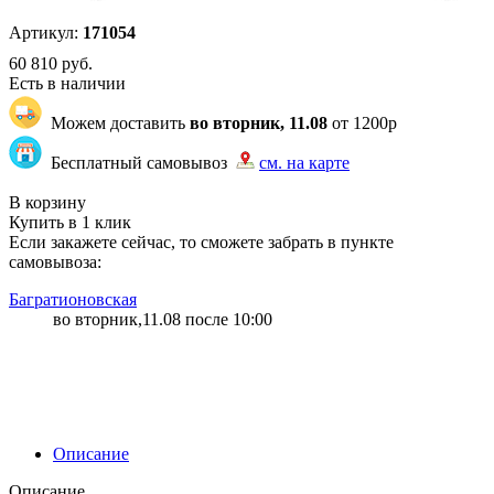
Артикул:
171054
60 810
руб.
Есть в наличии
Можем доставить
во вторник, 11.08
от 1200р
Бесплатный самовывоз
см. на карте
"80" | 39 | 206
В корзину
Купить в 1 клик
Если закажете сейчас, то сможете забрать в пункте
самовывоза:
Багратионовская
во вторник,11.08 после 10:00
Описание
Описание