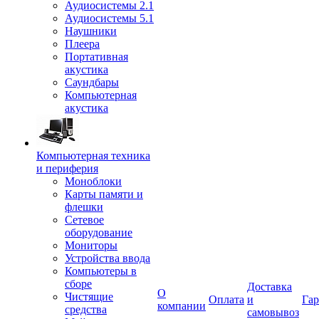
Аудиосистемы 2.1
Аудиосистемы 5.1
Наушники
Плеера
Портативная
акустика
Саундбары
Компьютерная
акустика
Компьютерная техника
и периферия
Моноблоки
Карты памяти и
флешки
Сетевое
оборудование
Мониторы
Устройства ввода
Компьютеры в
сборе
Доставка
О
Чистящие
Оплата
и
Гар
компании
средства
самовывоз