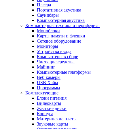
Плеера
Портативная акустика
Саундбары
Компьютерная акустика
Компьютерная техника и периферия
Моноблоки
Карты памяти и флешки
Сетевое оборудование
Мониторы
Устройства ввода
Компьютеры в сборе
Чистящие средства
Майнинг
Компьютерные платформы
Веб-камеры
USB Хабы
Программы
Комплектующие
Блоки питания
Видеокарты
Жесткие диски
Корпуса
Материнские платы
Звуковые карты