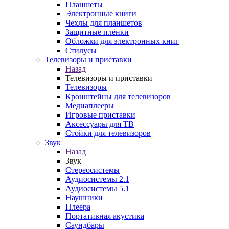
Планшеты
Электронные книги
Чехлы для планшетов
Защитные плёнки
Обложки для электронных книг
Стилусы
Телевизоры и приставки
Назад
Телевизоры и приставки
Телевизоры
Кронштейны для телевизоров
Медиаплееры
Игровые приставки
Аксессуары для ТВ
Стойки для телевизоров
Звук
Назад
Звук
Стереосистемы
Аудиосистемы 2.1
Аудиосистемы 5.1
Наушники
Плеера
Портативная акустика
Саундбары