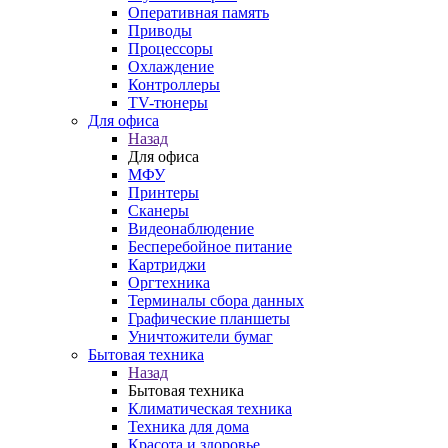
Оперативная память
Приводы
Процессоры
Охлаждение
Контроллеры
TV-тюнеры
Для офиса
Назад
Для офиса
МФУ
Принтеры
Сканеры
Видеонаблюдение
Бесперебойное питание
Картриджи
Оргтехника
Терминалы сбора данных
Графические планшеты
Уничтожители бумаг
Бытовая техника
Назад
Бытовая техника
Климатическая техника
Техника для дома
Красота и здоровье