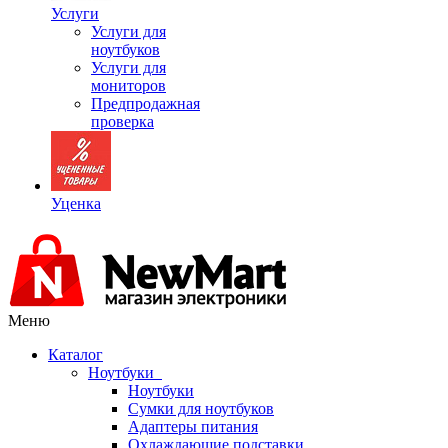
Услуги
Услуги для
ноутбуков
Услуги для
мониторов
Предпродажная
проверка
Уценка
Меню
Каталог
Ноутбуки
Ноутбуки
Сумки для ноутбуков
Адаптеры питания
Охлаждающие подставки