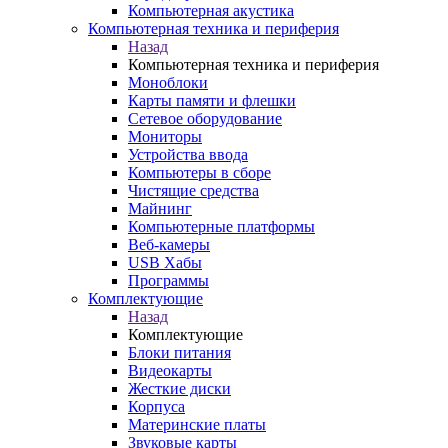
Компьютерная акустика
Компьютерная техника и периферия
Назад
Компьютерная техника и периферия
Моноблоки
Карты памяти и флешки
Сетевое оборудование
Мониторы
Устройства ввода
Компьютеры в сборе
Чистящие средства
Майнинг
Компьютерные платформы
Веб-камеры
USB Хабы
Программы
Комплектующие
Назад
Комплектующие
Блоки питания
Видеокарты
Жесткие диски
Корпуса
Материнские платы
Звуковые карты