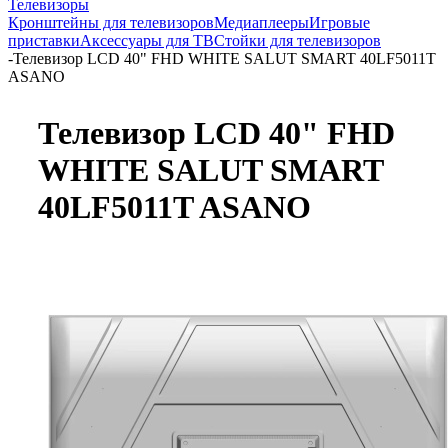
Телевизоры
Кронштейны для телевизоров
Медиаплееры
Игровые
приставки
Аксессуары для ТВ
Стойки для телевизоров
-
Телевизор LCD 40" FHD WHITE SALUT SMART 40LF5011T
ASANO
Телевизор LCD 40" FHD
WHITE SALUT SMART
40LF5011T ASANO