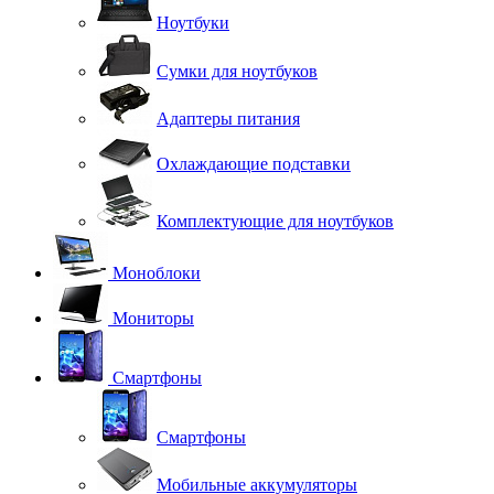
Ноутбуки
Сумки для ноутбуков
Адаптеры питания
Охлаждающие подставки
Комплектующие для ноутбуков
Моноблоки
Мониторы
Смартфоны
Смартфоны
Мобильные аккумуляторы