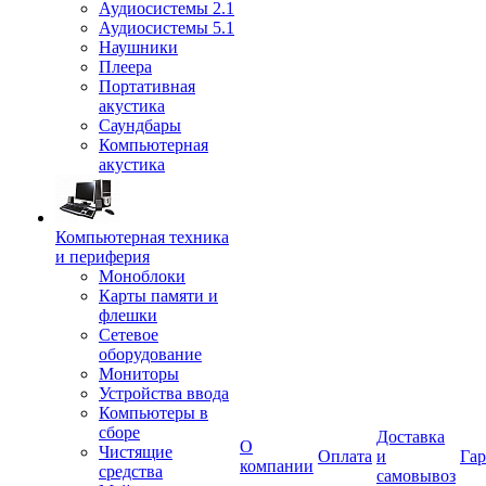
Аудиосистемы 2.1
Аудиосистемы 5.1
Наушники
Плеера
Портативная
акустика
Саундбары
Компьютерная
акустика
Компьютерная техника
и периферия
Моноблоки
Карты памяти и
флешки
Сетевое
оборудование
Мониторы
Устройства ввода
Компьютеры в
сборе
Доставка
О
Чистящие
Оплата
и
Гар
компании
средства
самовывоз