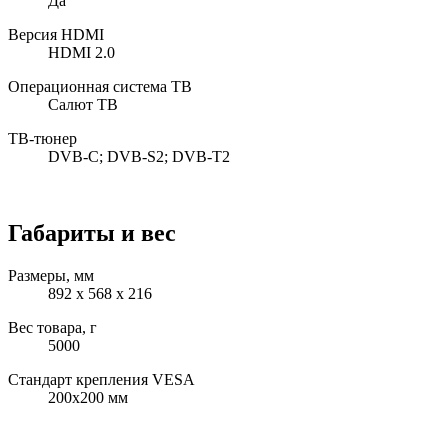
Да
Версия HDMI
HDMI 2.0
Операционная система ТВ
Салют ТВ
ТВ-тюнер
DVB-C; DVB-S2; DVB-T2
Габариты и вес
Размеры, мм
892 x 568 x 216
Вес товара, г
5000
Стандарт крепления VESA
200x200 мм