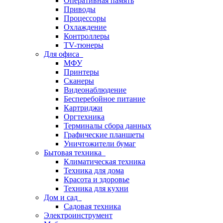
Оперативная память
Приводы
Процессоры
Охлаждение
Контроллеры
TV-тюнеры
Для офиса
МФУ
Принтеры
Сканеры
Видеонаблюдение
Бесперебойное питание
Картриджи
Оргтехника
Терминалы сбора данных
Графические планшеты
Уничтожители бумаг
Бытовая техника
Климатическая техника
Техника для дома
Красота и здоровье
Техника для кухни
Дом и сад
Садовая техника
Электроинструмент