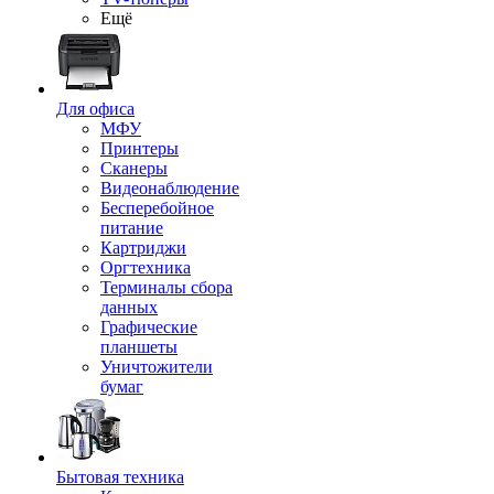
Ещё
Для офиса
МФУ
Принтеры
Сканеры
Видеонаблюдение
Бесперебойное
питание
Картриджи
Оргтехника
Терминалы сбора
данных
Графические
планшеты
Уничтожители
бумаг
Бытовая техника