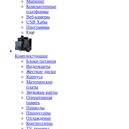
Майнинг
Компьютерные
платформы
Веб-камеры
USB Хабы
Программы
Ещё
Комплектующие
Блоки питания
Видеокарты
Жесткие диски
Корпуса
Материнские
платы
Звуковые карты
Оперативная
память
Приводы
Процессоры
Охлаждение
Контроллеры
TV-тюнеры