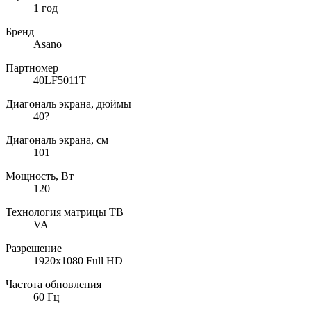
1 год
Бренд
Asano
Партномер
40LF5011T
Диагональ экрана, дюймы
40?
Диагональ экрана, см
101
Мощность, Вт
120
Технология матрицы ТВ
VA
Разрешение
1920x1080 Full HD
Частота обновления
60 Гц