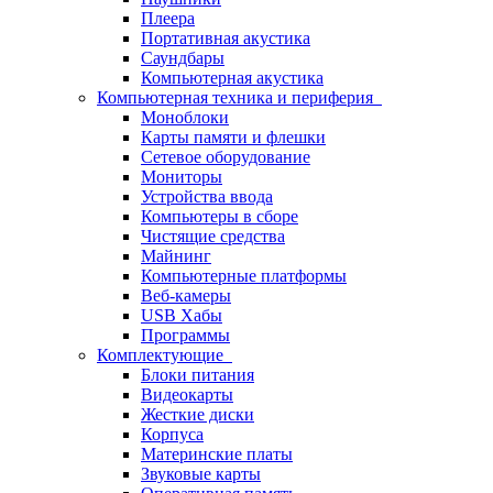
Плеера
Портативная акустика
Саундбары
Компьютерная акустика
Компьютерная техника и периферия
Моноблоки
Карты памяти и флешки
Сетевое оборудование
Мониторы
Устройства ввода
Компьютеры в сборе
Чистящие средства
Майнинг
Компьютерные платформы
Веб-камеры
USB Хабы
Программы
Комплектующие
Блоки питания
Видеокарты
Жесткие диски
Корпуса
Материнские платы
Звуковые карты