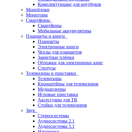
Комплектующие для ноутбуков
Моноблоки
Мониторы
Смартфоны
Смартфоны
Мобильные аккумуляторы
Планшеты и книги
Планшеты
Электронные книги
Чехлы для планшетов
Защитные плёнки
Обложки для электронных книг
Стилусы
Телевизоры и приставки
Телевизоры
Кронштейны для телевизоров
Медиаплееры
Игровые приставки
Аксессуары для ТВ
Стойки для телевизоров
Звук
Стереосистемы
Аудиосистемы 2.1
Аудиосистемы 5.1
Наушники