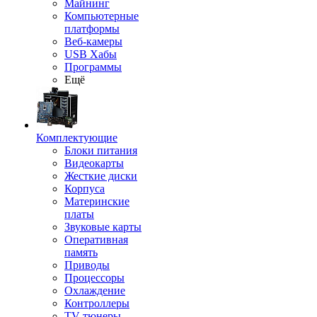
Майнинг
Компьютерные
платформы
Веб-камеры
USB Хабы
Программы
Ещё
Комплектующие
Блоки питания
Видеокарты
Жесткие диски
Корпуса
Материнские
платы
Звуковые карты
Оперативная
память
Приводы
Процессоры
Охлаждение
Контроллеры
TV-тюнеры