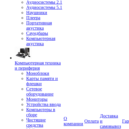
Аудиосистемы 2.1
Аудиосистемы 5.1
Наушники
Плеера
Портативная
акустика
Саундбары
Компьютерная
акустика
Компьютерная техника
и периферия
Моноблоки
Карты памяти и
флешки
Сетевое
оборудование
Мониторы
Устройства ввода
Компьютеры в
сборе
Доставка
О
Чистящие
Оплата
и
Гар
компании
средства
самовывоз