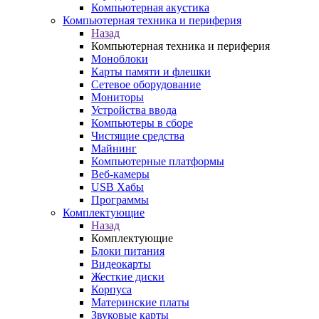
Компьютерная акустика
Компьютерная техника и периферия
Назад
Компьютерная техника и периферия
Моноблоки
Карты памяти и флешки
Сетевое оборудование
Мониторы
Устройства ввода
Компьютеры в сборе
Чистящие средства
Майнинг
Компьютерные платформы
Веб-камеры
USB Хабы
Программы
Комплектующие
Назад
Комплектующие
Блоки питания
Видеокарты
Жесткие диски
Корпуса
Материнские платы
Звуковые карты