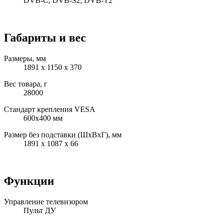
DVB-C; DVB-S2; DVB-T2
Габариты и вес
Размеры, мм
1891 x 1150 x 370
Вес товара, г
28000
Стандарт крепления VESA
600x400 мм
Размер без подставки (ШxВxГ), мм
1891 x 1087 x 66
Функции
Управление телевизором
Пульт ДУ