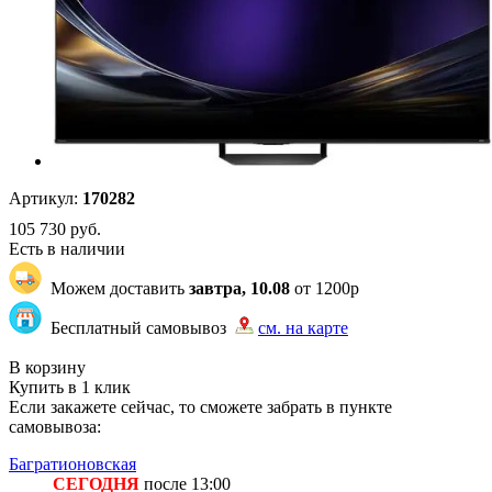
Артикул:
170282
105 730
руб.
Есть в наличии
Можем доставить
завтра, 10.08
от 1200р
Бесплатный самовывоз
см. на карте
ГБ GBMAIN GBOZON | 1 | 4
В корзину
Купить в 1 клик
Если закажете сейчас, то сможете забрать в пункте
самовывоза:
Багратионовская
СЕГОДНЯ
после 13:00