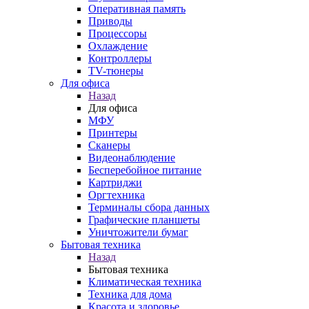
Оперативная память
Приводы
Процессоры
Охлаждение
Контроллеры
TV-тюнеры
Для офиса
Назад
Для офиса
МФУ
Принтеры
Сканеры
Видеонаблюдение
Бесперебойное питание
Картриджи
Оргтехника
Терминалы сбора данных
Графические планшеты
Уничтожители бумаг
Бытовая техника
Назад
Бытовая техника
Климатическая техника
Техника для дома
Красота и здоровье