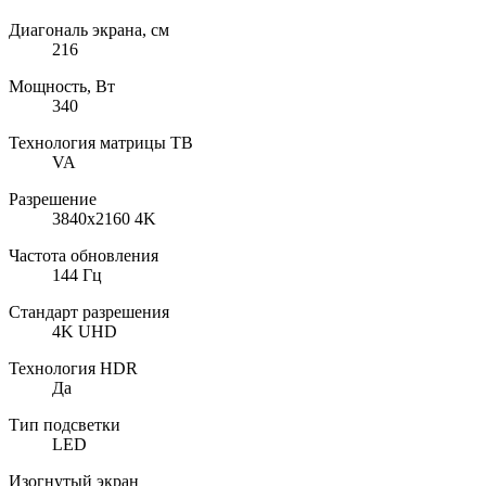
Диагональ экрана, см
216
Мощность, Вт
340
Технология матрицы ТВ
VA
Разрешение
3840x2160 4K
Частота обновления
144 Гц
Стандарт разрешения
4K UHD
Технология HDR
Да
Тип подсветки
LED
Изогнутый экран