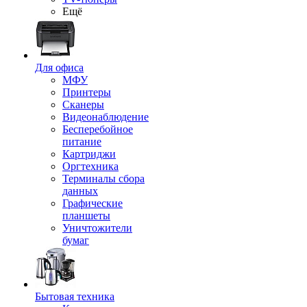
Ещё
Для офиса
МФУ
Принтеры
Сканеры
Видеонаблюдение
Бесперебойное
питание
Картриджи
Оргтехника
Терминалы сбора
данных
Графические
планшеты
Уничтожители
бумаг
Бытовая техника