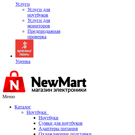
Услуги
Услуги для
ноутбуков
Услуги для
мониторов
Предпродажная
проверка
Уценка
Меню
Каталог
Ноутбуки
Ноутбуки
Сумки для ноутбуков
Адаптеры питания
Охлаждающие подставки