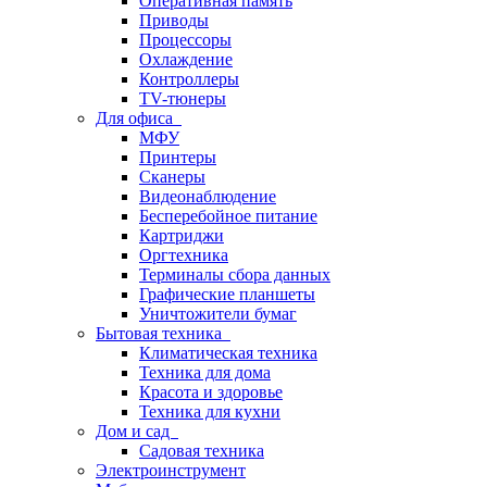
Оперативная память
Приводы
Процессоры
Охлаждение
Контроллеры
TV-тюнеры
Для офиса
МФУ
Принтеры
Сканеры
Видеонаблюдение
Бесперебойное питание
Картриджи
Оргтехника
Терминалы сбора данных
Графические планшеты
Уничтожители бумаг
Бытовая техника
Климатическая техника
Техника для дома
Красота и здоровье
Техника для кухни
Дом и сад
Садовая техника
Электроинструмент