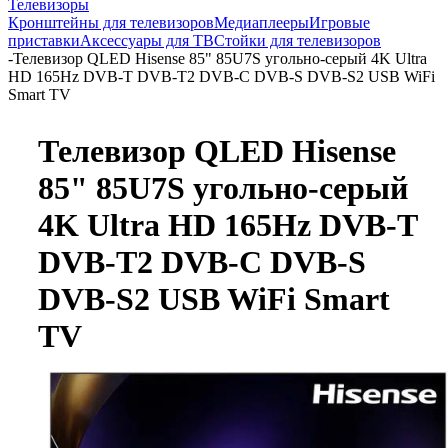
Телевизоры
Кронштейны для телевизоров
Медиаплееры
Игровые
приставки
Аксессуары для ТВ
Стойки для телевизоров
-
Телевизор QLED Hisense 85" 85U7S угольно-серый 4K Ultra
HD 165Hz DVB-T DVB-T2 DVB-C DVB-S DVB-S2 USB WiFi
Smart TV
Телевизор QLED Hisense
85" 85U7S угольно-серый
4K Ultra HD 165Hz DVB-T
DVB-T2 DVB-C DVB-S
DVB-S2 USB WiFi Smart
TV