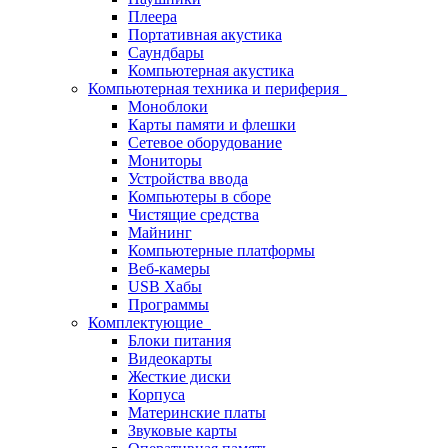
Плеера
Портативная акустика
Саундбары
Компьютерная акустика
Компьютерная техника и периферия
Моноблоки
Карты памяти и флешки
Сетевое оборудование
Мониторы
Устройства ввода
Компьютеры в сборе
Чистящие средства
Майнинг
Компьютерные платформы
Веб-камеры
USB Хабы
Программы
Комплектующие
Блоки питания
Видеокарты
Жесткие диски
Корпуса
Материнские платы
Звуковые карты