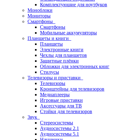
Комплектующие для ноутбуков
Моноблоки
Мониторы
Смартфоны
Смартфоны
Мобильные аккумуляторы
Планшеты и книги
Планшеты
Электронные книги
Чехлы для планшетов
Защитные плёнки
Обложки для электронных книг
Стилусы
Телевизоры и приставки
Телевизоры
Кронштейны для телевизоров
Медиаплееры
Игровые приставки
Аксессуары для ТВ
Стойки для телевизоров
Звук
Стереосистемы
Аудиосистемы 2.1
Аудиосистемы 5.1
Наушники