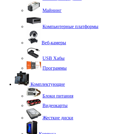
Майнинг
Компьютерные платформы
Веб-камеры
USB Хабы
Программы
Комплектующие
Блоки питания
Видеокарты
Жесткие диски
Корпуса