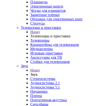
Планшеты
Электронные книги
Чехлы для планшетов
Защитные плёнки
Обложки для электронных книг
Стилусы
Телевизоры и приставки
Назад
Телевизоры и приставки
Телевизоры
Кронштейны для телевизоров
Медиаплееры
Игровые приставки
Аксессуары для ТВ
Стойки для телевизоров
Звук
Назад
Звук
Стереосистемы
Аудиосистемы 2.1
Аудиосистемы 5.1
Наушники
Плеера
Портативная акустика
Саундбары