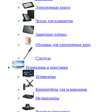
Электронные книги
Чехлы для планшетов
Защитные плёнки
Обложки для электронных книг
Стилусы
Телевизоры и приставки
Телевизоры
Кронштейны для телевизоров
Медиаплееры
Игровые приставки