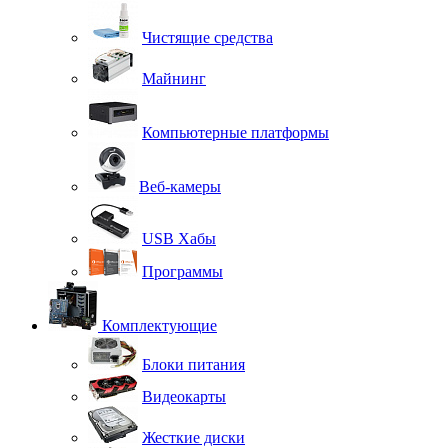
Чистящие средства
Майнинг
Компьютерные платформы
Веб-камеры
USB Хабы
Программы
Комплектующие
Блоки питания
Видеокарты
Жесткие диски