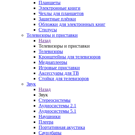
Планшеты
Электронные книги
Чехлы для планшетов
Защитные плёнки
Обложки для электронных книг
Стилусы
Телевизоры и приставки
Назад
Телевизоры и приставки
Телевизоры
Кронштейны для телевизоров
Медиаплееры
Игровые приставки
Аксессуары для ТВ
Стойки для телевизоров
Звук
Назад
Звук
Стереосистемы
Аудиосистемы 2.1
Аудиосистемы 5.1
Наушники
Плеера
Портативная акустика
Саундбары