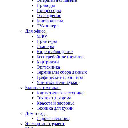
Оперативная память
Приводы
Процессоры
Охлаждение
Контроллеры
TV-тюнеры
Для офиса
МФУ
Принтеры
Сканеры
Видеонаблюдение
Бесперебойное питание
Картриджи
Оргтехника
Терминалы сбора данных
Графические планшеты
Уничтожители бумаг
Бытовая техника
Климатическая техника
Техника для дома
Красота и здоровье
Техника для кухни
Дом и сад
Садовая техника
Электроинструмент