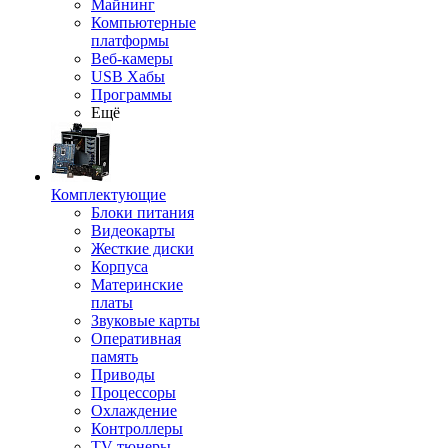
Майнинг
Компьютерные
платформы
Веб-камеры
USB Хабы
Программы
Ещё
Комплектующие
Блоки питания
Видеокарты
Жесткие диски
Корпуса
Материнские
платы
Звуковые карты
Оперативная
память
Приводы
Процессоры
Охлаждение
Контроллеры
TV-тюнеры