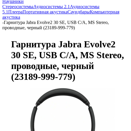
Наушники
Стереосистемы
Аудиосистемы 2.1
Аудиосистемы
5.1
Плеера
Портативная акустика
Саундбары
Компьютерная
акустика
-
Гарнитура Jabra Evolve2 30 SE, USB C/A, MS Stereo,
проводные, черный (23189-999-779)
Гарнитура Jabra Evolve2
30 SE, USB C/A, MS Stereo,
проводные, черный
(23189-999-779)