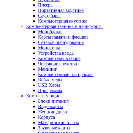
Плеера
Портативная акустика
Саундбары
Компьютерная акустика
Компьютерная техника и периферия
Моноблоки
Карты памяти и флешки
Сетевое оборудование
Мониторы
Устройства ввода
Компьютеры в сборе
Чистящие средства
Майнинг
Компьютерные платформы
Веб-камеры
USB Хабы
Программы
Комплектующие
Блоки питания
Видеокарты
Жесткие диски
Корпуса
Материнские платы
Звуковые карты