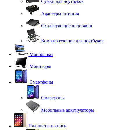
Сумки для ноутбуков
Адаптеры питания
Охлаждающие подставки
Комплектующие для ноутбуков
Моноблоки
Мониторы
Смартфоны
Смартфоны
Мобильные аккумуляторы
Планшеты и книги