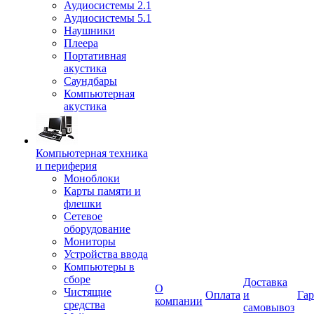
Аудиосистемы 2.1
Аудиосистемы 5.1
Наушники
Плеера
Портативная
акустика
Саундбары
Компьютерная
акустика
Компьютерная техника
и периферия
Моноблоки
Карты памяти и
флешки
Сетевое
оборудование
Мониторы
Устройства ввода
Компьютеры в
сборе
Доставка
О
Чистящие
Оплата
и
Гар
компании
средства
самовывоз