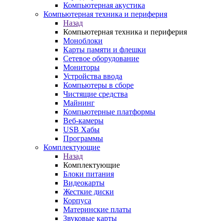
Компьютерная акустика
Компьютерная техника и периферия
Назад
Компьютерная техника и периферия
Моноблоки
Карты памяти и флешки
Сетевое оборудование
Мониторы
Устройства ввода
Компьютеры в сборе
Чистящие средства
Майнинг
Компьютерные платформы
Веб-камеры
USB Хабы
Программы
Комплектующие
Назад
Комплектующие
Блоки питания
Видеокарты
Жесткие диски
Корпуса
Материнские платы
Звуковые карты