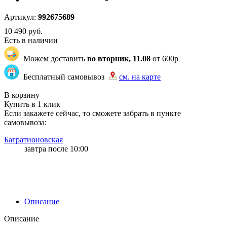
Артикул:
992675689
10 490
руб.
Есть в наличии
Можем доставить
во вторник, 11.08
от 600р
Бесплатный самовывоз
см. на карте
"7347" | 28 | 28
В корзину
Купить в 1 клик
Если закажете сейчас, то сможете забрать в пункте
самовывоза:
Багратионовская
завтра после 10:00
Описание
Описание