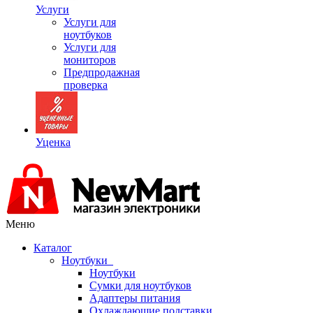
Услуги
Услуги для
ноутбуков
Услуги для
мониторов
Предпродажная
проверка
Уценка
Меню
Каталог
Ноутбуки
Ноутбуки
Сумки для ноутбуков
Адаптеры питания
Охлаждающие подставки