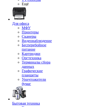
Ещё
Для офиса
МФУ
Принтеры
Сканеры
Видеонаблюдение
Бесперебойное
питание
Картриджи
Оргтехника
Терминалы сбора
данных
Графические
планшеты
Уничтожители
бумаг
Бытовая техника