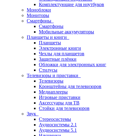
Комплектующие для ноутбуков
Моноблоки
Мониторы
Смартфоны
Смартфоны
Мобильные аккумуляторы
Планшеты и книги
Планшеты
Электронные книги
Чехлы для планшетов
Защитные плёнки
Обложки для электронных книг
Стилусы
Телевизоры и приставки
Телевизоры
Кронштейны для телевизоров
Медиаплееры
Игровые приставки
Аксессуары для ТВ
Стойки для телевизоров
Звук
Стереосистемы
Аудиосистемы 2.1
Аудиосистемы 5.1
Наушники