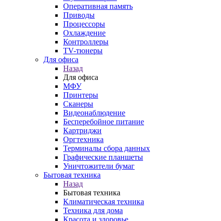
Оперативная память
Приводы
Процессоры
Охлаждение
Контроллеры
TV-тюнеры
Для офиса
Назад
Для офиса
МФУ
Принтеры
Сканеры
Видеонаблюдение
Бесперебойное питание
Картриджи
Оргтехника
Терминалы сбора данных
Графические планшеты
Уничтожители бумаг
Бытовая техника
Назад
Бытовая техника
Климатическая техника
Техника для дома
Красота и здоровье