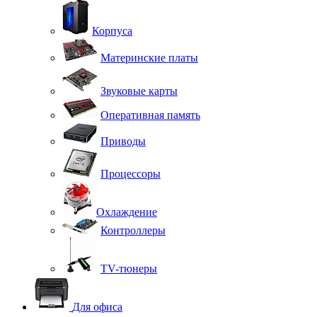
Корпуса
Материнские платы
Звуковые карты
Оперативная память
Приводы
Процессоры
Охлаждение
Контроллеры
TV-тюнеры
Для офиса