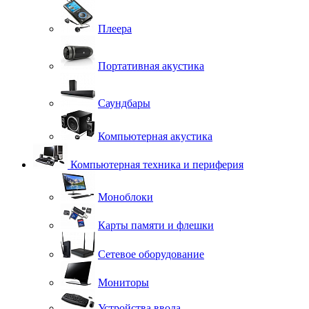
Плеера
Портативная акустика
Саундбары
Компьютерная акустика
Компьютерная техника и периферия
Моноблоки
Карты памяти и флешки
Сетевое оборудование
Мониторы
Устройства ввода