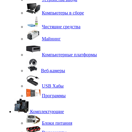
Компьютеры в сборе
Чистящие средства
Майнинг
Компьютерные платформы
Веб-камеры
USB Хабы
Программы
Комплектующие
Блоки питания