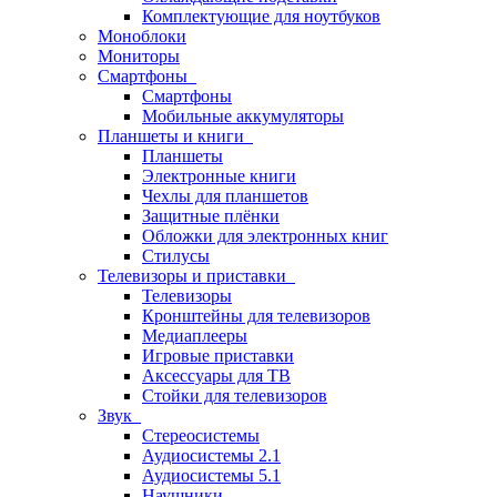
Комплектующие для ноутбуков
Моноблоки
Мониторы
Смартфоны
Смартфоны
Мобильные аккумуляторы
Планшеты и книги
Планшеты
Электронные книги
Чехлы для планшетов
Защитные плёнки
Обложки для электронных книг
Стилусы
Телевизоры и приставки
Телевизоры
Кронштейны для телевизоров
Медиаплееры
Игровые приставки
Аксессуары для ТВ
Стойки для телевизоров
Звук
Стереосистемы
Аудиосистемы 2.1
Аудиосистемы 5.1
Наушники