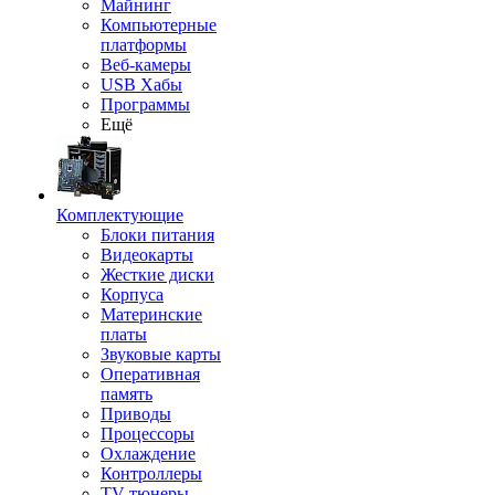
Майнинг
Компьютерные
платформы
Веб-камеры
USB Хабы
Программы
Ещё
Комплектующие
Блоки питания
Видеокарты
Жесткие диски
Корпуса
Материнские
платы
Звуковые карты
Оперативная
память
Приводы
Процессоры
Охлаждение
Контроллеры
TV-тюнеры