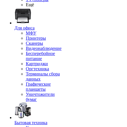
Ещё
Для офиса
МФУ
Принтеры
Сканеры
Видеонаблюдение
Бесперебойное
питание
Картриджи
Оргтехника
Терминалы сбора
данных
Графические
планшеты
Уничтожители
бумаг
Бытовая техника