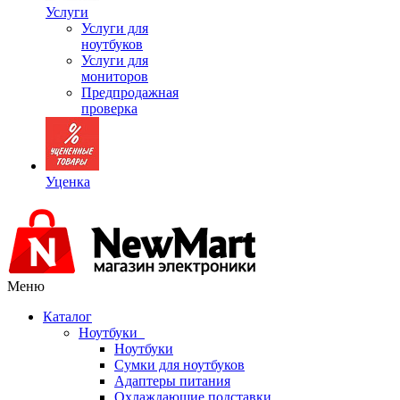
Услуги
Услуги для
ноутбуков
Услуги для
мониторов
Предпродажная
проверка
Уценка
Меню
Каталог
Ноутбуки
Ноутбуки
Сумки для ноутбуков
Адаптеры питания
Охлаждающие подставки