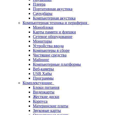
Плеера
Портативная акустика
Саундбары
Компьютерная акустика
Компьютерная техника и периферия
Моноблоки
Карты памяти и флешки
Сетевое оборудование
Мониторы
Устройства ввода
Компьютеры в сборе
Чистящие средства
Майнинг
Компьютерные платформы
Веб-камеры
USB Хабы
Программы
Комплектующие
Блоки питания
Видеокарты
Жесткие диски
Корпуса
Материнские платы
Звуковые карты