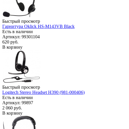
Быстрый просмотр
Гарнитура Oklick HS-M143VB Black
Есть в наличии
Артикул: 99301104
620
руб.
В корзину
Быстрый просмотр
Logitech Stereo Headset H390 (981-000406)
Есть в наличии
Артикул: 99897
2 060
руб.
В корзину