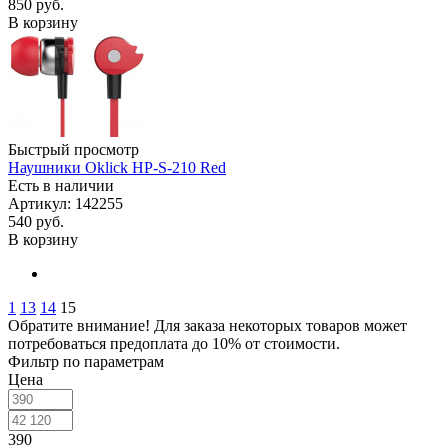
850
руб.
В корзину
Быстрый просмотр
Наушники Oklick HP-S-210 Red
Есть в наличии
Артикул: 142255
540
руб.
В корзину
1
13
14
15
Обратите внимание! Для заказа некоторых товаров может
потребоваться предоплата до 10% от стоимости.
Фильтр по параметрам
Цена
390