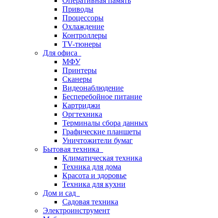
Оперативная память
Приводы
Процессоры
Охлаждение
Контроллеры
TV-тюнеры
Для офиса
МФУ
Принтеры
Сканеры
Видеонаблюдение
Бесперебойное питание
Картриджи
Оргтехника
Терминалы сбора данных
Графические планшеты
Уничтожители бумаг
Бытовая техника
Климатическая техника
Техника для дома
Красота и здоровье
Техника для кухни
Дом и сад
Садовая техника
Электроинструмент