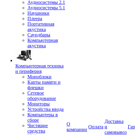
Аудиосистемы 2.1
Аудиосистемы 5.1
Наушники
Плеера
Портативная
акустика
Саундбары
Компьютерная
акустика
Компьютерная техника
и периферия
Моноблоки
Карты памяти и
флешки
Сетевое
оборудование
Мониторы
Устройства ввода
Компьютеры в
сборе
Доставка
О
Чистящие
Оплата
и
Гар
компании
средства
самовывоз