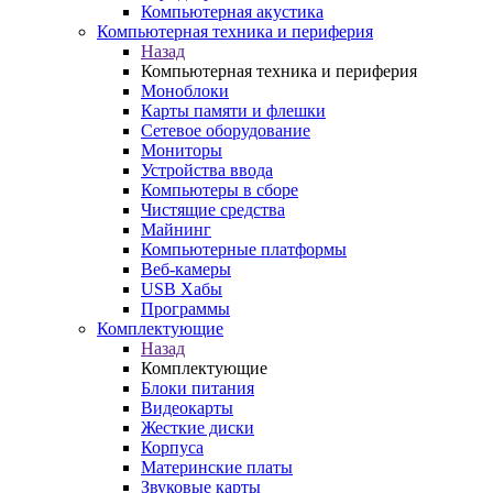
Компьютерная акустика
Компьютерная техника и периферия
Назад
Компьютерная техника и периферия
Моноблоки
Карты памяти и флешки
Сетевое оборудование
Мониторы
Устройства ввода
Компьютеры в сборе
Чистящие средства
Майнинг
Компьютерные платформы
Веб-камеры
USB Хабы
Программы
Комплектующие
Назад
Комплектующие
Блоки питания
Видеокарты
Жесткие диски
Корпуса
Материнские платы
Звуковые карты