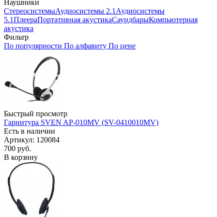
Наушники
Стереосистемы
Аудиосистемы 2.1
Аудиосистемы
5.1
Плеера
Портативная акустика
Саундбары
Компьютерная
акустика
Фильтр
По популярности
По алфавиту
По цене
Быстрый просмотр
Гарнитура SVEN AP-010MV (SV-0410010MV)
Есть в наличии
Артикул: 120084
700
руб.
В корзину