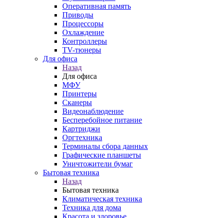
Оперативная память
Приводы
Процессоры
Охлаждение
Контроллеры
TV-тюнеры
Для офиса
Назад
Для офиса
МФУ
Принтеры
Сканеры
Видеонаблюдение
Бесперебойное питание
Картриджи
Оргтехника
Терминалы сбора данных
Графические планшеты
Уничтожители бумаг
Бытовая техника
Назад
Бытовая техника
Климатическая техника
Техника для дома
Красота и здоровье