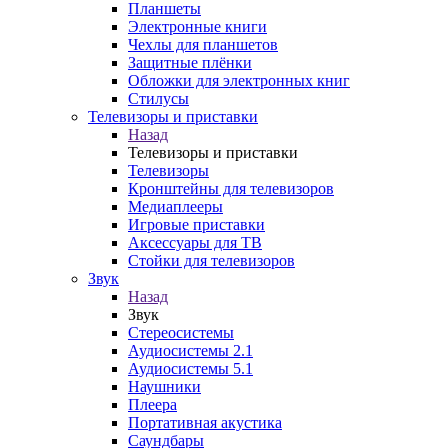
Планшеты
Электронные книги
Чехлы для планшетов
Защитные плёнки
Обложки для электронных книг
Стилусы
Телевизоры и приставки
Назад
Телевизоры и приставки
Телевизоры
Кронштейны для телевизоров
Медиаплееры
Игровые приставки
Аксессуары для ТВ
Стойки для телевизоров
Звук
Назад
Звук
Стереосистемы
Аудиосистемы 2.1
Аудиосистемы 5.1
Наушники
Плеера
Портативная акустика
Саундбары