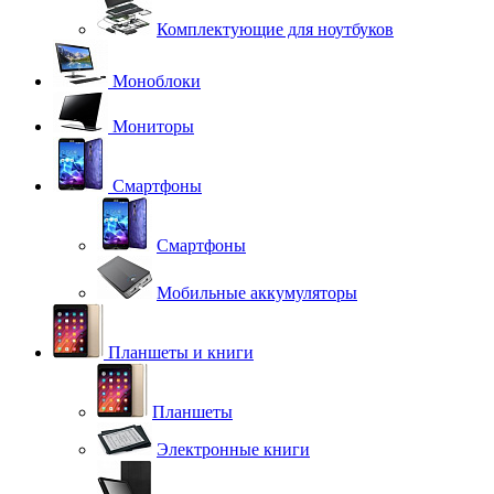
Комплектующие для ноутбуков
Моноблоки
Мониторы
Смартфоны
Смартфоны
Мобильные аккумуляторы
Планшеты и книги
Планшеты
Электронные книги