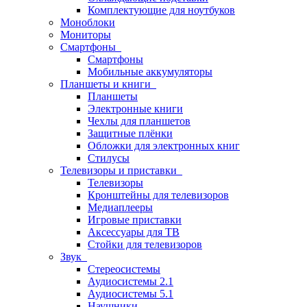
Комплектующие для ноутбуков
Моноблоки
Мониторы
Смартфоны
Смартфоны
Мобильные аккумуляторы
Планшеты и книги
Планшеты
Электронные книги
Чехлы для планшетов
Защитные плёнки
Обложки для электронных книг
Стилусы
Телевизоры и приставки
Телевизоры
Кронштейны для телевизоров
Медиаплееры
Игровые приставки
Аксессуары для ТВ
Стойки для телевизоров
Звук
Стереосистемы
Аудиосистемы 2.1
Аудиосистемы 5.1
Наушники