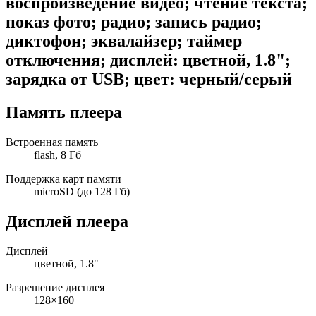
воспроизведение видео; чтение текста;
показ фото; радио; запись радио;
диктофон; эквалайзер; таймер
отключения; дисплей: цветной, 1.8";
зарядка от USB; цвет: черный/серый
Память плеера
Встроенная память
flash, 8 Гб
Поддержка карт памяти
microSD (до 128 Гб)
Дисплей плеера
Дисплей
цветной, 1.8"
Разрешение дисплея
128×160