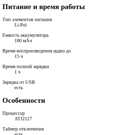
Питание и время работы
Тип элементов питания
Li-Pol
Емкость аккумулятора
180 мAч
Время воспроизведения аудио до
15 ч
Время полной зарядки
1 ч
Зарядка от USB
есть
Особенности
Процессор
ATJ2127
Таймер отключения
есть