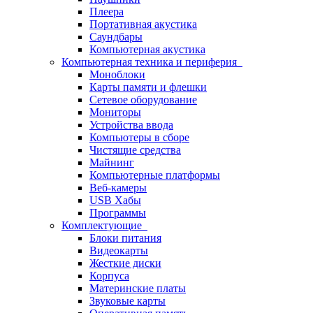
Плеера
Портативная акустика
Саундбары
Компьютерная акустика
Компьютерная техника и периферия
Моноблоки
Карты памяти и флешки
Сетевое оборудование
Мониторы
Устройства ввода
Компьютеры в сборе
Чистящие средства
Майнинг
Компьютерные платформы
Веб-камеры
USB Хабы
Программы
Комплектующие
Блоки питания
Видеокарты
Жесткие диски
Корпуса
Материнские платы
Звуковые карты