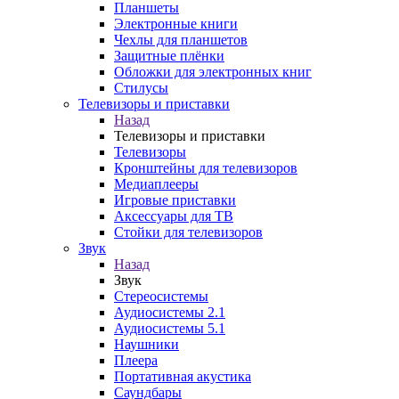
Планшеты
Электронные книги
Чехлы для планшетов
Защитные плёнки
Обложки для электронных книг
Стилусы
Телевизоры и приставки
Назад
Телевизоры и приставки
Телевизоры
Кронштейны для телевизоров
Медиаплееры
Игровые приставки
Аксессуары для ТВ
Стойки для телевизоров
Звук
Назад
Звук
Стереосистемы
Аудиосистемы 2.1
Аудиосистемы 5.1
Наушники
Плеера
Портативная акустика
Саундбары