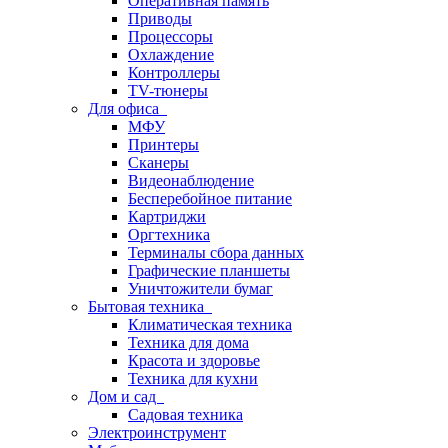
Оперативная память
Приводы
Процессоры
Охлаждение
Контроллеры
TV-тюнеры
Для офиса
МФУ
Принтеры
Сканеры
Видеонаблюдение
Бесперебойное питание
Картриджи
Оргтехника
Терминалы сбора данных
Графические планшеты
Уничтожители бумаг
Бытовая техника
Климатическая техника
Техника для дома
Красота и здоровье
Техника для кухни
Дом и сад
Садовая техника
Электроинструмент