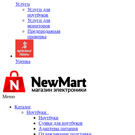
Услуги
Услуги для
ноутбуков
Услуги для
мониторов
Предпродажная
проверка
Уценка
Меню
Каталог
Ноутбуки
Ноутбуки
Сумки для ноутбуков
Адаптеры питания
Охлаждающие подставки