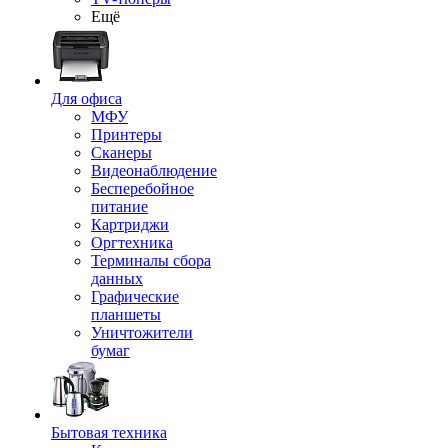
Ещё
Для офиса
МФУ
Принтеры
Сканеры
Видеонаблюдение
Бесперебойное
питание
Картриджи
Оргтехника
Терминалы сбора
данных
Графические
планшеты
Уничтожители
бумаг
Бытовая техника