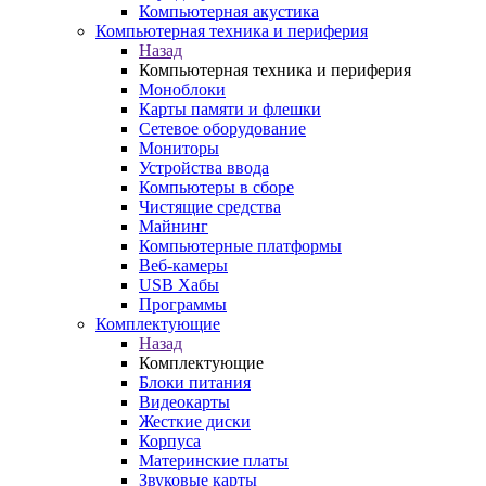
Компьютерная акустика
Компьютерная техника и периферия
Назад
Компьютерная техника и периферия
Моноблоки
Карты памяти и флешки
Сетевое оборудование
Мониторы
Устройства ввода
Компьютеры в сборе
Чистящие средства
Майнинг
Компьютерные платформы
Веб-камеры
USB Хабы
Программы
Комплектующие
Назад
Комплектующие
Блоки питания
Видеокарты
Жесткие диски
Корпуса
Материнские платы
Звуковые карты