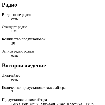
Радио
Встроенное радио
есть
Стандарт радио
FM
Количество предустановок
30
Запись радио эфира
есть
Воспроизведение
Эквалайзер
есть
Количество предустановок эквалайзера
7
Предустановки эквалайзера
Выкл, Рок, Фанк, Хип-Хоп, Джаз, Классика, Техно