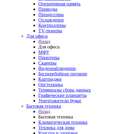
Оперативная память
Приводы
Процессоры
Охлаждение
Контроллеры
TV-тюнеры
Для офиса
Назад
Для офиса
МФУ
Принтеры
Сканеры
Видеонаблюдение
Бесперебойное питание
Картриджи
Оргтехника
Терминалы сбора данных
Графические планшеты
Уничтожители бумаг
Бытовая техника
Назад
Бытовая техника
Климатическая техника
Техника для дома
Красота и здоровье