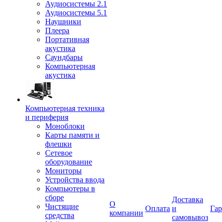
Аудиосистемы 2.1
Аудиосистемы 5.1
Наушники
Плеера
Портативная
акустика
Саундбары
Компьютерная
акустика
Компьютерная техника
и периферия
Моноблоки
Карты памяти и
флешки
Сетевое
оборудование
Мониторы
Устройства ввода
Компьютеры в
сборе
Доставка
О
Чистящие
Оплата
и
Гар
компании
средства
самовывоз