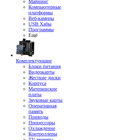
Майнинг
Компьютерные
платформы
Веб-камеры
USB Хабы
Программы
Ещё
Комплектующие
Блоки питания
Видеокарты
Жесткие диски
Корпуса
Материнские
платы
Звуковые карты
Оперативная
память
Приводы
Процессоры
Охлаждение
Контроллеры
TV-тюнеры